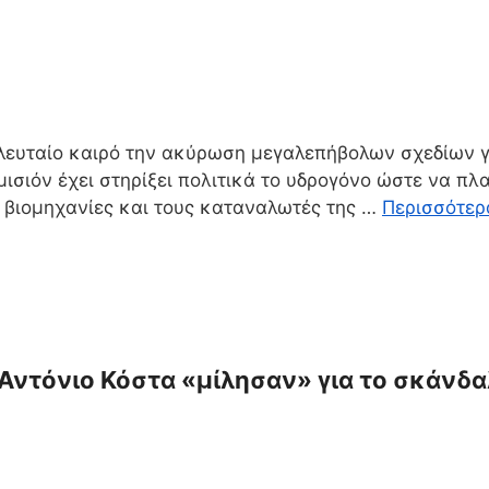
λευταίο καιρό την ακύρωση μεγαλεπήβολων σχεδίων γι
ομισιόν έχει στηρίξει πολιτικά το υδρογόνο ώστε να π
ς βιομηχανίες και τους καταναλωτές της …
Περισσότερ
τόνιο Κόστα «μίλησαν» για το σκάνδαλο