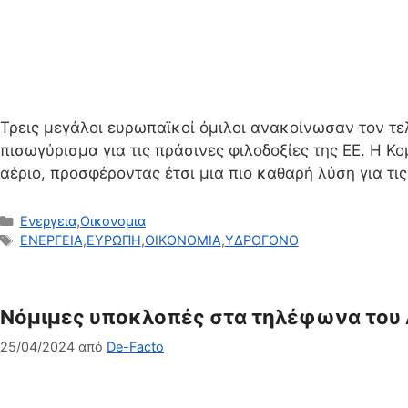
Τρεις μεγάλοι ευρωπαϊκοί όμιλοι ανακοίνωσαν τον τε
πισωγύρισμα για τις πράσινες φιλοδοξίες της ΕΕ. Η Κ
αέριο, προσφέροντας έτσι μια πιο καθαρή λύση για τι
Κατηγορίες
Ενεργεια
,
Οικονομια
Ετικέτες
ΕΝΕΡΓΕΙΑ
,
ΕΥΡΩΠΗ
,
ΟΙΚΟΝΟΜΙΑ
,
ΥΔΡΟΓΟΝΟ
Νόμιμες υποκλοπές στα τηλέφωνα του Αν
25/04/2024
από
De-Facto