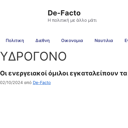
De-Facto
Η πολιτική με άλλο μάτι
Πολιτικη
Διεθνη
Οικονομια
Ναυτιλια
Ε
ΥΔΡΟΓΟΝΟ
Οι ενεργειακοί όμιλοι εγκαταλείπουν τα
02/10/2024
από
De-Facto