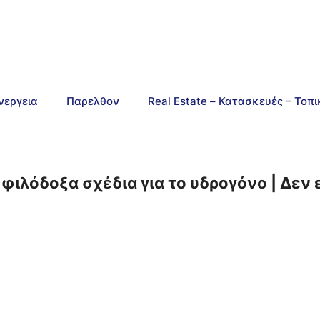
νεργεια
Παρελθον
Real Estate – Κατασκευές – Τοπ
 φιλόδοξα σχέδια για το υδρογόνο | Δεν 