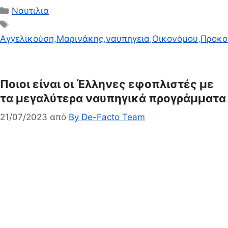
Κατηγορίες
Ναυτιλια
Ετικέτες
Αγγελικούση
,
Μαρινάκης
,
ναυπηγεια
,
Οικονόμου
,
Προκο
Ποιοι είναι οι Έλληνες εφοπλιστές με
τα μεγαλύτερα ναυπηγικά προγράμματα
21/07/2023
από
By De-Facto Team