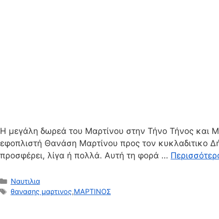
Η μεγάλη δωρεά του Μαρτίνου στην Τήνο Τήνος και Μα
εφοπλιστή Θανάση Μαρτίνου προς τον κυκλαδιτικο Δήμ
προσφέρει, λίγα ή πολλά. Αυτή τη φορά …
Περισσότερ
Κατηγορίες
Ναυτιλια
Ετικέτες
θανασης μαρτινος
,
ΜΑΡΤΙΝΟΣ