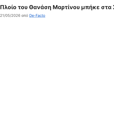
Πλοίο του Θανάση Μαρτίνου μπήκε στα Σ
21/05/2026
από
De-Facto