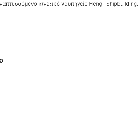
ναπτυσσόμενο κινεζικό ναυπηγείο Hengli Shipbuilding
ο