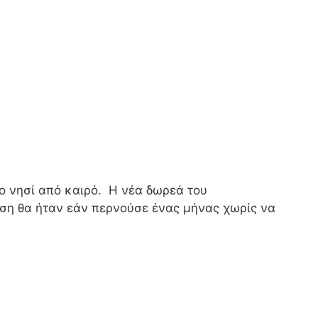
το νησί από καιρό. Η νέα δωρεά του
ηση θα ήταν εάν περνούσε ένας μήνας χωρίς να