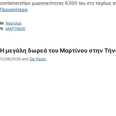
containerships χωρητικότητας 6.000 teu στο ταχέως α
Περισσότερα
Κατηγορίες
Ναυτιλια
Ετικέτες
ΜΑΡΤΙΝΟΣ
Η μεγάλη δωρεά του Μαρτίνου στην Τήν
12/06/2026
από
De-Facto