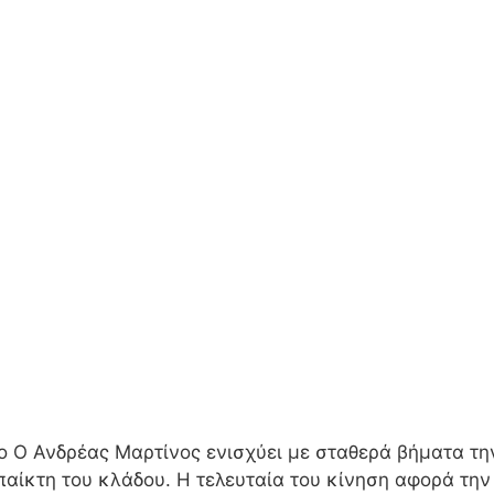
νο Ο Ανδρέας Μαρτίνος ενισχύει με σταθερά βήματα τ
παίκτη του κλάδου. Η τελευταία του κίνηση αφορά τ