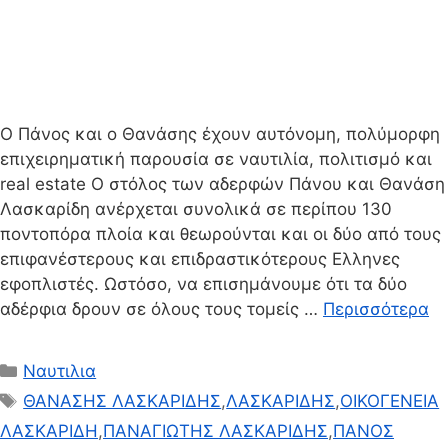
Ο Πάνος και ο Θανάσης έχουν αυτόνομη, πολύμορφη
επιχειρηματική παρουσία σε ναυτιλία, πολιτισμό και
real estate Ο στόλος των αδερφών Πάνου και Θανάση
Λασκαρίδη ανέρχεται συνολικά σε περίπου 130
ποντοπόρα πλοία και θεωρούνται και οι δύο από τους
επιφανέστερους και επιδραστικότερους Ελληνες
εφοπλιστές. Ωστόσο, να επισημάνουμε ότι τα δύο
αδέρφια δρουν σε όλους τους τομείς …
Περισσότερα
Κατηγορίες
Ναυτιλια
Ετικέτες
ΘΑΝΑΣΗΣ ΛΑΣΚΑΡΙΔΗΣ
,
ΛΑΣΚΑΡΙΔΗΣ
,
ΟΙΚΟΓΕΝΕΙΑ
ΛΑΣΚΑΡΙΔΗ
,
ΠΑΝΑΓΙΩΤΗΣ ΛΑΣΚΑΡΙΔΗΣ
,
ΠΑΝΟΣ