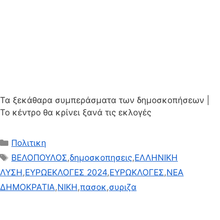
Τα ξεκάθαρα συμπεράσματα των δημοσκοπήσεων |
Το κέντρο θα κρίνει ξανά τις εκλογές
Κατηγορίες
Πολιτικη
Ετικέτες
ΒΕΛΟΠΟΥΛΟΣ
,
δημοσκοπησεις
,
ΕΛΛΗΝΙΚΗ
ΛΥΣΗ
,
ΕΥΡΩΕΚΛΟΓΕΣ 2024
,
ΕΥΡΩΚΛΟΓΕΣ
,
ΝΕΑ
ΔΗΜΟΚΡΑΤΙΑ
,
ΝΙΚΗ
,
πασοκ
,
συριζα