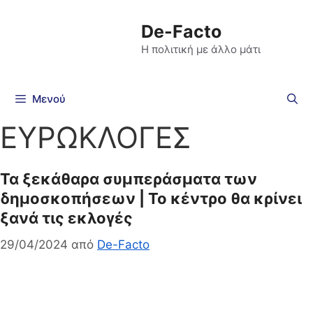
De-Facto
Η πολιτική με άλλο μάτι
Μενού
ΕΥΡΩΚΛΟΓΕΣ
Τα ξεκάθαρα συμπεράσματα των
δημοσκοπήσεων | Το κέντρο θα κρίνει
ξανά τις εκλογές
29/04/2024
από
De-Facto