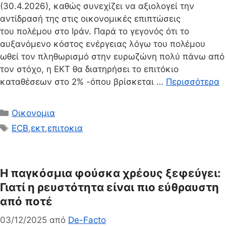
(30.4.2026), καθώς συνεχίζει να αξιολογεί την
αντίδρασή της στις οικονομικές επιπτώσεις
του πολέμου στο Ιράν. Παρά το γεγονός ότι το
αυξανόμενο κόστος ενέργειας λόγω του πολέμου
ωθεί τον πληθωρισμό στην ευρωζώνη πολύ πάνω από
τον στόχο, η ΕΚΤ θα διατηρήσει το επιτόκιο
καταθέσεων στο 2% -όπου βρίσκεται …
Περισσότερα
Κατηγορίες
Οικονομια
Ετικέτες
ECB
,
εκτ
,
επιτοκια
Η παγκόσμια φούσκα χρέους ξεφεύγει:
Γιατί η ρευστότητα είναι πιο εύθραυστη
από ποτέ
03/12/2025
από
De-Facto