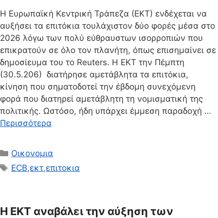
Η Ευρωπαϊκή Κεντρική Τράπεζα (ΕΚΤ) ενδέχεται να
αυξήσει τα επιτόκια τουλάχιστον δύο φορές μέσα στο
2026 λόγω των πολύ εύθραυστων ισορροπιών που
επικρατούν σε όλο τον πλανήτη, όπως επισημαίνει σε
δημοσίευμα του το Reuters. Η ΕΚΤ την Πέμπτη
(30.5.206) διατήρησε αμετάβλητα τα επιτόκια,
κίνηση που σηματοδοτεί την έβδομη συνεχόμενη
φορά που διατηρεί αμετάβλητη τη νομισματική της
πολιτικής. Ωστόσο, ήδη υπάρχει έμμεση παραδοχή …
Περισσότερα
Κατηγορίες
Οικονομια
Ετικέτες
ECB
,
εκτ
,
επιτοκια
Η ΕΚΤ αναβάλει την αύξηση των