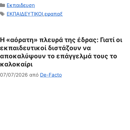
Κατηγορίες
Εκπαιδευση
Ετικέτες
ΕΚΠΑΙΔΕΥΤΙΚΟΙ
,
εφαπαξ
Η «αόρατη» πλευρά της έδρας: Γιατί οι
εκπαιδευτικοί διστάζουν να
αποκαλύψουν το επάγγελμά τους το
καλοκαίρι
07/07/2026
από
De-Facto