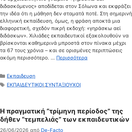
διδασκόμενος» αποδίδεται στον Σόλωνα και εκφράζει
την ιδέα ότι η μάθηση δεν σταματά ποτέ. Στη σημερινή
ελληνική εκπαίδευση, όμως, η φράση αποκτά μια
διαφορετική, σχεδόν πικρή εκδοχή: «γηράσκω αεί
διδάσκων». Χιλιάδες εκπαιδευτικοί εξακολουθούν να
βρίσκονται καθημερινά μπροστά στον πίνακα μέχρι
τα 67 τους χρόνια – και σε ορισμένες περιπτώσεις
ακόμη περισσότερο. …
Περισσότερα
Κατηγορίες
Εκπαιδευση
Ετικέτες
ΕΚΠΑΙΔΕΥΤΙΚΟΙ
,
ΣΥΝΤΑΞΙΟΥΧΟΙ
Η πραγματική “τρίμηνη περίοδος” της
δήθεν “τεμπελιάς” των εκπαιδευτικών
26/06/2026
από
De-Facto