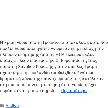
Η κρίση γύρω από τη Γροιλανδία αποκάλυψε αυτό που
πολλοί Ευρωπαίοι ηγέτες γνώριζαν ήδη: η εποχή της
πλήρους εξάρτησης από τις ΗΠΑ τελείωσε «Δεν
υπάρχει πλέον επιστροφή». Οι Ευρωπαίοι ηγέτες,
παρότι η Σύνοδος Κορυφής για τις απειλές Τραμπ
σχετικά με τη Γροιλανδία αποδείχθηκε λιγότερο
δραματική λόγω της υπαναχώρησής του, κατέληξαν
στη σιωπηρή συνειδητοποίηση ότι η Ευρώπη έχει
περάσει ένα κρίσιμο σημείο …
Περισσότερα
Κατηγορίες
Διεθνη