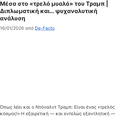
Μέσα στο «τρελό μυαλό» του Τραμπ |
Διπλωματική και… ψυχαναλυτική
ανάλυση
16/01/2026
από
De-Facto
Όπως λέει και ο Ντόναλντ Τραμπ: Είναι ένας «τρελός
κόσμος!» Η εξαιρετική — και εντελώς εξαντλητική —