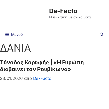
De-Facto
Η πολιτική με άλλο μάτι
Μενού
ΔΑΝΙΑ
Σύνοδος Κορυφής | «Η Ευρώπη
διαβαίνει τον Ρουβίκωνα»
23/01/2026
από
De-Facto