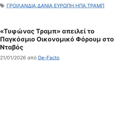
Ετικέτες
ΓΡΟΙΛΑΝΔΙΑ
,
ΔΑΝΙΑ
,
ΕΥΡΩΠΗ
,
ΗΠΑ
,
ΤΡΑΜΠ
«Τυφώνας Τραμπ» απειλεί το
Παγκόσμιο Οικονομικό Φόρουμ στο
Νταβός
21/01/2026
από
De-Facto