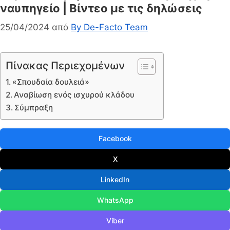
ναυπηγείο | Βίντεο με τις δηλώσεις
25/04/2024
από
By De-Facto Team
Πίνακας Περιεχομένων
«Σπουδαία δουλειά»
Αναβίωση ενός ισχυρού κλάδου
Σύμπραξη
Facebook
X
LinkedIn
WhatsApp
Viber