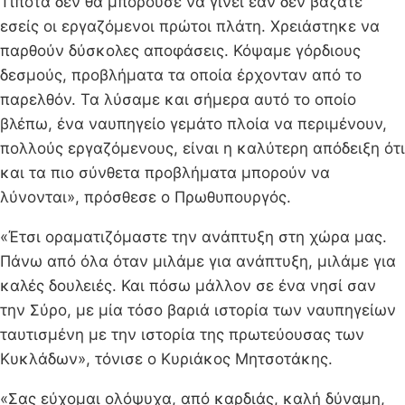
Τίποτα δεν θα μπορούσε να γίνει εάν δεν βάζατε
εσείς οι εργαζόμενοι πρώτοι πλάτη. Χρειάστηκε να
παρθούν δύσκολες αποφάσεις. Κόψαμε γόρδιους
δεσμούς, προβλήματα τα οποία έρχονταν από το
παρελθόν. Τα λύσαμε και σήμερα αυτό το οποίο
βλέπω, ένα ναυπηγείο γεμάτο πλοία να περιμένουν,
πολλούς εργαζόμενους, είναι η καλύτερη απόδειξη ότι
και τα πιο σύνθετα προβλήματα μπορούν να
λύνονται», πρόσθεσε ο Πρωθυπουργός.
«Έτσι οραματιζόμαστε την ανάπτυξη στη χώρα μας.
Πάνω από όλα όταν μιλάμε για ανάπτυξη, μιλάμε για
καλές δουλειές. Και πόσω μάλλον σε ένα νησί σαν
την Σύρο, με μία τόσο βαριά ιστορία των ναυπηγείων
ταυτισμένη με την ιστορία της πρωτεύουσας των
Κυκλάδων», τόνισε ο Κυριάκος Μητσοτάκης.
«Σας εύχομαι ολόψυχα, από καρδιάς, καλή δύναμη,