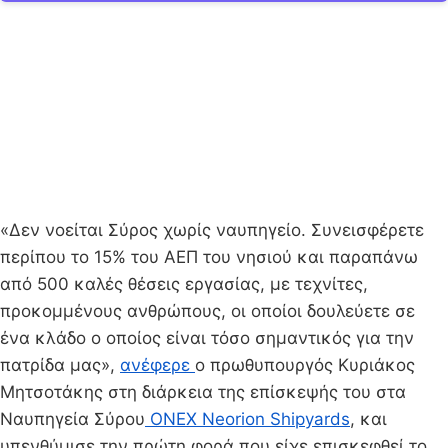
«Δεν νοείται Σύρος χωρίς ναυπηγείο. Συνεισφέρετε
περίπου το 15% του ΑΕΠ του νησιού και παραπάνω
από 500 καλές θέσεις εργασίας, με τεχνίτες,
προκομμένους ανθρώπους, οι οποίοι δουλεύετε σε
ένα κλάδο ο οποίος είναι τόσο σημαντικός για την
πατρίδα μας»,
ανέφερε
ο πρωθυπουργός Κυριάκος
Μητσοτάκης στη διάρκεια της επίσκεψής του στα
Ναυπηγεία Σύρου
ONEX Neorion Shipyards
, και
υπενθύμισε την πρώτη φορά που είχε επισκεφθεί το