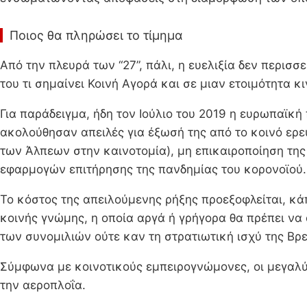
Ποιος θα πληρώσει το τίμημα
Από την πλευρά των “27”, πάλι, η ευελιξία δεν περισσ
του τι σημαίνει Κοινή Αγορά και σε μιαν ετοιμότητα 
Για παράδειγμα, ήδη τον Ιούλιο του 2019 η ευρωπαϊκή
ακολούθησαν απειλές για έξωσή της από το κοινό ερε
των Άλπεων στην καινοτομία), μη επικαιροποίηση τη
εφαρμογών επιτήρησης της πανδημίας του κορονοϊού.
Το κόστος της απειλούμενης ρήξης προεξοφλείται, κάπ
κοινής γνώμης, η οποία αργά ή γρήγορα θα πρέπει να 
των συνομιλιών ούτε καν τη στρατιωτική ισχύ της Βρ
Σύμφωνα με κοινοτικούς εμπειρογνώμονες, οι μεγαλύ
την αεροπλοΐα.