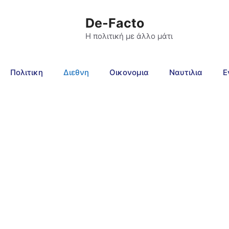
De-Facto
Η πολιτική με άλλο μάτι
Πολιτικη
Διεθνη
Οικονομια
Ναυτιλια
Ε