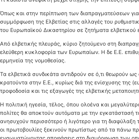
Όπως και στην περίπτωση των διαπραγματεύσεων για τ
συμμόρφωση της Ελβετίας στις αλλαγές του ρυθμιστικο
του Ευρωπαϊκού Δικαστηρίου σε ζητήματα ελβετικού ε
Από ελβετικής πλευράς, κύριο ζητούμενο στη διαπρα
ελεύθερη κυκλοφορία των Ευρωπαίων. Η δε Ε.Ε. επιθυ
ερμηνεία της νομοθεσίας.
Τα ελβετικά συνδικάτα αντιδρούν σε ό,τι θεωρούν ως
κρατούντα στην Ε.Ε., κυρίως διά της ενίσχυσης της (
τροφοδοσία και τις εξαγωγές της ελβετικής μεταποιητ
Η πολιτική ηγεσία, τέλος, όπου ολοένα και μεγαλύτερο
πολίτες θα αποκτούν αυτόματα με την εγκατάστασή τ
ανησυχούν περισσότερο ή λιγότερο για τη διαφύλαξ
οι πρωτοβουλίες ξεκινούν πρωτίστως από τα πάνω προς
ενσωματώνοντας αποφάσεις στη διαμόρφωση των οπο