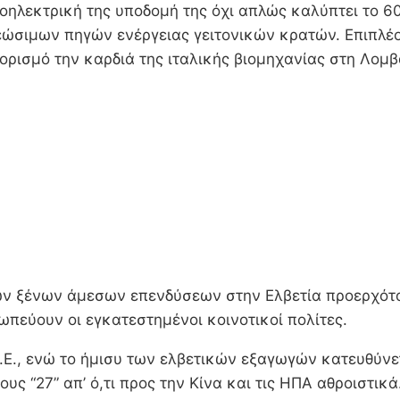
δροηλεκτρική της υποδομή της όχι απλώς καλύπτει το 
ώσιμων πηγών ενέργειας γειτονικών κρατών. Επιπλέον
ορισμό την καρδιά της ιταλικής βιομηχανίας στη Λομβ
ων ξένων άμεσων επενδύσεων στην Ελβετία προερχόταν
ωπεύουν οι εγκατεστημένοι κοινοτικοί πολίτες.
Ε.Ε., ενώ το ήμισυ των ελβετικών εξαγωγών κατευθύνε
ς “27” απ’ ό,τι προς την Κίνα και τις ΗΠΑ αθροιστικά