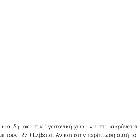
μερούσα, δημοκρατική γειτονική χώρα να απομακρύνεται
ε τους “27”) Ελβετία. Αν και στην περίπτωση αυτή το