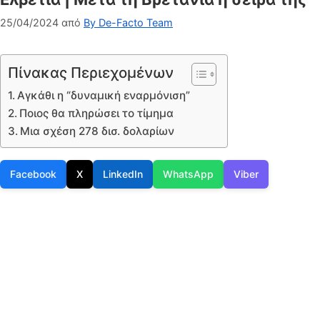
25/04/2024
από
By De-Facto Team
Πίνακας Περιεχομένων
Αγκάθι η “δυναμική εναρμόνιση”
Ποιος θα πληρώσει το τίμημα
Μια σχέση 278 δισ. δολαρίων
Facebook
X
LinkedIn
WhatsApp
Viber