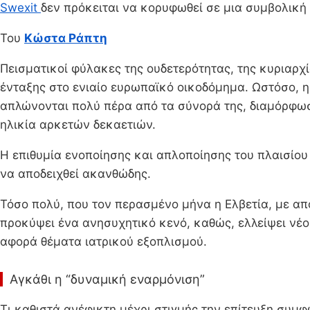
Swexit
δεν πρόκειται να κορυφωθεί σε μια συμβολική 
Του
Κώστα Ράπτη
Πεισματικοί φύλακες της ουδετερότητας, της κυριαρχί
ένταξης στο ενιαίο ευρωπαϊκό οικοδόμημα. Ωστόσο, η
απλώνονται πολύ πέρα από τα σύνορά της, διαμόρφωσαν
ηλικία αρκετών δεκαετιών.
Η επιθυμία ενοποίησης και απλοποίησης του πλαισίου
να αποδειχθεί ακανθώδης.
Τόσο πολύ, που τον περασμένο μήνα η Ελβετία, με α
προκύψει ένα ανησυχητικό κενό, καθώς, ελλείψει νέου
αφορά θέματα ιατρικού εξοπλισμού.
Αγκάθι η “δυναμική εναρμόνιση”
Τι καθιστά ανέφικτη μέχρι στιγμής την επίτευξη συμφ