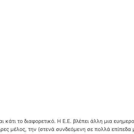
ίναι κάτι το διαφορετικό. Η Ε.Ε. βλέπει άλλη μια ευη
ήρες μέλος, την (στενά συνδεόμενη σε πολλά επίπεδα μ