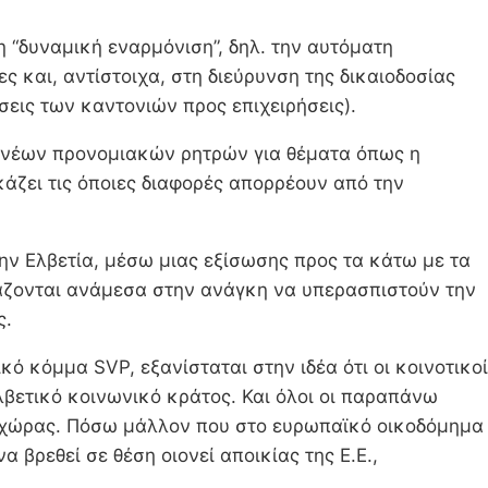
 “δυναμική εναρμόνιση”, δηλ. την αυτόματη
ς και, αντίστοιχα, στη διεύρυνση της δικαιοδοσίας
σεις των καντονιών προς επιχειρήσεις).
η νέων προνομιακών ρητρών για θέματα όπως η
κάζει τις όποιες διαφορές απορρέουν από την
την Ελβετία, μέσω μιας εξίσωσης προς τα κάτω με τα
ιχάζονται ανάμεσα στην ανάγκη να υπερασπιστούν την
ς.
κό κόμμα SVP, εξανίσταται στην ιδέα ότι οι κοινοτικοί
βετικό κοινωνικό κράτος. Και όλοι οι παραπάνω
ς χώρας. Πόσω μάλλον που στο ευρωπαϊκό οικοδόμημα
βρεθεί σε θέση οιονεί αποικίας της Ε.Ε.,