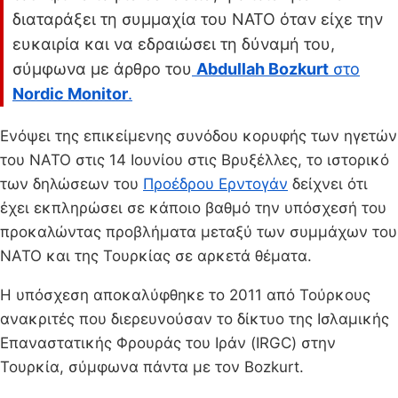
διαταράξει τη συμμαχία του ΝΑΤΟ όταν είχε την
ευκαιρία και να εδραιώσει τη δύναμή του,
σύμφωνα με άρθρο του
Abdullah Bozkurt
στο
Nordic Monitor
.
Ενόψει της επικείμενης συνόδου κορυφής των ηγετών
του ΝΑΤΟ στις 14 Ιουνίου στις Βρυξέλλες, το ιστορικό
των δηλώσεων του
Προέδρου Ερντογάν
δείχνει ότι
έχει εκπληρώσει σε κάποιο βαθμό την υπόσχεσή του
προκαλώντας προβλήματα μεταξύ των συμμάχων του
ΝΑΤΟ και της Τουρκίας σε αρκετά θέματα.
Η υπόσχεση αποκαλύφθηκε το 2011 από Τούρκους
ανακριτές που διερευνούσαν το δίκτυο της Ισλαμικής
Επαναστατικής Φρουράς του Ιράν (IRGC) στην
Τουρκία, σύμφωνα πάντα με τον Bozkurt.