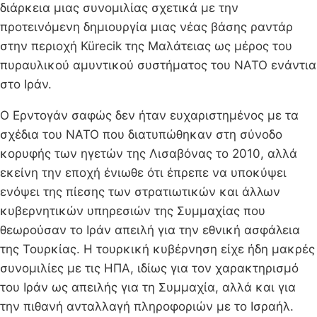
διάρκεια μιας συνομιλίας σχετικά με την
προτεινόμενη δημιουργία μιας νέας βάσης ραντάρ
στην περιοχή Kürecik της Μαλάτειας ως μέρος του
πυραυλικού αμυντικού συστήματος του ΝΑΤΟ ενάντια
στο Ιράν.
Ο Ερντογάν σαφώς δεν ήταν ευχαριστημένος με τα
σχέδια του ΝΑΤΟ που διατυπώθηκαν στη σύνοδο
κορυφής των ηγετών της Λισαβόνας το 2010, αλλά
εκείνη την εποχή ένιωθε ότι έπρεπε να υποκύψει
ενόψει της πίεσης των στρατιωτικών και άλλων
κυβερνητικών υπηρεσιών της Συμμαχίας που
θεωρούσαν το Ιράν απειλή για την εθνική ασφάλεια
της Τουρκίας. Η τουρκική κυβέρνηση είχε ήδη μακρές
συνομιλίες με τις ΗΠΑ, ιδίως για τον χαρακτηρισμό
του Ιράν ως απειλής για τη Συμμαχία, αλλά και για
την πιθανή ανταλλαγή πληροφοριών με το Ισραήλ.