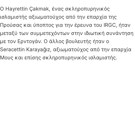
Ο Hayrettin Çakmak, ένας σκληροπυρηνικός
ισλαμιστής αξιωματούχος από την επαρχία της
Προύσας και ύποπτος για την έρευνα του IRGC, ήταν
μεταξύ των συμμετεχόντων στην ιδιωτική συνάντηση
με τον Ερντογάν. Ο άλλος βουλευτής ήταν ο
Seracettin Karayağız, αξιωματούχος από την επαρχία
Μους και επίσης σκληροπυρηνικός ισλαμιστής.