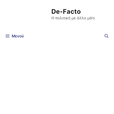
De-Facto
Η πολιτική με άλλο μάτι
Μενού