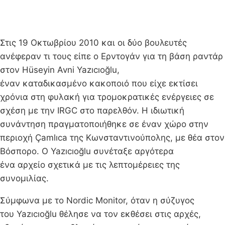
Στις 19 Οκτωβρίου 2010 και οι δύο βουλευτές
ανέφεραν τι τους είπε ο Ερντογάν για τη βάση ραντάρ
στον Hüseyin Avni Yazıcıoğlu,
έναν καταδικασμένο κακοποιό που είχε εκτίσει
χρόνια στη φυλακή για τρομοκρατικές ενέργειες σε
σχέση με την IRGC στο παρελθόν. Η ιδιωτική
συνάντηση πραγματοποιήθηκε σε έναν χώρο στην
περιοχή Çamlıca της Κωνσταντινούπολης, με θέα στον
Βόσπορο. Ο Yazıcıoğlu συνέταξε αργότερα
ένα αρχείο σχετικά με τις λεπτομέρειες της
συνομιλίας.
Σύμφωνα με το Nordic Monitor, όταν η σύζυγος
του Yazıcıoğlu θέλησε να τον εκθέσει στις αρχές,