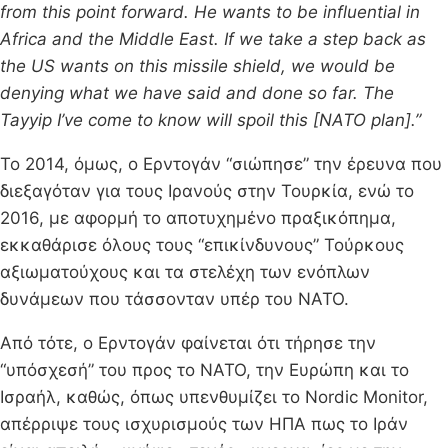
from this point forward. He wants to be influential in
Africa and the Middle East.
If w
e t
ake a
s
tep back as
the US wants on this missile shield, we would be
denying what we have said and done so far. The
Tayyip I’ve come to know will spoil this [NATO plan].”
Το 2014, όμως, ο Ερντογάν “σιώπησε” την έρευνα που
διεξαγόταν για τους Ιρανούς στην Τουρκία, ενώ το
2016, με αφορμή το αποτυχημένο πραξικόπημα,
εκκαθάρισε όλους τους “επικίνδυνους” Τούρκους
αξιωματούχους και τα στελέχη των ενόπλων
δυνάμεων που τάσσονταν υπέρ του ΝΑΤΟ.
Από τότε, ο Ερντογάν φαίνεται ότι τήρησε την
“υπόσχεσή” του προς το ΝΑΤΟ, την Ευρώπη και το
Ισραήλ, καθώς, όπως υπενθυμίζει το Nordic Monitor,
απέρριψε τους ισχυρισμούς των ΗΠΑ πως το Ιράν