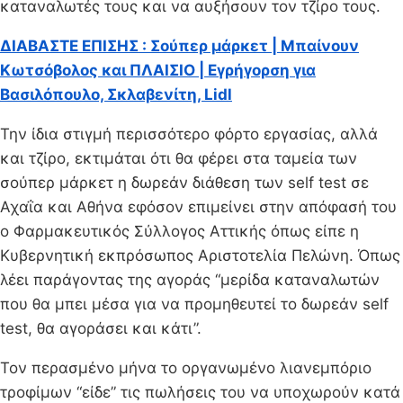
καταναλωτές τους και να αυξήσουν τον τζίρο τους.
ΔΙΑΒΑΣΤΕ ΕΠΙΣΗΣ : Σούπερ μάρκετ | Μπαίνουν
Κωτσόβολος και ΠΛΑΙΣΙΟ | Εγρήγορση για
Βασιλόπουλο, Σκλαβενίτη, Lidl
Την ίδια στιγμή περισσότερο φόρτο εργασίας, αλλά
και τζίρο, εκτιμάται ότι θα φέρει στα ταμεία των
σούπερ μάρκετ η δωρεάν διάθεση των self test σε
Αχαΐα και Αθήνα εφόσον επιμείνει στην απόφασή του
ο Φαρμακευτικός Σύλλογος Αττικής όπως είπε η
Κυβερνητική εκπρόσωπος Αριστοτελία Πελώνη. Όπως
λέει παράγοντας της αγοράς “μερίδα καταναλωτών
που θα μπει μέσα για να προμηθευτεί το δωρεάν self
test, θα αγοράσει και κάτι”.
Τον περασμένο μήνα το οργανωμένο λιανεμπόριο
τροφίμων “είδε” τις πωλήσεις του να υποχωρούν κατά