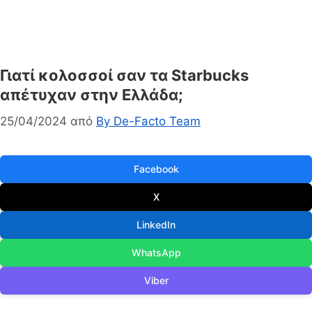
Γιατί κολοσσοί σαν τα Starbucks
απέτυχαν στην Ελλάδα;
25/04/2024
από
By De-Facto Team
Facebook
X
LinkedIn
WhatsApp
Viber