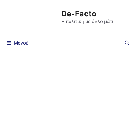
De-Facto
Η πολιτική με άλλο μάτι
Μενού