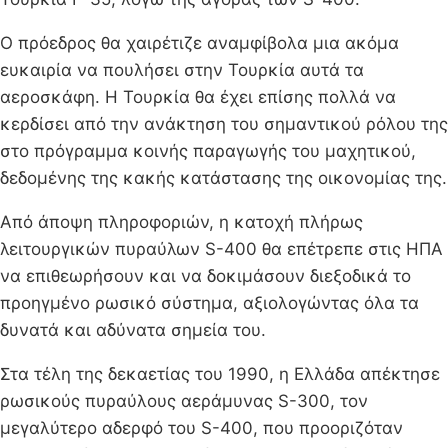
Ο πρόεδρος θα χαιρέτιζε αναμφίβολα μια ακόμα
ευκαιρία να πουλήσει στην Τουρκία αυτά τα
αεροσκάφη. Η Τουρκία θα έχει επίσης πολλά να
κερδίσει από την ανάκτηση του σημαντικού ρόλου της
στο πρόγραμμα κοινής παραγωγής του μαχητικού,
δεδομένης της κακής κατάστασης της οικονομίας της.
Από άποψη πληροφοριών, η κατοχή πλήρως
λειτουργικών πυραύλων S-400 θα επέτρεπε στις ΗΠΑ
να επιθεωρήσουν και να δοκιμάσουν διεξοδικά το
προηγμένο ρωσικό σύστημα, αξιολογώντας όλα τα
δυνατά και αδύνατα σημεία του.
Στα τέλη της δεκαετίας του 1990, η Ελλάδα απέκτησε
ρωσικούς πυραύλους αεράμυνας S-300, τον
μεγαλύτερο αδερφό του S-400, που προοριζόταν