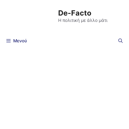
De-Facto
Η πολιτική με άλλο μάτι
Μενού