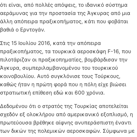
ότι είναι, από πολλές απόψεις, το ιδανικό σύστημα
αεράμυνας για την προστασία της Άγκυρας από μια
άλλη απόπειρα πραξικοπήματος, κάτι που φοβάται
βαθιά ο Ερντογάν.
Στις 15 Ιουλίου 2016, κατά την απόπειρα
πραξικοπήματος, τα τουρκικά αεροσκάφη F-16, που
πιλοτάριζαν οι πραξικοπηματίες, βομβάρδισαν την
Άγκυρα, συμπεριλαμβανομένου του τουρκικού
κοινοβουλίου. Αυτό συγκλόνισε τους Τούρκους,
καθώς ήταν η πρώτη φορά που η πόλη είχε βιώσει
στρατιωτική επίθεση εδώ και 600 χρόνια.
Δεδομένου ότι ο στρατός της Τουρκίας αποτελείται
σχεδόν εξ ολοκλήρου από αμερικανικό εξοπλισμό, η
πρωτεύουσα βρέθηκε αίφνης ανυπεράσπιστη έναντι
των δικών της πολεμικών αεροσκαφών. Σύμφωνα με