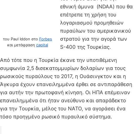
εθνική άμυνα (NDAA) που θα
επέτρεπε τη χρήση του
λογαριασμού προμηθειών
πυραύλων του αμερικανικού
στρατού για την αγορά των
του Paul Iddon στο
Forbes
και μετάφραση
capital
S-400 της Τουρκίας.
Από τότε που η Τουρκία έκανε την υποτιθέμενη
συμφωνία 2,5 δισεκατομμυρίων δολαρίων για τους
ρωσικούς πυραύλους το 2017, η Ουάσινγκτον και η
Άγκυρα έχουν επανειλημμένα έρθει σε αντιπαράθεση
για αυτήν την πρωτοφανή κίνηση. Οι ΗΠΑ επέμειναν
επανειλημμένα ότι ήταν ανεύθυνο και απαράδεκτο
για την Τουρκία, μέλος του ΝΑΤΟ, να αγοράσει ένα
τόσο προηγμένο ρωσικό πυραυλικό σύστημα.