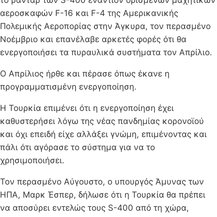
το ραντάρ των S-400 εναντίον ορισμένων μαχητικών
αεροσκαφών F-16 και F-4 της Αμερικανικής
Πολεμικής Αεροπορίας στην Άγκυρα, τον περασμένο
Νοέμβριο και επανέλαβε αρκετές φορές ότι θα
ενεργοποιήσει τα πυραυλικά συστήματα τον Απρίλιο.
Ο Απρίλιος ήρθε και πέρασε όπως έκανε η
προγραμματισμένη ενεργοποίηση.
Η Τουρκία επιμένει ότι η ενεργοποίηση έχει
καθυστερήσει λόγω της νέας πανδημίας κορονοϊού
και όχι επειδή είχε αλλάξει γνώμη, επιμένοντας και
πάλι ότι αγόρασε το σύστημα για να το
χρησιμοποιήσει.
Τον περασμένο Αύγουστο, ο υπουργός Άμυνας των
ΗΠΑ, Μαρκ Έσπερ, δήλωσε ότι η Τουρκία θα πρέπει
να αποσύρει εντελώς τους S-400 από τη χώρα,