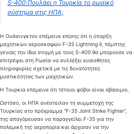
S-400:Πουλάει η Τουρκία το ρωσικό
σύστημα στις ΗΠΑ;
Η Ουάσινγκτον επέμεινε επίσης ότι η ύπαρξη
μαχητικών αεροσκαφών F-35 Lightning II, πέμπτης
γενιάς την ίδια στιγμή με τους S-400 θα μπορούσε να
επιτρέψει στη Ρωσία να συλλέξει ευαίσθητες
πληροφορίες σχετικά με τις δυνατότητες
μυστικότητας των μαχητικών.
Η Τουρκία επέμεινε ότι τέτοιοι φόβοι είναι αβάσιμοι.
Ωστόσο, οι ΗΠΑ ανέστειλαν τη συμμετοχή της
Τουρκίας στο πρόγραμμα “F-35 Joint Strike Fighter”,
της απαγόρευσαν να παραγγείλει F-35 για την
πολεμική της αεροπορία και άρχισαν να την