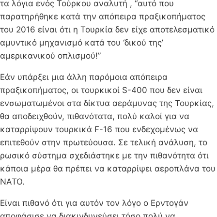
τα λόγια ενός Τούρκου αναλυτή , “αυτό που
παρατηρήθηκε κατά την απόπειρα πραξικοπήματος
του 2016 είναι ότι η Τουρκία δεν είχε αποτελεσματικό
αμυντικό μηχανισμό κατά του ‘δικού της’
αμερικανικού οπλισμού!”
Εάν υπάρξει μια άλλη παρόμοια απόπειρα
πραξικοπήματος, οι τουρκικοί S-400 που δεν είναι
ενσωματωμένοι στα δίκτυα αεράμυνας της Τουρκίας,
θα αποδειχθούν, πιθανότατα, πολύ καλοί για να
καταρρίψουν τουρκικά F-16 που ενδεχομένως να
επιτεθούν στην πρωτεύουσα. Σε τελική ανάλυση, το
ρωσικό σύστημα σχεδιάστηκε με την πιθανότητα ότι
κάποια μέρα θα πρέπει να καταρρίψει αεροπλάνα του
ΝΑΤΟ.
Είναι πιθανό ότι για αυτόν τον λόγο ο Ερντογάν
αποφάσισε να διακινδυνεύσει τόσο πολύ να