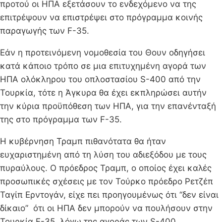
προτού οι ΗΠΑ εξετάσουν το ενδεχόμενο να της
επιτρέψουν να επιστρέψει στο πρόγραμμα κοινής
παραγωγής των F-35.
Εάν η προτεινόμενη νομοθεσία του Θουν οδηγήσει
κατά κάποιο τρόπο σε μια επιτυχημένη αγορά των
ΗΠΑ ολόκληρου του οπλοστασίου S-400 από την
Τουρκία, τότε η Άγκυρα θα έχει εκπληρώσει αυτήν
την κύρια προϋπόθεση των ΗΠΑ, για την επανένταξή
της στο πρόγραμμα των F-35.
Η κυβέρνηση Τραμπ πιθανότατα θα ήταν
ευχαριστημένη από τη λύση του αδιεξόδου με τους
πυραύλους. Ο πρόεδρος Τραμπ, ο οποίος έχει καλές
προσωπικές σχέσεις με τον Τούρκο πρόεδρο Ρετζέπ
Ταγίπ Ερντογάν, είχε πει προηγουμένως ότι “δεν είναι
δίκαιο” ότι οι ΗΠΑ δεν μπορούν να πουλήσουν στην
Τουρκία F-35, λόγω της αγοράς των S-400.