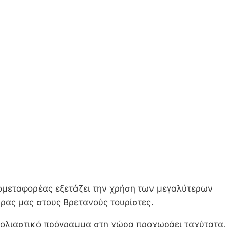
ερομεταφορέας εξετάζει την χρήση των μεγαλύτερων
ρας μας στους Βρετανούς τουρίστες.
εμβολιαστικό πρόγραμμα στη χώρα προχωράει ταχύτατα,