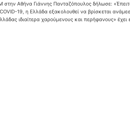
LM στην Αθήνα Γιάννης Πανταζόπουλος δήλωσε: «Έπειτα
 COVID-19, η Ελλάδα εξακολουθεί να βρίσκεται ανάμε
λλάδας ιδιαίτερα χαρούμενους και περήφανους» έχει ε