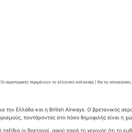
Οι αεροπορικές περιμένουν το ελληνικό καλοκαίρι | Θα τις απογειώσει;
ια την Ελλάδα και η British Airways. Ο βρετανικός α
ρισμούς, ποντάροντας στο πόσο δημοφιλής είναι η χώ
ή ταξίδια οι Βρετανοί, αφού παρά το γεγονός ότι το 