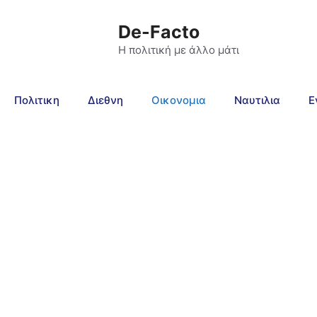
De-Facto
Η πολιτική με άλλο μάτι
Πολιτικη
Διεθνη
Οικονομια
Ναυτιλια
Ε