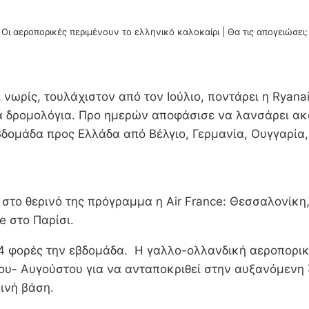
Οι αεροπορικές περιμένουν το ελληνικό καλοκαίρι | Θα τις απογειώσει;
ι νωρίς, τουλάχιστον από τον Ιούλιο, ποντάρει η Ryana
έα δρομολόγια. Προ ημερών αποφάσισε να λανσάρει ακ
βδομάδα προς Ελλάδα από Βέλγιο, Γερμανία, Ουγγαρία, 
 στο θερινό της πρόγραμμα η Air France: Θεσσαλονίκη
e στο Παρίσι.
 4 φορές την εβδομάδα. Η γαλλo-ολλανδική αεροπορικ
ίου- Αυγούστου για να ανταποκριθεί στην αυξανόμενη 
ρινή βάση.