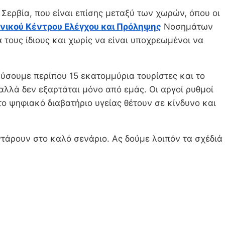
ερβία, που είναι επίσης μεταξύ των χωρών, όπου οι
ανικού Κέντρου Ελέγχου και Πρόληψης
Νοσημάτων
 τους ίδιους και χωρίς να είναι υποχρεωμένοι να
κύσουμε περίπου 15 εκατομμύρια τουρίστες και το
αλλά δεν εξαρτάται μόνο από εμάς. Οι αργοί ρυθμοί
ο ψηφιακό διαβατήριο υγείας θέτουν σε κίνδυνο και
ντάρουν στο καλό σενάριο. Ας δούμε λοιπόν τα σχέδιά