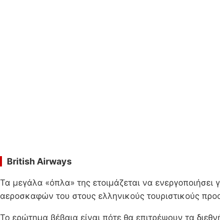
British Airways
Τα μεγάλα «όπλα» της ετοιμάζεται να ενεργοποιήσει γ
αεροσκαφών του στους ελληνικούς τουριστικούς προο
Το ερώτημα βέβαια είναι πότε θα επιτρέψουν τα διεθν