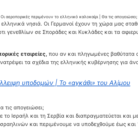
Οι αεροπορικές περιμένουν το ελληνικό καλοκαίρι | Θα τις απογειώσει;
 ελληνικά νησιά. Οι Γερμανοί έχουν τη χώρα μας σταθ
τι γενεθλίων σε Σποράδες και Κυκλάδες και τα αφιε
πορικές
εταιρείες,
που αν και πληγωμένες βαθύτατα α
ανατρέψει τα σχέδια της ελληνικής κυβέρνησης για άν
Έλλειψη υποδομών | Το «αγκάθι» του Αλίμου
α τις απογειώσει;
ε το Ισραήλ και τη Σερβία και διαπραγματεύεται και 
σραηλινών και περιμένουμε να υποδεχθούμε έως και 