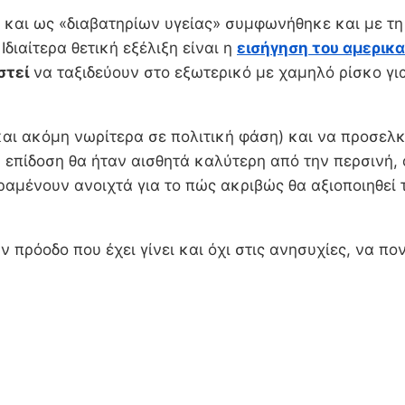
αι ως «διαβατηρίων υγείας» συμφωνήθηκε και με τη Σ
διαίτερα θετική εξέλιξη είναι η
εισήγηση του αμερικ
στεί
να ταξιδεύουν στο εξωτερικό με χαμηλό ρίσκο για
ή και ακόμη νωρίτερα σε πολιτική φάση) και να προσελ
 επίδοση θα ήταν αισθητά καλύτερη από την περσινή, 
αμένουν ανοιχτά για το πώς ακριβώς θα αξιοποιηθεί τ
 πρόοδο που έχει γίνει και όχι στις ανησυχίες, να πο