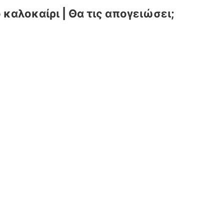
καλοκαίρι | Θα τις απογειώσει;