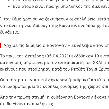
Ένα άτομο είναι πρώην υπάλληλος της Διεύθυνσ
Ήταν θέμα χρόνου να ξεκινήσουν οι συλλήψεις μετά 
να κάνει τη νέα Διώρυγα της Κωνσταντινούπολης. Τον
δυνάμεις.
Άρχισε τις διώξεις ο Ερντογάν – Συνέλαβαν τον 
Το πρωί της Δευτέρας (05.04.2021) εκδόθηκαν 10 εντ
αστυνομία, σύμφωνα με τον ανταποκριτή του ΣΚΑΙ στη
εκείνους που στράφηκαν κατά του Ρετζέπ Ταγίπ Ερντ
Οι απόστρατοι ναυτικοί σήκωσαν “μπαϊράκι” κατά του
να ισλαμοποιήσει τις ένοπλες δυνάμεις της χώρας και
Από την πρώτη στιγμή, η κυβέρνηση Ερντογάν έκανε λό
ότι θα γίνονταν συλλήψεις.