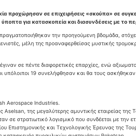
κία προχώρησαν σε επιχειρήσεις «σκούπα» σε συγκε
 ύποπτα για κατασκοπεία και διασυνδέσεις με το πε
 πραγματοποιήθηκαν την προηγούμενη βδομάδα, στόχε
ενιστές, μέλη της προαναφερθείσας μυστικής τρομοκ
 έγιναν σε πέντε διαφορετικές επαρχίες, ενώ αξιωμα
ι υπόλοιποι 19 συνελήφθησαν και θα τους ασκήθηκαν 
h Aerospace Industries.
 Aselsan, της μεγαλύτερης αμυντικής εταιρείας της Τ
αν σε στρατιωτικό λογισμικό που συνδέεται με την ετ
ίου Επιστημονικής και Τεχνολογικής Έρευνας της Του
ας κατασκευής πυραυλικών συστημάτων Roketsan.