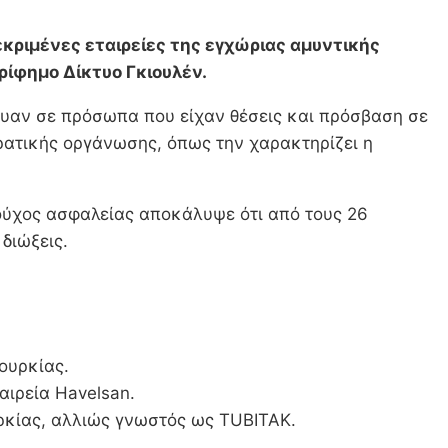
κριμένες εταιρείες της εγχώριας αμυντικής
ρίφημο Δίκτυο Γκιουλέν.
υαν σε πρόσωπα που είχαν θέσεις και πρόσβαση σε
ρατικής οργάνωσης, όπως την χαρακτηρίζει η
τούχος ασφαλείας αποκάλυψε ότι από τους 26
διώξεις.
ουρκίας.
αιρεία Havelsan.
ρκίας, αλλιώς γνωστός ως TUBITAK.