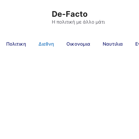
De-Facto
Η πολιτική με άλλο μάτι
Πολιτικη
Διεθνη
Οικονομια
Ναυτιλια
Ε