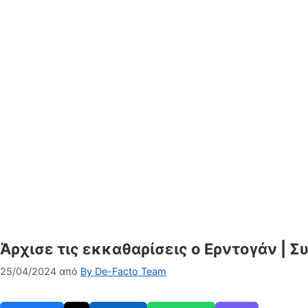
Άρχισε τις εκκαθαρίσεις ο Ερντογάν | 
25/04/2024
από
By De-Facto Team