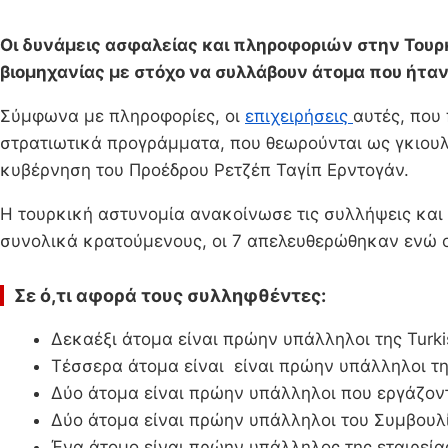
Οι δυνάμεις ασφαλείας και πληροφοριών στην Τουρ
βιομηχανίας με στόχο να συλλάβουν άτομα που ήταν
Σύμφωνα με πληροφορίες, οι
επιχειρήσεις
αυτές, που
στρατιωτικά προγράμματα, που θεωρούνται ως γκιουλ
κυβέρνηση του Προέδρου Ρετζέπ Ταγίπ Ερντογάν.
Η τουρκική αστυνομία ανακοίνωσε τις συλλήψεις και
συνολικά κρατούμενους, οι 7 απελευθερώθηκαν ενώ ο
Σε ό,τι αφορά τους συλληφθέντες:
Δεκαέξι άτομα είναι πρώην υπάλληλοι της Turkis
Τέσσερα άτομα είναι είναι πρώην υπάλληλοι της
Δύο άτομα είναι πρώην υπάλληλοι που εργάζοντ
Δύο άτομα είναι πρώην υπάλληλοι του Συμβουλ
Ένα άτομο είναι πρώην υπάλληλος της εταιρεί