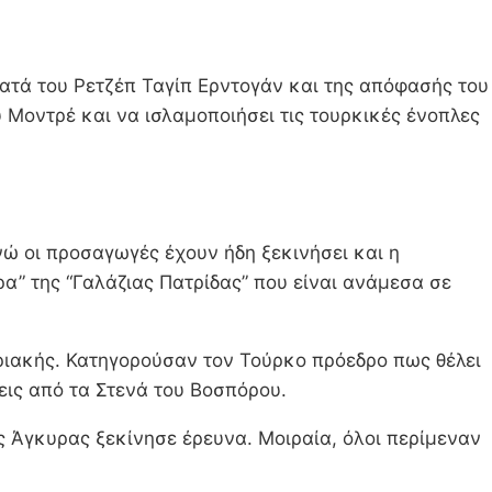
ατά του Ρετζέπ Ταγίπ Ερντογάν και της απόφασής του
 Μοντρέ και να ισλαμοποιήσει τις τουρκικές ένοπλες
ώ οι προσαγωγές έχουν ήδη ξεκινήσει και η
α” της “Γαλάζιας Πατρίδας” που είναι ανάμεσα σε
ριακής. Κατηγορούσαν τον Τούρκο πρόεδρο πως θέλει
σεις από τα Στενά του Βοσπόρου.
ς Άγκυρας ξεκίνησε έρευνα. Μοιραία, όλοι περίμεναν