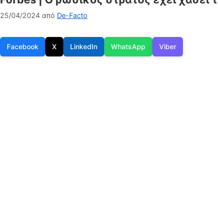
25/04/2024
από
De-Facto
Facebook
X
LinkedIn
WhatsApp
Viber