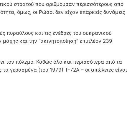
κτικού στρατού που αριθμούσαν περισσότερους από
τητα, όμως, οι Ρώσοι δεν είχαν επαρκείς δυνάμεις
ύς πυραύλους και τις ενέδρες του ουκρανικού
 μάχης και την “ακινητοποίηση” επιπλέον 239
ει τον πόλεμο. Καθώς όλο και περισσότερα από τα
 τα γερασμένα (του 1979) T-72A – οι απώλειες είναι