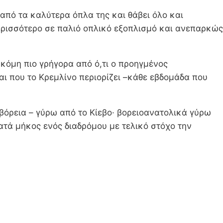
από τα καλύτερα όπλα της και θάβει όλο και
περισσότερο σε παλιό οπλικό εξοπλισμό και ανεπαρκώς
κόμη πιο γρήγορα από ό,τι ο προηγμένος
ι που το Κρεμλίνο περιορίζει –κάθε εβδομάδα που
βόρεια – γύρω από το Κίεβο· βορειοανατολικά γύρω
τά μήκος ενός διαδρόμου με τελικό στόχο την