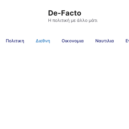
De-Facto
Η πολιτική με άλλο μάτι
Πολιτικη
Διεθνη
Οικονομια
Ναυτιλια
Ε