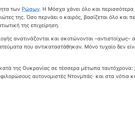
τητα των
Ρώσων
. Η Μόσχα χάνει όλο και περισσότερα 
ώτες της. Όσο περνάει ο καιρός, βασίζεται όλο και 
τιωτική της επιχείρηση.
ογής ανατινάζονται και σκοτώνονται –αντιστοίχως– α
τεύματα που αντικαταστάθηκαν. Μόνο τυχαίο δεν είνα
 κατά της Ουκρανίας σε τέσσερα μέτωπα ταυτόχρονα: 
φιλορώσους αυτονομιστές Ντονμπάς· και στα νότια κα