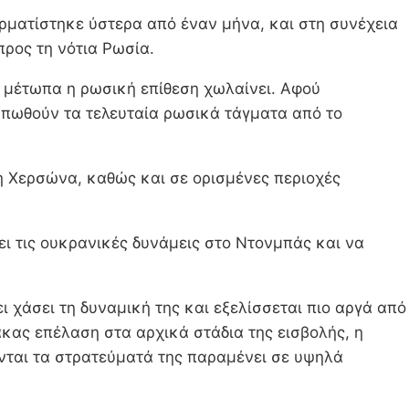
ρματίστηκε ύστερα από έναν μήνα, και στη συνέχεια
προς τη νότια Ρωσία.
α μέτωπα η ρωσική επίθεση χωλαίνει. Αφού
απωθούν τα τελευταία ρωσικά τάγματα από το
η Χερσώνα, καθώς και σε ορισμένες περιοχές
ι τις ουκρανικές δυνάμεις στο Ντονμπάς και να
ι χάσει τη δυναμική της και εξελίσσεται πιο αργά από
κας επέλαση στα αρχικά στάδια της εισβολής, η
νται τα στρατεύματά της παραμένει σε υψηλά