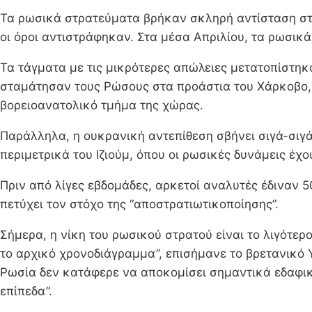
Τα ρωσικά στρατεύματα βρήκαν σκληρή αντίσταση στο
οι όροι αντιστράφηκαν. Στα μέσα Απριλίου, τα ρωσικ
Τα τάγματα με τις μικρότερες απώλειες μετατοπίστηκ
σταμάτησαν τους Ρώσους στα προάστια του Χάρκοβο, 
βορειοανατολικό τμήμα της χώρας.
Παράλληλα, η ουκρανική αντεπίθεση σβήνει σιγά-σιγ
περιμετρικά του Ιζιούμ, όπου οι ρωσικές δυνάμεις έχο
Πριν από λίγες εβδομάδες, αρκετοί αναλυτές έδιναν 
πετύχει τον στόχο της “απoστρατιωτικοποίησης”.
Σήμερα, η νίκη του ρωσικού στρατού είναι το λιγότερ
το αρχικό χρονοδιάγραμμα”, επισήμανε το βρετανικό 
Ρωσία δεν κατάφερε να αποκομίσει σημαντικά εδαφικ
επίπεδα”.