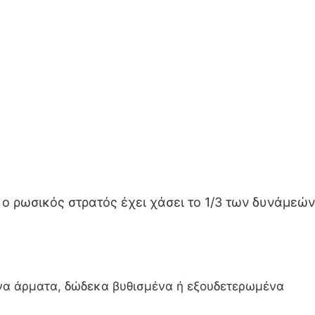
, ο ρωσικός στρατός έχει χάσει το 1/3 των δυνάμεών
μένα άρματα, δώδεκα βυθισμένα ή εξουδετερωμένα