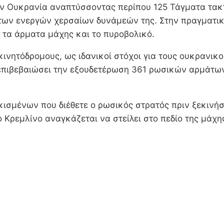
την Ουκρανία αναπτύσσοντας περίπου 125 Τάγματα τα
των ενεργών χερσαίων δυνάμεών της. Στην πραγματικό
 τα άρματα μάχης και το πυροβολικό.
νητόδρομους, ως ιδανικοί στόχοι για τους ουκρανικο
 επιβεβαιώσει την εξουδετέρωση 361 ρωσικών αρμάτων
κισμένων που διέθετε ο ρωσικός στρατός πριν ξεκινήσ
Κρεμλίνο αναγκάζεται να στείλει στο πεδίο της μάχης