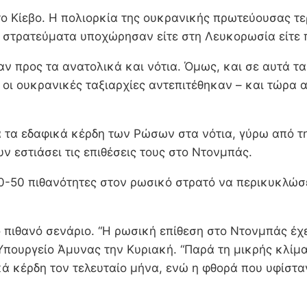
 Κίεβο. Η πολιορκία της ουκρανικής πρωτεύουσας τε
ά στρατεύματα υποχώρησαν είτε στη Λευκορωσία είτε 
αν προς τα ανατολικά και νότια. Όμως, και σε αυτά τ
οι ουκρανικές ταξιαρχίες αντεπιτέθηκαν – και τώρα 
ά τα εδαφικά κέρδη των Ρώσων στα νότια, γύρω από τ
υν εστιάσει τις επιθέσεις τους στο Ντονμπάς.
50-50 πιθανότητες στον ρωσικό στρατό να περικυκλώσε
ο πιθανό σενάριο. “Η ρωσική επίθεση στο Ντονμπάς έχε
Υπουργείο Άμυνας την Κυριακή. “Παρά τη μικρής κλίμα
ά κέρδη τον τελευταίο μήνα, ενώ η φθορά που υφίστα