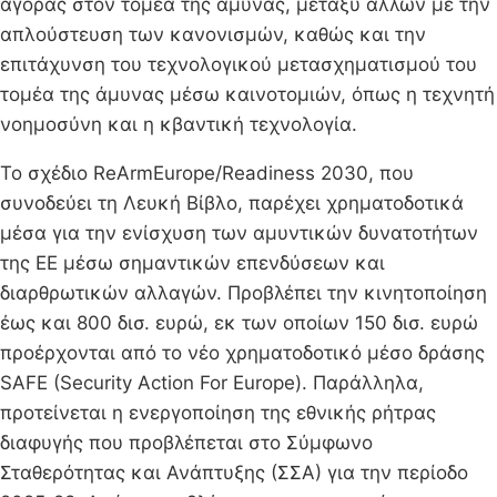
αγοράς στον τομέα της άμυνας, μεταξύ άλλων με την
απλούστευση των κανονισμών, καθώς και την
επιτάχυνση του τεχνολογικού μετασχηματισμού του
τομέα της άμυνας μέσω καινοτομιών, όπως η τεχνητή
νοημοσύνη και η κβαντική τεχνολογία.
Το σχέδιο ReArmEurope/Readiness 2030, που
συνοδεύει τη Λευκή Βίβλο, παρέχει χρηματοδοτικά
μέσα για την ενίσχυση των αμυντικών δυνατοτήτων
της ΕΕ μέσω σημαντικών επενδύσεων και
διαρθρωτικών αλλαγών. Προβλέπει την κινητοποίηση
έως και 800 δισ. ευρώ, εκ των οποίων 150 δισ. ευρώ
προέρχονται από το νέο χρηματοδοτικό μέσο δράσης
SAFE (Security Action For Europe). Παράλληλα,
προτείνεται η ενεργοποίηση της εθνικής ρήτρας
διαφυγής που προβλέπεται στο Σύμφωνο
Σταθερότητας και Ανάπτυξης (ΣΣΑ) για την περίοδο