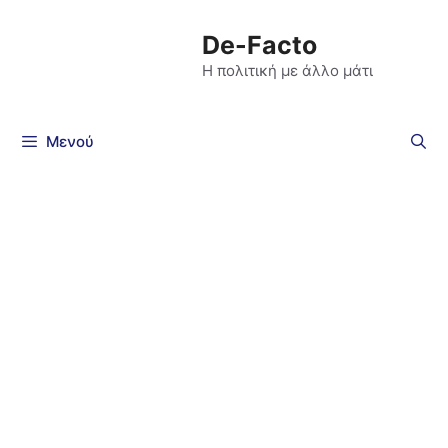
De-Facto
Η πολιτική με άλλο μάτι
Μενού