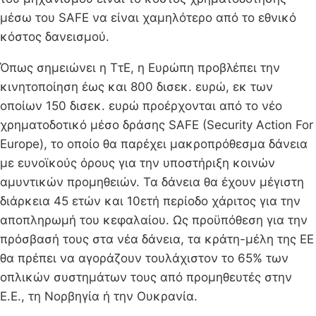
μέσω του SAFE να είναι χαμηλότερο από το εθνικό
κόστος δανεισμού.
Όπως σημειώνει η ΤτΕ, η Ευρώπη προβλέπει την
κινητοποίηση έως και 800 δισεκ. ευρώ, εκ των
οποίων 150 δισεκ. ευρώ προέρχονται από το νέο
χρηματοδοτικό μέσο δράσης SAFE (Security Action For
Europe), το οποίο θα παρέχει μακροπρόθεσμα δάνεια
με ευνοϊκούς όρους για την υποστήριξη κοινών
αμυντικών προμηθειών. Τα δάνεια θα έχουν μέγιστη
διάρκεια 45 ετών και 10ετή περίοδο χάριτος για την
αποπληρωμή του κεφαλαίου. Ως προϋπόθεση για την
πρόσβασή τους στα νέα δάνεια, τα κράτη-μέλη της ΕΕ
θα πρέπει να αγοράζουν τουλάχιστον το 65% των
οπλικών συστημάτων τους από προμηθευτές στην
Ε.Ε., τη Νορβηγία ή την Ουκρανία.