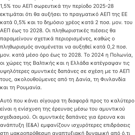
1,5% του ΑΕΠ σωρευτικά την περίοδο 2025-28
εκτιμάται ότι θα αυξήσει το πραγματικό ΑΕΠ της ΕΕ
κατά 0,5% και το δημόσιο χρέος κατά 2 ποσ. μον. του
ΑΕΠ έως το 2028. Οι πληθωριστικές πιέσεις θα
παραμείνουν σχετικά περιορισμένες, καθώς ο
πληθωρισμός αναμένεται να αυξηθεί κατά 0,2 ποσ.
μον. κατά μέσο όρο έως το 2028. Το 2024 η Πολωνία,
οι χώρες της Βαλτικής και η Ελλάδα κατέγραψαν τις
υψηλότερες αμυντικές δαπάνες σε σχέση με το ΑΕΠ
τους, ακολουθούμενες από τη Δανία, τη Φινλανδία
και τη Ρουμανία.
Αυτό που κάνει σίγουρα τη διαφορά προς το καλύτερο
είναι η ενίσχυση της έρευνας μέσω του αμυντικού
σχεδιασμού. Οι αμυντικές δαπάνες για έρευνα και
ανάπτυξη (Ε&Α) εμφανίζουν ισχυρότερες επιδράσεις
στη μακροπρόθεσμη αναπτυξιακή δυναμική από ό,τι