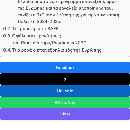
Ελλάδα από το νέο πρόγραμμα επανεξοπλισμού
της Ευρώπης και τα εργαλεία υλοποίησής του,
τονίζει η ΤτΕ στην έκθεσή της για τη Νομισματική
Πολιτική 2024-2025.
Τι προσφέρει το SAFE
Οφέλη και προκλήσεις
του ReArmEurope/Readiness 2030
Τι αφορά ο επανεξοπλισμός της Ευρώπης
Facebook
X
LinkedIn
WhatsApp
Viber