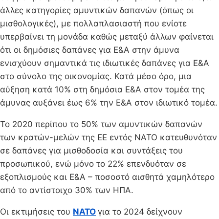
άλλες κατηγορίες αμυντικών δαπανών (όπως οι
μισθολογικές), με πολλαπλασιαστή που ενίοτε
υπερβαίνει τη μονάδα καθώς μεταξύ άλλων φαίνεται
ότι οι δημόσιες δαπάνες για Ε&Α στην άμυνα
ενισχύουν σημαντικά τις ιδιωτικές δαπάνες για Ε&Α
στο σύνολο της οικονομίας. Κατά μέσο όρο, μια
αύξηση κατά 10% στη δημόσια Ε&Α στον τομέα της
άμυνας αυξάνει έως 6% την Ε&Α στον ιδιωτικό τομέα.
Το 2020 περίπου το 50% των αμυντικών δαπανών
των κρατών-μελών της ΕΕ εντός ΝΑΤΟ κατευθυνόταν
σε δαπάνες για μισθοδοσία και συντάξεις του
προσωπικού, ενώ μόνο το 22% επενδυόταν σε
εξοπλισμούς και Ε&Α – ποσοστό αισθητά χαμηλότερο
από το αντίστοιχο 30% των ΗΠΑ.
Οι εκτιμήσεις του
ΝΑΤΟ
για το 2024 δείχνουν