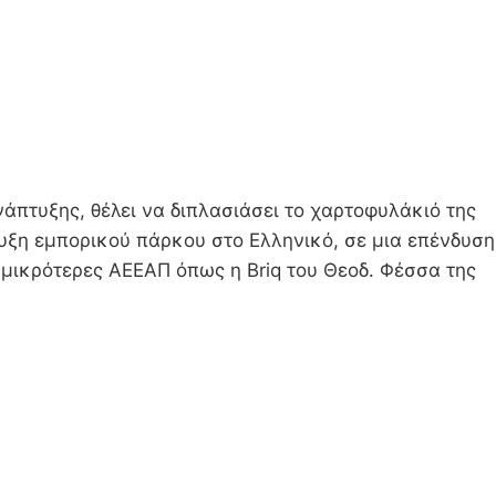
πτυξης, θέλει να διπλασιάσει το χαρτοφυλάκιό της
υξη εμπορικού πάρκου στο Ελληνικό, σε μια επένδυση
ι μικρότερες ΑΕΕΑΠ όπως η Briq του Θεοδ. Φέσσα της