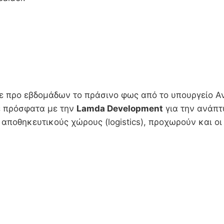
 προ εβδομάδων το πράσινο φως από το υπουργείο Ανά
ε πρόσφατα με την
Lamda Development
για την ανάπτ
ς αποθηκευτικούς χώρους (logistics), προχωρούν και ο