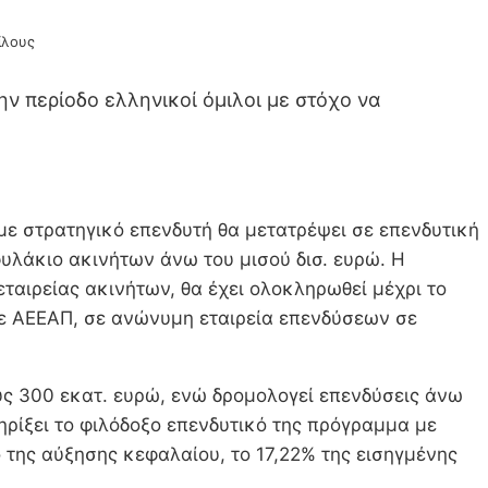
ίλους
 περίοδο ελληνικοί όμιλοι με στόχο να
ε στρατηγικό επενδυτή θα μετατρέψει σε επενδυτική
φυλάκιο ακινήτων άνω του μισού δισ. ευρώ. Η
εταιρείας ακινήτων, θα έχει ολοκληρωθεί μέχρι το
 σε ΑΕΕΑΠ, σε ανώνυμη εταιρεία επενδύσεων σε
 300 εκατ. ευρώ, ενώ δρομολογεί επενδύσεις άνω
ηρίξει το φιλόδοξο επενδυτικό της πρόγραμμα με
ο της αύξησης κεφαλαίου, το 17,22% της εισηγμένης