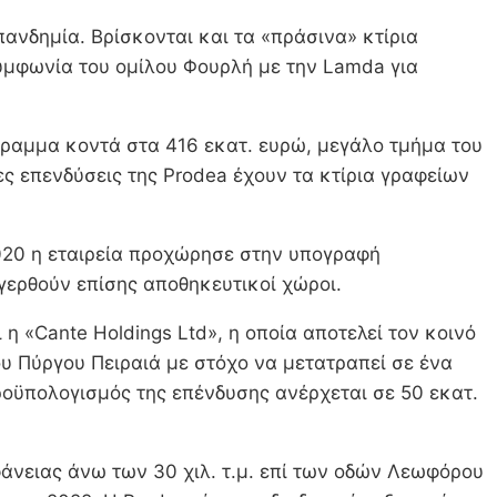
ανδημία. Βρίσκονται και τα «πράσινα» κτίρια
συμφωνία του ομίλου Φουρλή με την Lamda για
όγραμμα κοντά στα 416 εκατ. ευρώ, μεγάλο τμήμα του
ες επενδύσεις της Prodea έχουν τα κτίρια γραφείων
 2020 η εταιρεία προχώρησε στην υπογραφή
γερθούν επίσης αποθηκευτικοί χώροι.
η «Cante Holdings Ltd», η οποία αποτελεί τον κοινό
 Πύργου Πειραιά με στόχο να μετατραπεί σε ένα
ροϋπολογισμός της επένδυσης ανέρχεται σε 50 εκατ.
άνειας άνω των 30 χιλ. τ.μ. επί των οδών Λεωφόρου