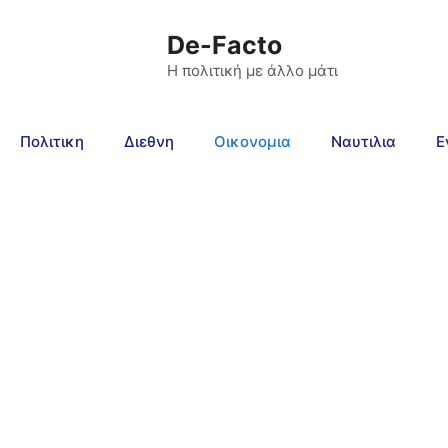
De-Facto
Η πολιτική με άλλο μάτι
Πολιτικη
Διεθνη
Οικονομια
Ναυτιλια
Ε