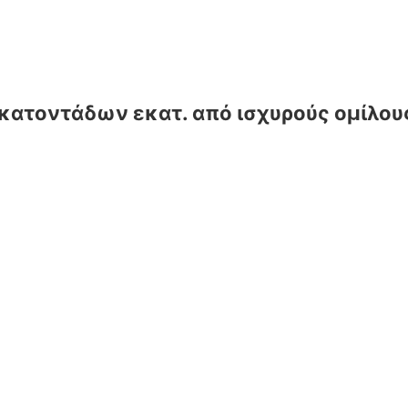
 εκατοντάδων εκατ. από ισχυρούς ομίλου