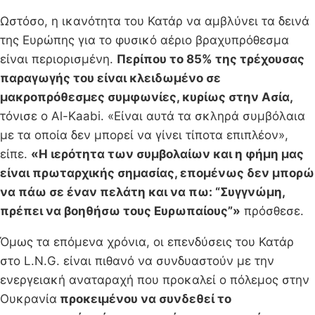
Ωστόσο, η ικανότητα του Κατάρ να αμβλύνει τα δεινά
της Ευρώπης για το φυσικό αέριο βραχυπρόθεσμα
είναι περιορισμένη.
Περίπου το 85% της τρέχουσας
παραγωγής του είναι κλειδωμένο σε
μακροπρόθεσμες συμφωνίες, κυρίως στην Ασία,
τόνισε ο Al-Kaabi. «Είναι αυτά τα σκληρά συμβόλαια
με τα οποία δεν μπορεί να γίνει τίποτα επιπλέον»,
είπε.
«Η ιερότητα των συμβολαίων και η φήμη μας
είναι πρωταρχικής σημασίας, επομένως δεν μπορώ
να πάω σε έναν πελάτη και να πω: “Συγγνώμη,
πρέπει να βοηθήσω τους Ευρωπαίους”»
πρόσθεσε.
Όμως τα επόμενα χρόνια, οι επενδύσεις του Κατάρ
στο L.N.G. είναι πιθανό να συνδυαστούν με την
ενεργειακή αναταραχή που προκαλεί ο πόλεμος στην
Ουκρανία
προκειμένου να συνδεθεί το