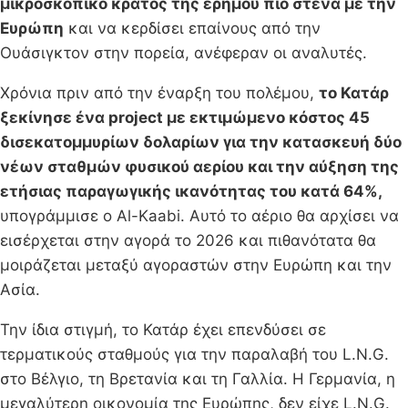
μικροσκοπικό κράτος της ερήμου πιο στενά με την
Ευρώπη
και να κερδίσει επαίνους από την
Ουάσιγκτον στην πορεία, ανέφεραν οι αναλυτές.
Χρόνια πριν από την έναρξη του πολέμου,
το Κατάρ
ξεκίνησε ένα project με εκτιμώμενο κόστος 45
δισεκατομμυρίων δολαρίων για την κατασκευή δύο
νέων σταθμών φυσικού αερίου και την αύξηση της
ετήσιας παραγωγικής ικανότητας του κατά 64%,
υπογράμμισε ο Al-Kaabi. Αυτό το αέριο θα αρχίσει να
εισέρχεται στην αγορά το 2026 και πιθανότατα θα
μοιράζεται μεταξύ αγοραστών στην Ευρώπη και την
Ασία.
Την ίδια στιγμή, το Κατάρ έχει επενδύσει σε
τερματικούς σταθμούς για την παραλαβή του L.N.G.
στο Βέλγιο, τη Βρετανία και τη Γαλλία. Η Γερμανία, η
μεγαλύτερη οικονομία της Ευρώπης, δεν είχε L.N.G.