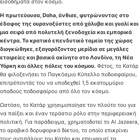
εισοδήματα στον κόσμο.
Η πρωτεύουσα, Doha, άνθισε, φυτρώνοντας στο
έδαφος της ουρανοξύστες από χάλυβα και γυαλί και
μια σειρά από πολυτελή ξενοδοχεία και εμπορικά
κέντρα. Το κρατικό επενδυτικό ταμείο της χώρας
διογκώθηκε, εξαγοράζοντας μερίδια σε μεγάλες
εταιρείες και βασικά ακίνητα στο Λονδίνο, τη Νέα
Υόρκη και άλλες πόλεις του κόσμου.
Φέτος, το Κατάρ
θα φιλοξενήσει το Παγκόσμιο Κύπελλο ποδοσφαίρου,
επιτρέποντάς του να υποδεχθεί 1,5 εκατομμύριο
οπαδούς ποδοσφαίρου από όλο τον κόσμο.
Ωστόσο, το Κατάρ χρησιμοποίησε τον πλούτο του για
να παίξει και έναν τεράστιο ρόλο στην περιφερειακή
πολιτική. Για παράδειγμα, χρηματοδοτεί το Al Jazeera,
το αραβικό δορυφορικό δίκτυο, το οποίο επικρίνει
τους αντιπάλους του Κατάρ και επευφημεί τα