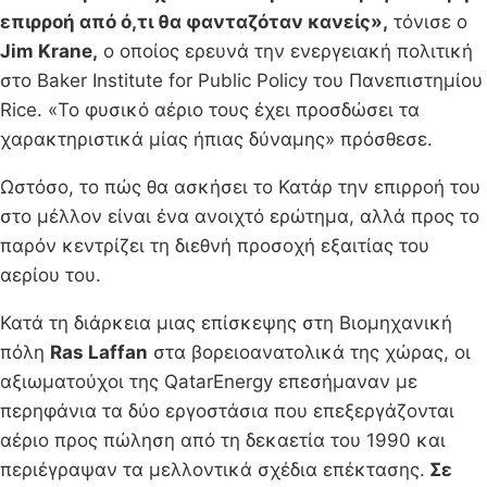
επιρροή από ό,τι θα φανταζόταν κανείς»,
τόνισε ο
Jim Krane,
ο οποίος ερευνά την ενεργειακή πολιτική
στο Baker Institute for Public Policy του Πανεπιστημίου
Rice. «Το φυσικό αέριο τους έχει προσδώσει τα
χαρακτηριστικά μίας ήπιας δύναμης» πρόσθεσε.
Ωστόσο, το πώς θα ασκήσει το Κατάρ την επιρροή του
στο μέλλον είναι ένα ανοιχτό ερώτημα, αλλά προς το
παρόν κεντρίζει τη διεθνή προσοχή εξαιτίας του
αερίου του.
Κατά τη διάρκεια μιας επίσκεψης στη Βιομηχανική
πόλη
Ras Laffan
στα βορειοανατολικά της χώρας, οι
αξιωματούχοι της QatarEnergy επεσήμαναν με
περηφάνια τα δύο εργοστάσια που επεξεργάζονται
αέριο προς πώληση από τη δεκαετία του 1990 και
περιέγραψαν τα μελλοντικά σχέδια επέκτασης.
Σε