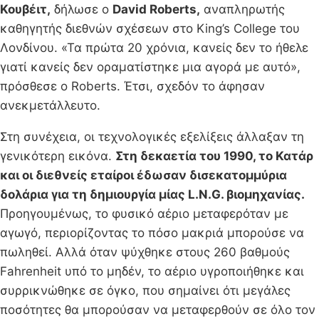
Κουβέιτ,
δήλωσε ο
David Roberts,
αναπληρωτής
καθηγητής διεθνών σχέσεων στο King’s College του
Λονδίνου. «Τα πρώτα 20 χρόνια, κανείς δεν το ήθελε
γιατί κανείς δεν οραματίστηκε μια αγορά με αυτό»,
πρόσθεσε ο Roberts. Έτσι, σχεδόν το άφησαν
ανεκμετάλλευτο.
Στη συνέχεια, οι τεχνολογικές εξελίξεις άλλαξαν τη
γενικότερη εικόνα.
Στη δεκαετία του 1990, το Κατάρ
και οι διεθνείς εταίροι έδωσαν δισεκατομμύρια
δολάρια για τη δημιουργία μίας L.N.G. βιομηχανίας.
Προηγουμένως, το φυσικό αέριο μεταφερόταν με
αγωγό, περιορίζοντας το πόσο μακριά μπορούσε να
πωληθεί. Αλλά όταν ψύχθηκε στους 260 βαθμούς
Fahrenheit υπό το μηδέν, το αέριο υγροποιήθηκε και
συρρικνώθηκε σε όγκο, που σημαίνει ότι μεγάλες
ποσότητες θα μπορούσαν να μεταφερθούν σε όλο τον