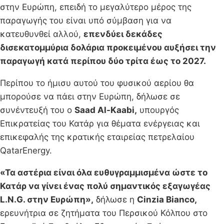
στην Ευρώπη, επειδή το μεγαλύτερο μέρος της
παραγωγής του είναι υπό σύμβαση για να
κατευθυνθεί αλλού,
επενδύει δεκάδες
δισεκατομμύρια δολάρια προκειμένου αυξήσει την
παραγωγή κατά περίπου δύο τρίτα έως το 2027.
Περίπου το ήμισυ αυτού του φυσικού αερίου θα
μπορούσε να πάει στην Ευρώπη, δήλωσε σε
συνέντευξή του ο
Saad Al-Kaabi,
υπουργός
Επικρατείας του Κατάρ για θέματα ενέργειας και
επικεφαλής της κρατικής εταιρείας πετρελαίου
QatarEnergy.
«Τα αστέρια είναι όλα ευθυγραμμισμένα ώστε το
Κατάρ να γίνει ένας πολύ σημαντικός εξαγωγέας
L.N.G. στην Ευρώπη»,
δήλωσε η
Cinzia Bianco,
ερευνήτρια σε ζητήματα του Περσικού Κόλπου στο