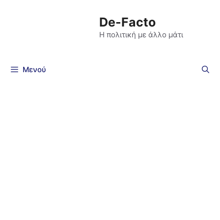
De-Facto
Η πολιτική με άλλο μάτι
Μενού