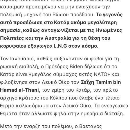
καυσίμων προκειμένου να μην ενισχύουν την
πολεμική μηχανή του Ρώσου προέδρου.
Το γεγονός
αυτό προσέδωσε στο Κατάρ ακόμα μεγαλύτερη
σημασία, καθώς ανταγωνίζεται με τις Ηνωμένες
Πολιτείες και την Αυστραλία για τη θέση του
κορυφαίου εξαγωγέα L.N.G στον κόσμο.
Τον Ιανουάριο, καθώς αυξάνονταν οι φόβοι για τη
ρωσική εισβολή, ο Πρόεδρος Biden δήλωσε ότι το
Κατάρ είναι «μεγάλος σύμμαχος εκτός ΝΑΤΟ» και
φιλοξένησε στον Λευκό Οίκο τον
Σεΐχη Tamim bin
Hamad al-Thani,
τον εμίρη του Κατάρ, τον πρώτο
αρχηγό κράτους του Κόλπου που έλαβε ένα τέτοιο
θερμό καλωσόρισμα στον Λευκό Οίκο. Τα ενεργειακά
θέματα ήταν άλλωστε ψηλά στην ημερήσια διάταξη.
Μετά την έναρξη του πολέμου, ο Βρετανός