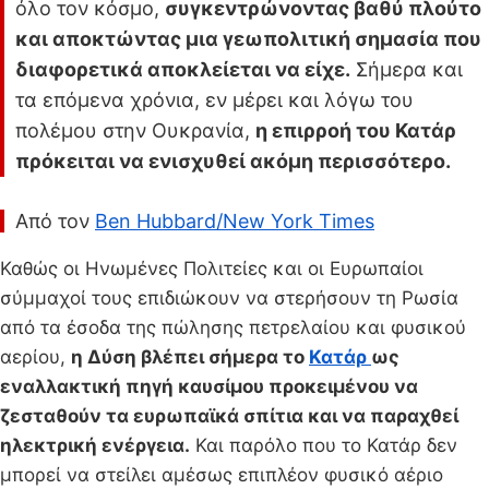
όλο τον κόσμο,
συγκεντρώνοντας βαθύ πλούτο
και αποκτώντας μια γεωπολιτική σημασία που
διαφορετικά αποκλείεται να είχε.
Σήμερα και
τα επόμενα χρόνια, εν μέρει και λόγω του
πολέμου στην Ουκρανία,
η επιρροή του Κατάρ
πρόκειται να ενισχυθεί ακόμη περισσότερο.
Από τον
Ben Hubbard/New York Times
Καθώς οι Ηνωμένες Πολιτείες και οι Ευρωπαίοι
σύμμαχοί τους επιδιώκουν να στερήσουν τη Ρωσία
από τα έσοδα της πώλησης πετρελαίου και φυσικού
αερίου,
η Δύση βλέπει σήμερα το
Κατάρ
ως
εναλλακτική πηγή καυσίμου προκειμένου να
ζεσταθούν τα ευρωπαϊκά σπίτια και να παραχθεί
ηλεκτρική ενέργεια.
Και παρόλο που το Κατάρ δεν
μπορεί να στείλει αμέσως επιπλέον φυσικό αέριο