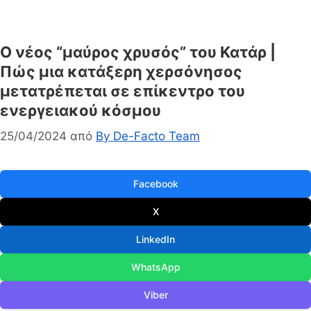
Ο νέος “μαύρος χρυσός” του Κατάρ |
Πώς μια κατάξερη χερσόνησος
μετατρέπεται σε επίκεντρο του
ενεργειακού κόσμου
25/04/2024
από
By De-Facto Team
Facebook
X
LinkedIn
WhatsApp
Viber