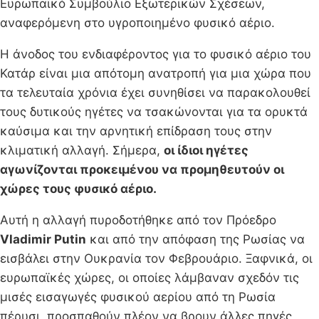
Ευρωπαϊκό Συμβούλιο Εξωτερικών Σχέσεων,
αναφερόμενη στο υγροποιημένο φυσικό αέριο.
Η άνοδος του ενδιαφέροντος για το φυσικό αέριο του
Κατάρ είναι μια απότομη ανατροπή για μια χώρα που
τα τελευταία χρόνια έχει συνηθίσει να παρακολουθεί
τους δυτικούς ηγέτες να τσακώνονται για τα ορυκτά
καύσιμα και την αρνητική επίδραση τους στην
κλιματική αλλαγή. Σήμερα,
οι ίδιοι ηγέτες
αγωνίζονται προκειμένου να προμηθευτούν οι
χώρες τους φυσικό αέριο.
Αυτή η αλλαγή πυροδοτήθηκε από τον Πρόεδρο
Vladimir Putin
και από την απόφαση της Ρωσίας να
εισβάλει στην Ουκρανία τον Φεβρουάριο. Ξαφνικά, οι
ευρωπαϊκές χώρες, οι οποίες λάμβαναν σχεδόν τις
μισές εισαγωγές φυσικού αερίου από τη Ρωσία
πέρυσι, προσπαθούν πλέον να βρουν άλλες πηγές