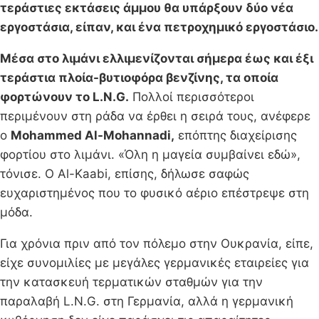
τεράστιες εκτάσεις άμμου θα υπάρξουν δύο νέα
εργοστάσια, είπαν, και ένα πετροχημικό εργοστάσιο.
Μέσα στο λιμάνι ελλιμενίζονται σήμερα έως και έξι
τεράστια πλοία-βυτιοφόρα βενζίνης, τα οποία
φορτώνουν το L.N.G.
Πολλοί περισσότεροι
περιμένουν στη ράδα να έρθει η σειρά τους, ανέφερε
ο
Mohammed Al-Mohannadi,
επόπτης διαχείρισης
φορτίου στο λιμάνι. «Όλη η μαγεία συμβαίνει εδώ»,
τόνισε. Ο Al-Kaabi, επίσης, δήλωσε σαφώς
ευχαριστημένος που το φυσικό αέριο επέστρεψε στη
μόδα.
Για χρόνια πριν από τον πόλεμο στην Ουκρανία, είπε,
είχε συνομιλίες με μεγάλες γερμανικές εταιρείες για
την κατασκευή τερματικών σταθμών για την
παραλαβή L.N.G. στη Γερμανία, αλλά η γερμανική