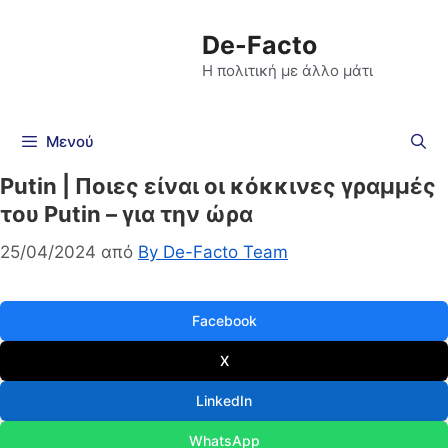
De-Facto
Η πολιτική με άλλο μάτι
Μενού
Putin | Ποιες είναι οι κόκκινες γραμμές
του Putin – για την ώρα
25/04/2024
από
By De-Facto Team
Facebook
X
LinkedIn
WhatsApp