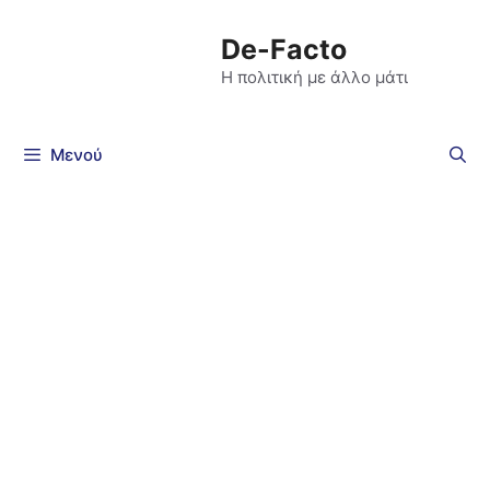
De-Facto
Η πολιτική με άλλο μάτι
Μενού