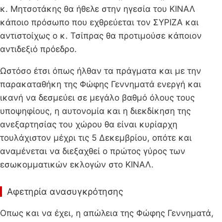
κ. Μητσοτάκης θα ήθελε στην ηγεσία του ΚΙΝΑΛ
κάποιο πρόσωπο που εχθρεύεται τον ΣΥΡΙΖΑ και
αντιστοίχως ο κ. Τσίπρας θα προτιμούσε κάποιον
αντιδεξιό πρόεδρο.
Ωστόσο έτσι όπως ήλθαν τα πράγματα και με την
παρακαταθήκη της Φώφης Γεννηματά ενεργή και
ικανή να δεσμεύει σε μεγάλο βαθμό όλους τους
υποψηφίους, η αυτονομία και η διεκδίκηση της
ανεξαρτησίας του χώρου θα είναι κυρίαρχη
τουλάχιστον μέχρι τις 5 Δεκεμβρίου, οπότε και
αναμένεται να διεξαχθεί ο πρώτος γύρος των
εσωκομματικών εκλογών στο ΚΙΝΑΛ.
Αφετηρία ανασυγκρότησης
Οπως και να έχει, η απώλεια της Φώφης Γεννηματά,