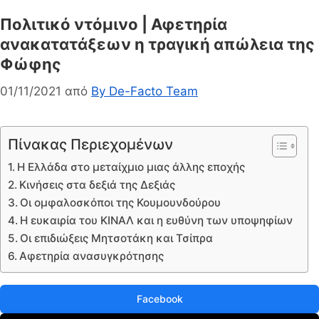
Πολιτικό ντόμινο | Αφετηρία
ανακατατάξεων η τραγική απώλεια της
Φώφης
01/11/2021
από
By De-Facto Team
Πίνακας Περιεχομένων
Η Ελλάδα στο μεταίχμιο μιας άλλης εποχής
Κινήσεις στα δεξιά της Δεξιάς
Οι ομφαλοσκόποι της Κουμουνδούρου
Η ευκαιρία του ΚΙΝΑΛ και η ευθύνη των υποψηφίων
Οι επιδιώξεις Μητσοτάκη και Τσίπρα
Αφετηρία ανασυγκρότησης
Facebook