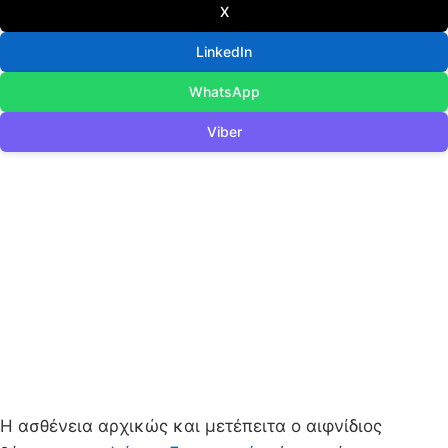
X
LinkedIn
WhatsApp
Viber
Η ασθένεια αρχικώς και μετέπειτα ο αιφνίδιος