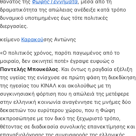
θάνατος της
Φώφης Γεννηματά
, μέσα από τη
δραματικότητα της απώλειας ανέδειξε κατά τρόπο
δυναμικό υποτιμημένες έως τότε πολιτικές
διεργασίες.
κείμενο
Καρακού
σης Αντώνης
«Ο πολιτικός χρόνος, παρότι παγωμένος από το
μοιραίο, δεν ακινητεί ποτέ» έγραψε ευφυώς ο
Παντελής Μπουκάλας
. Και όντως η ραγδαία εξέλιξη
της υγείας της ενίσχυσε σε πρώτη φάση τη διεκδίκηση
της ηγεσίας του ΚΙΝΑΛ και ακολούθως με τη
συγκινησιακή φόρτιση που η απώλειά της μετέφερε
στην ελληνική κοινωνία αναγέννησε τις μνήμες δύο
δεκαετιών του ευρύτερου χώρου, που η Φώφη
εκπροσώπησε με τον δικό της ξεχωριστό τρόπο,
θέτοντας σε διαδικασία συνολικής επανεκτίμησης και
επαναξιολόγησης της συνεισφοράς της ελληνικής