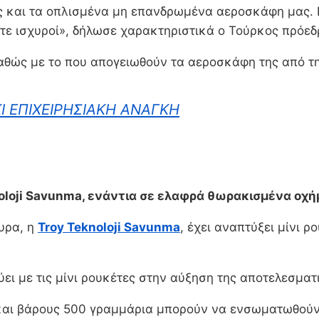
αι τα οπλισμένα μη επανδρωμένα αεροσκάφη μας. Για
στε ισχυροί», δήλωσε χαρακτηριστικά ο Τούρκος πρόεδ
καθώς με το που απογειωθούν τα αεροσκάφη της από τη
ΚΙ ΕΠΙΧΕΙΡΗΣΙΑΚΗ ΑΝΑΓΚΗ
knoloji Savunma, ενάντια σε ελαφρά θωρακισμένα οχή
υρα, η
Troy Teknoloji Savunma
, έχει αναπτύξει μίνι ρ
ύει με τις μίνι ρουκέτες στην αύξηση της αποτελεσμα
 και βάρους 500 γραμμάρια μπορούν να ενσωματωθούν 