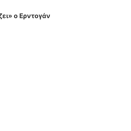
ζει» ο Ερντογάν