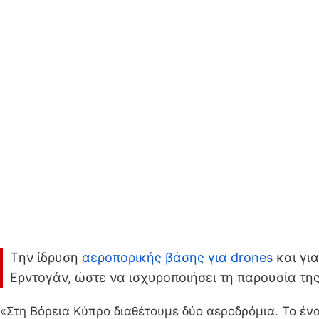
Tην ίδρυση
αεροπορικής βάσης για drones
και γι
Ερντογάν, ώστε να ισχυροποιήσει τη παρουσία της
«Στη Βόρεια Κύπρο διαθέτουμε δύο αεροδρόμια. Το ένα