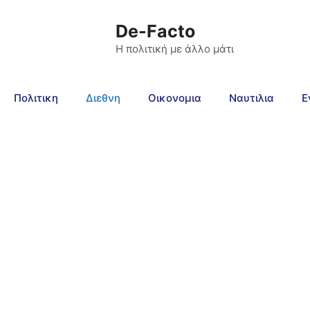
De-Facto
Η πολιτική με άλλο μάτι
Πολιτικη
Διεθνη
Οικονομια
Ναυτιλια
Ε