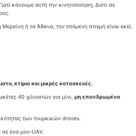
τί κάνουμε αυτή την κινητοποίηση; Διότι σε
ρος.
 Μερσίνη ή τα Άδανα, την επόμενη στιγμή είναι εκεί.
ματα, κτίρια και μικρές κατασκευές.
ουκέτες 40 χιλιοστών για μίνι,
μη επανδρωμένα
τικότητας των τουρκικών drones.
σε ένα μίνι-UAV.