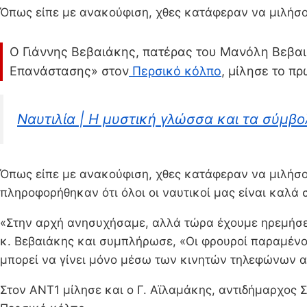
Όπως είπε με ανακούφιση, χθες κατάφεραν να μιλήσο
Ο Γιάννης Βεβαιάκης, πατέρας του Μανόλη Βεβαι
Επανάστασης» στον
Περσικό κόλπο
, μίλησε το π
Ναυτιλία | Η μυστική γλώσσα και τα σύμβ
Όπως είπε με ανακούφιση, χθες κατάφεραν να μιλήσο
πληροφορήθηκαν ότι όλοι οι ναυτικοί μας είναι καλά σ
«Στην αρχή ανησυχήσαμε, αλλά τώρα έχουμε ηρεμήσει. Τ
κ. Βεβαιάκης και συμπλήρωσε, «Οι φρουροί παραμένου
μπορεί να γίνει μόνο μέσω των κινητών τηλεφώνων αλλ
Στον ΑΝΤ1 μίλησε και ο Γ. Αϊλαμάκης, αντιδήμαρχος 