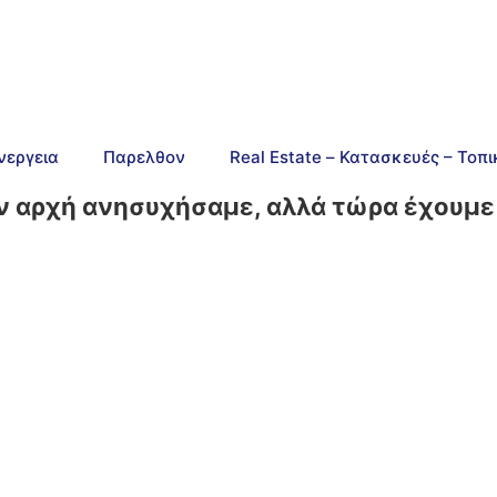
νεργεια
Παρελθον
Real Estate – Κατασκευές – Τοπ
ην αρχή ανησυχήσαμε, αλλά τώρα έχουμε