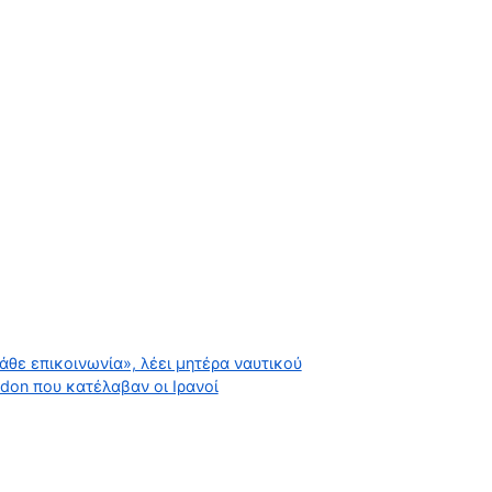
θε επικοινωνία», λέει μητέρα ναυτικού
idon που κατέλαβαν οι Ιρανοί