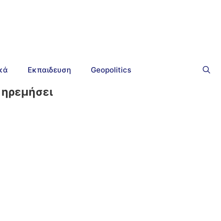
ικά
Εκπαιδευση
Geopolitics
 ηρεμήσει