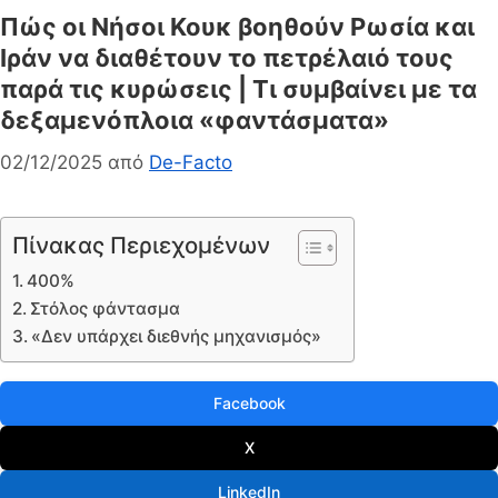
Πώς οι Νήσοι Κουκ βοηθούν Ρωσία και
Ιράν να διαθέτουν το πετρέλαιό τους
παρά τις κυρώσεις | Τι συμβαίνει με τα
δεξαμενόπλοια «φαντάσματα»
02/12/2025
από
De-Facto
Πίνακας Περιεχομένων
400%
Στόλος φάντασμα
«Δεν υπάρχει διεθνής μηχανισμός»
Facebook
X
LinkedIn