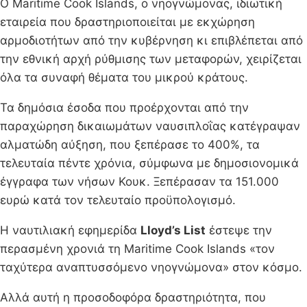
Ο Maritime Cook Islands, ο νηογνώμονας, ιδιωτική
εταιρεία που δραστηριοποιείται με εκχώρηση
αρμοδιοτήτων από την κυβέρνηση κι επιβλέπεται από
την εθνική αρχή ρύθμισης των μεταφορών, χειρίζεται
όλα τα συναφή θέματα του μικρού κράτους.
Τα δημόσια έσοδα που προέρχονται από την
παραχώρηση δικαιωμάτων ναυσιπλοΐας κατέγραψαν
αλματώδη αύξηση, που ξεπέρασε το 400%, τα
τελευταία πέντε χρόνια, σύμφωνα με δημοσιονομικά
έγγραφα των νήσων Κουκ. Ξεπέρασαν τα 151.000
ευρώ κατά τον τελευταίο προϋπολογισμό.
Η ναυτιλιακή εφημερίδα
Lloyd’s List
έστεψε την
περασμένη χρονιά τη Maritime Cook Islands «τον
ταχύτερα αναπτυσσόμενο νηογνώμονα» στον κόσμο.
Αλλά αυτή η προσοδοφόρα δραστηριότητα, που