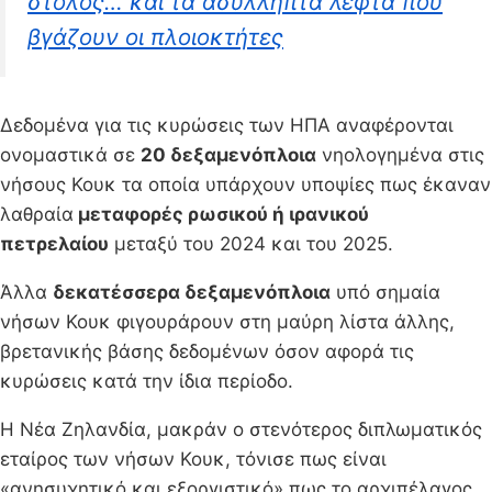
στόλος… και τα ασύλληπτα λεφτά που
βγάζουν οι πλοιοκτήτες
Δεδομένα για τις κυρώσεις των ΗΠΑ αναφέρονται
ονομαστικά σε
20 δεξαμενόπλοια
νηολογημένα στις
νήσους Κουκ τα οποία υπάρχουν υποψίες πως έκαναν
λαθραία
μεταφορές ρωσικού ή ιρανικού
πετρελαίου
μεταξύ του 2024 και του 2025.
Άλλα
δεκατέσσερα δεξαμενόπλοια
υπό σημαία
νήσων Κουκ φιγουράρουν στη μαύρη λίστα άλλης,
βρετανικής βάσης δεδομένων όσον αφορά τις
κυρώσεις κατά την ίδια περίοδο.
Η Νέα Ζηλανδία, μακράν ο στενότερος διπλωματικός
εταίρος των νήσων Κουκ, τόνισε πως είναι
«ανησυχητικό και εξοργιστικό» πως το αρχιπέλαγος