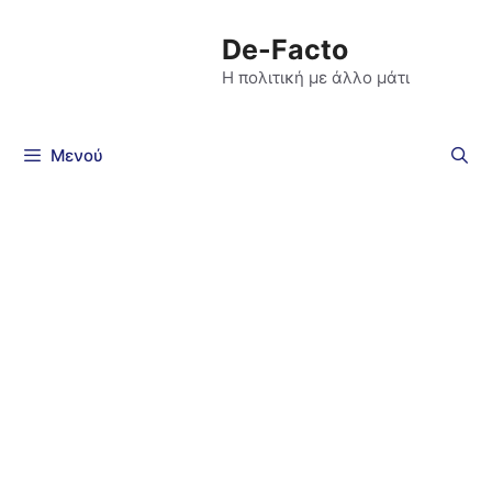
De-Facto
Η πολιτική με άλλο μάτι
Μενού