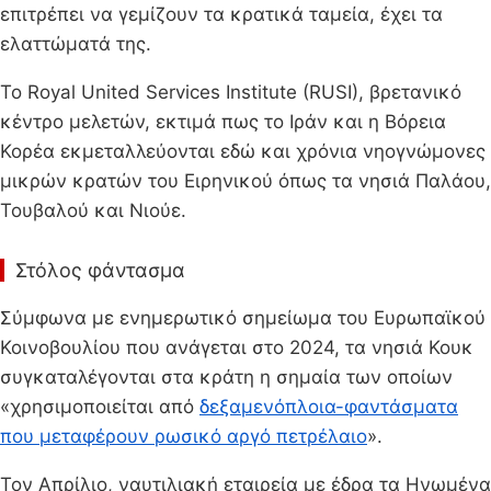
επιτρέπει να γεμίζουν τα κρατικά ταμεία, έχει τα
ελαττώματά της.
Το Royal United Services Institute (RUSI), βρετανικό
κέντρο μελετών, εκτιμά πως το Ιράν και η Βόρεια
Κορέα εκμεταλλεύονται εδώ και χρόνια νηογνώμονες
μικρών κρατών του Ειρηνικού όπως τα νησιά Παλάου,
Τουβαλού και Νιούε.
Στόλος φάντασμα
Σύμφωνα με ενημερωτικό σημείωμα του Ευρωπαϊκού
Κοινοβουλίου που ανάγεται στο 2024, τα νησιά Κουκ
συγκαταλέγονται στα κράτη η σημαία των οποίων
«χρησιμοποιείται από
δεξαμενόπλοια-φαντάσματα
που μεταφέρουν ρωσικό αργό πετρέλαιο
».
Τον Απρίλιο, ναυτιλιακή εταιρεία με έδρα τα Ηνωμένα