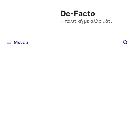
De-Facto
Η πολιτική με άλλο μάτι
Μενού