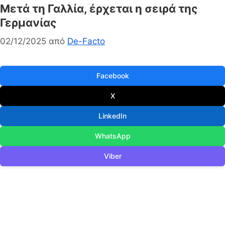
Μετά τη Γαλλία, έρχεται η σειρά της
Γερμανίας
02/12/2025
από
De-Facto
Facebook
X
LinkedIn
WhatsApp
Viber