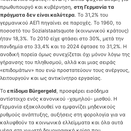
πρωθυπουργό και κυβέρνηση,
στη Γερμανία τα
πράγματα δεν είναι καλύτερα
. Το 31,2% του
γερμανικού ΑΕΠ πηγαίνει σε παροχές. Το 1960, το
ποσοστό του Sozialstaatsquote (κοινωνικού κράτους)
ήταν 18,3%. Το 2010 είχε φτάσει στο 30%, μετά την
πανδημία στο 33,4% και το 2024 έφτασε το 31,2%. Η
ανοδική πορεία όμως συνεχίζεται όχι μόνον λόγω της
γήρανσης του πληθυσμού, αλλά και μιας σειράς
«επιδομάτων» που ενώ προστατεύουν τους ανέργους,
λειτουργούν και ως αντικίνητρο εργασίας.
Το
επίδομα Bürgergeld
, προσφέρει εισόδημα
αντίστοιχο ενός κανονικού -χαμηλού- μισθού. Η
Γερμανία εξακολουθεί να εμφανίζει μηδενικούς
ρυθμούς ανάπτυξης, αυξήσεις στη φορολογία για να
καλυφθούν τα κοινωνικά ελλείμματα και όλα αυτά
μέσα στη γνωστή δημογραφική κρίση που