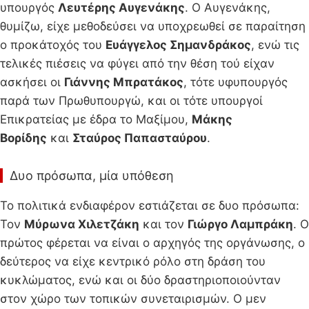
υπουργός
Λευτέρης Αυγενάκης
. Ο Αυγενάκης,
θυμίζω, είχε μεθοδεύσει να υποχρεωθεί σε παραίτηση
ο προκάτοχός του
Ευάγγελος Σημανδράκος
, ενώ τις
τελικές πιέσεις να φύγει από την θέση τού είχαν
ασκήσει οι
Γιάννης Μπρατάκος
, τότε υφυπουργός
παρά των Πρωθυπουργώ, και οι τότε υπουργοί
Επικρατείας με έδρα το Μαξίμου,
Μάκης
Βορίδης
και
Σταύρος Παπασταύρου
.
Δυο πρόσωπα, μία υπόθεση
Το πολιτικά ενδιαφέρον εστιάζεται σε δυο πρόσωπα:
Τον
Μύρωνα Χιλετζάκη
και τον
Γιώργο Λαμπράκη
. Ο
πρώτος φέρεται να είναι ο αρχηγός της οργάνωσης, ο
δεύτερος να είχε κεντρικό ρόλο στη δράση του
κυκλώματος, ενώ και οι δύο δραστηριοποιούνταν
στον χώρο των τοπικών συνεταιρισμών. Ο μεν