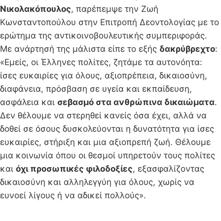
Νικολακόπουλος
, παρέπεμψε την Ζωή
Κωνσταντοπούλου στην Επιτροπή Δεοντολογίας με το
ερώτημα της αντικοινοβουλευτικής συμπεριφοράς.
Με ανάρτησή της μάλιστα είπε το εξής
δακρύβρεχτο
:
«Εμείς, οι Έλληνες πολίτες, ζητάμε τα αυτονόητα:
ίσες ευκαιρίες για όλους, αξιοπρέπεια, δικαιοσύνη,
διαφάνεια, πρόσβαση σε υγεία και εκπαίδευση,
ασφάλεια και
σεβασμό στα ανθρώπινα δικαιώματα
.
Δεν θέλουμε να στερηθεί κανείς όσα έχει, αλλά να
δοθεί σε όσους δυσκολεύονται η δυνατότητα για ίσες
ευκαιρίες, στήριξη και μια αξιοπρεπή ζωή. Θέλουμε
μια κοινωνία όπου οι θεσμοί υπηρετούν τους πολίτες
και
όχι προσωπικές φιλοδοξίες
, εξασφαλίζοντας
δικαιοσύνη και αλληλεγγύη για όλους, χωρίς να
ευνοεί λίγους ή να αδικεί πολλούς».