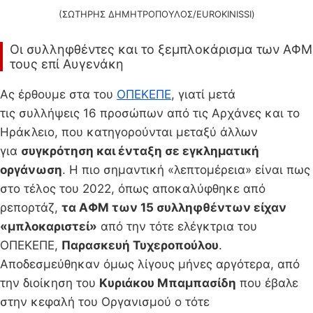
(ΣΩΤΗΡΗΣ ΔΗΜΗΤΡΟΠΟΥΛΟΣ/EUROKINISSI)
Οι συλληφθέντες και το ξεμπλοκάρισμα των ΑΦΜ
τους επί Αυγενάκη
Ας έρθουμε στα του
ΟΠΕΚΕΠΕ
, γιατί μετά
τις συλλήψεις 16 προσώπων από τις Αρχάνες και το
Ηράκλειο, που κατηγορούνται μεταξύ άλλων
για
συγκρότηση και ένταξη σε εγκληματική
οργάνωση
. Η πιο σημαντική «λεπτομέρεια» είναι πως
στο τέλος του 2022, όπως αποκαλύφθηκε από
ρεπορτάζ,
τα ΑΦΜ των 15 συλληφθέντων είχαν
«μπλοκαριστεί»
από την τότε ελέγκτρια του
ΟΠΕΚΕΠΕ,
Παρασκευή Τυχεροπούλου
.
Αποδεσμεύθηκαν όμως λίγους μήνες αργότερα, από
την διοίκηση του
Κυριάκου Μπαμπασίδη
που έβαλε
στην κεφαλή του Οργανισμού ο τότε