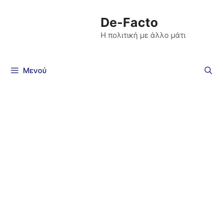
De-Facto
Η πολιτική με άλλο μάτι
Μενού