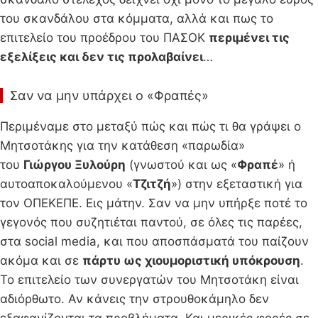
του σκανδάλου στα κόμματα, αλλά και πως το
επιτελείο του προέδρου του ΠΑΣΟΚ
περιμένει τις
εξελίξεις και δεν τις προλαβαίνει
…
Σαν να μην υπάρχει ο «Φραπές»
Περιμέναμε στο μεταξύ πώς και πώς τι θα γράψει ο
Μητσοτάκης για την κατάθεση «παρωδία»
του
Γιώργου Ξυλούρη
(γνωστού και ως «
Φραπέ
» ή
αυτοαποκαλούμενου «
Τζιτζή
») στην εξεταστική για
τον ΟΠΕΚΕΠΕ. Εις μάτην. Σαν να μην υπήρξε ποτέ το
γεγονός που συζητιέται παντού, σε όλες τις παρέες,
στα social media, και που αποσπάσματά του παίζουν
ακόμα και σε
πάρτυ ως χιουμοριστική υπόκρουση
.
Το επιτελείο των συνεργατών του Μητσοτάκη είναι
αδιόρθωτο. Αν κάνεις την στρουθοκάμηλο δεν