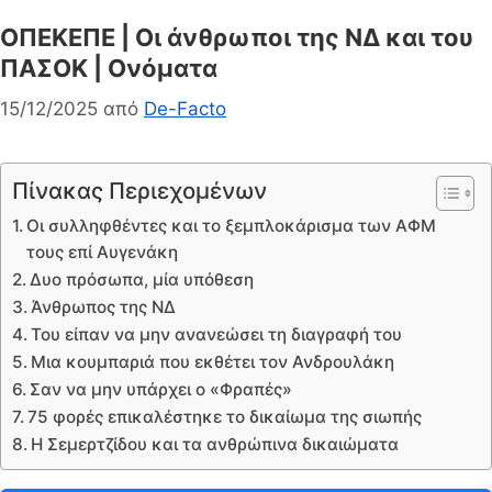
ΟΠΕΚΕΠΕ | Οι άνθρωποι της ΝΔ και του
ΠΑΣΟΚ | Ονόματα
15/12/2025
από
De-Facto
Πίνακας Περιεχομένων
Οι συλληφθέντες και το ξεμπλοκάρισμα των ΑΦΜ
τους επί Αυγενάκη
Δυο πρόσωπα, μία υπόθεση
Άνθρωπος της ΝΔ
Του είπαν να μην ανανεώσει τη διαγραφή του
Μια κουμπαριά που εκθέτει τον Ανδρουλάκη
Σαν να μην υπάρχει ο «Φραπές»
75 φορές επικαλέστηκε το δικαίωμα της σιωπής
Η Σεμερτζίδου και τα ανθρώπινα δικαιώματα