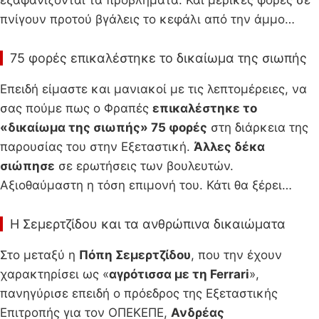
εξαφανίζονται τα προβλήματα. Και μερικές φορές σε
πνίγουν προτού βγάλεις το κεφάλι από την άμμο…
75 φορές επικαλέστηκε το δικαίωμα της σιωπής
Επειδή είμαστε και μανιακοί με τις λεπτομέρειες, να
σας πούμε πως ο Φραπές
επικαλέστηκε το
«δικαίωμα της σιωπής» 75 φορές
στη διάρκεια της
παρουσίας του στην Εξεταστική.
Άλλες δέκα
σιώπησε
σε ερωτήσεις των βουλευτών.
Αξιοθαύμαστη η τόση επιμονή του. Κάτι θα ξέρει…
Η Σεμερτζίδου και τα ανθρώπινα δικαιώματα
Στο μεταξύ η
Πόπη Σεμερτζίδου
, που την έχουν
χαρακτηρίσει ως «
αγρότισσα με τη Ferrari
»,
πανηγύρισε επειδή ο πρόεδρος της Εξεταστικής
Επιτροπής για τον ΟΠΕΚΕΠΕ,
Ανδρέας