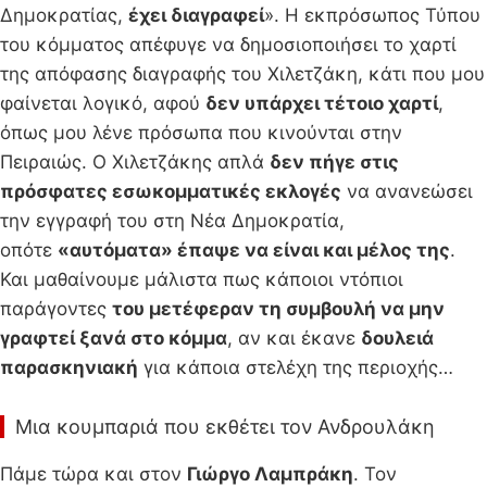
Δημοκρατίας,
έχει διαγραφεί
». Η εκπρόσωπος Τύπου
του κόμματος απέφυγε να δημοσιοποιήσει το χαρτί
της απόφασης διαγραφής του Χιλετζάκη, κάτι που μου
φαίνεται λογικό, αφού
δεν υπάρχει τέτοιο χαρτί
,
όπως μου λένε πρόσωπα που κινούνται στην
Πειραιώς. Ο Χιλετζάκης απλά
δεν πήγε στις
πρόσφατες εσωκομματικές εκλογές
να ανανεώσει
την εγγραφή του στη Νέα Δημοκρατία,
οπότε
«αυτόματα» έπαψε να είναι και μέλος της
.
Και μαθαίνουμε μάλιστα πως κάποιοι ντόπιοι
παράγοντες
του μετέφεραν τη συμβουλή να μην
γραφτεί ξανά στο κόμμα
, αν και έκανε
δουλειά
παρασκηνιακή
για κάποια στελέχη της περιοχής…
Μια κουμπαριά που εκθέτει τον Ανδρουλάκη
Πάμε τώρα και στον
Γιώργο Λαμπράκη
. Τον