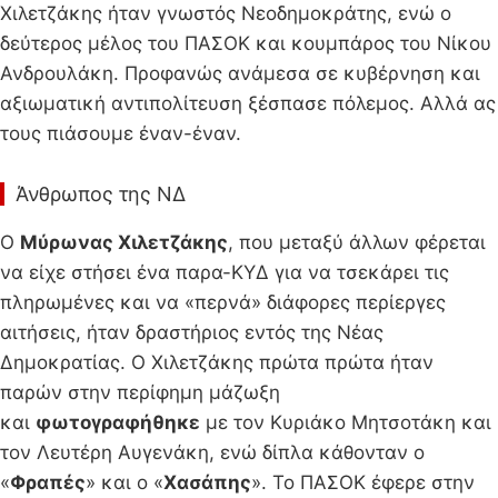
Χιλετζάκης ήταν γνωστός Νεοδημοκράτης, ενώ ο
δεύτερος μέλος του ΠΑΣΟΚ και κουμπάρος του Νίκου
Ανδρουλάκη. Προφανώς ανάμεσα σε κυβέρνηση και
αξιωματική αντιπολίτευση ξέσπασε πόλεμος. Αλλά ας
τους πιάσουμε έναν-έναν.
Άνθρωπος της ΝΔ
Ο
Μύρωνας Χιλετζάκης
, που μεταξύ άλλων φέρεται
να είχε στήσει ένα παρα-ΚΥΔ για να τσεκάρει τις
πληρωμένες και να «περνά» διάφορες περίεργες
αιτήσεις, ήταν δραστήριος εντός της Νέας
Δημοκρατίας. Ο Χιλετζάκης πρώτα πρώτα ήταν
παρών στην περίφημη μάζωξη
και
φωτογραφήθηκε
με τον Κυριάκο Μητσοτάκη και
τον Λευτέρη Αυγενάκη, ενώ δίπλα κάθονταν ο
«
Φραπές
» και ο «
Χασάπης
». Το ΠΑΣΟΚ έφερε στην