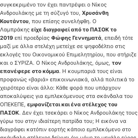
συγκεκριμένο τον έχει παντρέψει ο Νίκος
Ανδρουλάκης με τη σύζυγό του,
Χρυσάνθη
Κουτάντου
, που επίσης συνελήφθη. Ο
Λαμπράκης
είχε διαγραφεί από το ΠΑΣΟΚ το
2019
επί προεδρίας
Φώφης Γεννηματά
, επειδή τότε
μαζί με άλλα στελέχη μετείχε σε ψηφοδέλτιο στις
εκλογές του Οικονομικού Επιμελητηρίου, που στήριζε
και ο ΣΥΡΙΖΑ. Ο Νίκος Ανδρουλάκης, όμως,
τον
επανέφερε στο κόμμα
. Η κουμπαριά τους είναι
προφανώς «βαριά» επικοινωνιακά, αλλά πολιτικά το
χειρότερο είναι άλλο: Κάθε φορά που υπάρχουν
αποκαλύψεις για εμπλεκόμενους στα σκάνδαλα του
ΟΠΕΚΕΠΕ,
εμφανίζεται και ένα στέλεχος του
ΠΑΣΟΚ
. Δεν έχει τσεκάρει ο Νίκος Ανδρουλάκης τους
γύρω του στην ιδιαίτερη πατρίδα του; Η εικόνα να
διαγράφει κατόπιν εορτής κάποιο εμπλεκόμενο στο
σκάνδαλο στέλεχος δείχνει όχι μόνο το μεγάλο εύρος