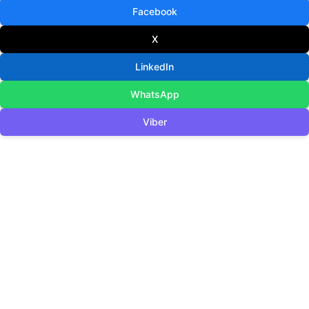
Facebook
X
LinkedIn
WhatsApp
Viber