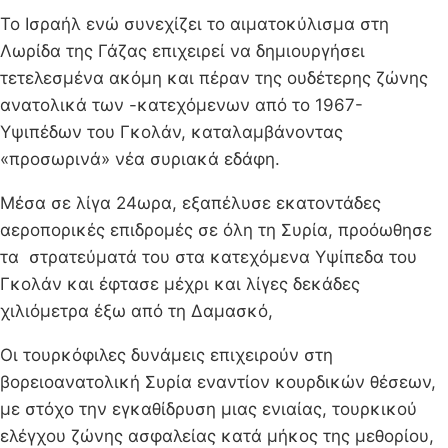
Το Ισραήλ ενώ συνεχίζει το αιματοκύλισμα στη
Λωρίδα της Γάζας επιχειρεί να δημιουργήσει
τετελεσμένα ακόμη και πέραν της ουδέτερης ζώνης
ανατολικά των -κατεχόμενων από το 1967-
Υψιπέδων του Γκολάν, καταλαμβάνοντας
«προσωρινά» νέα συριακά εδάφη.
Μέσα σε λίγα 24ωρα, εξαπέλυσε εκατοντάδες
αεροπορικές επιδρομές σε όλη τη Συρία, προόωθησε
τα στρατεύματά του στα κατεχόμενα Υψίπεδα του
Γκολάν και έφτασε μέχρι και λίγες δεκάδες
χιλιόμετρα έξω από τη Δαμασκό,
Οι τουρκόφιλες δυνάμεις επιχειρούν στη
βορειοανατολική Συρία εναντίον κουρδικών θέσεων,
με στόχο την εγκαθίδρυση μιας ενιαίας, τουρκικού
ελέγχου ζώνης ασφαλείας κατά μήκος της μεθορίου,