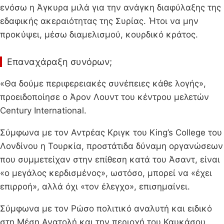
ενόσω η Άγκυρα μιλά για την ανάγκη διαφύλαξης της
εδαφικής ακεραιότητας της Συρίας. Ήτοι να μην
προκύψει, μέσω διαμελισμού, κουρδικό κράτος.
Επαναχάραξη συνόρων;
«Θα δούμε περιφερειακές συνέπειες κάθε λογής»,
προειδοποίησε ο Άρον Λουντ του κέντρου μελετών
Century International.
Σύμφωνα με τον Αντρέας Κριγκ του King’s College του
Λονδίνου η Τουρκία, προστάτιδα δύναμη οργανώσεων
που συμμετείχαν στην επίθεση κατά του Άσαντ, είναι
«ο μεγάλος κερδισμένος», ωστόσο, μπορεί να «έχει
επιρροή», αλλά όχι «τον έλεγχο», επισημαίνει.
Σύμφωνα με τον Ρώσο πολιτικό αναλυτή και ειδικό
στη Μέση Ανατολή και την περιοχή του Καυκάσου,