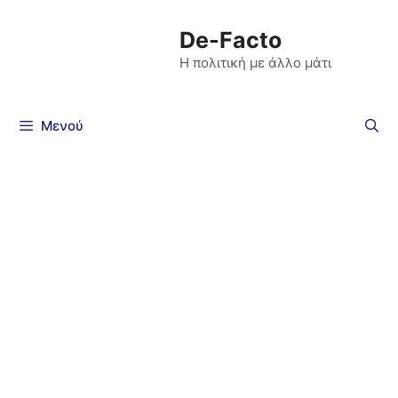
De-Facto
Η πολιτική με άλλο μάτι
Μενού