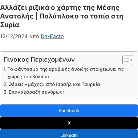
Αλλάζει ριζικά ο χάρτης της Μέσης
Ανατολής | Πολύπλοκο το τοπίο στη
Συρία
12/12/2024
από
De-Facto
Πίνακας Περιεχομένων
Το φάντασμα της αραβικής άνοιξης στοιχειώνει τις
χώρες του Κόλπου
Θέσεις «μάχης» από Ισραήλ και Τουρκία
Επαναχάραξη συνόρων;
Facebook
X
LinkedIn