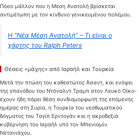
Πόσο μάλλον που η Μέση Ανατολή βρίσκεται
αντιμέτωπη με τον κίνδυνο γενικευμένου πολέμου.
Η “Νέα Μέση Ανατολή” – Τι είναι ο
χάρτης του Ralph Peters
Θέσεις «μάχης» από Ισραήλ και Τουρκία
Μετά την πτώση του καθεστώτος Άσαντ, και ενόψει
της επανόδου του Ντόναλντ Τραμπ στον Λευκό Οίκο-
έχουν ήδη πάρει θέση συνδιαμορφωτή της επόμενης
ημέρας στη Συρία, η Τουρκία του νεοθωματικού
δόγματος του Ταγίπ Ερντογάν και η ακροδεξιά
κυβέρνηση του Ισραήλ υπό τον Μπενιαμίν
Νετανιάχου.