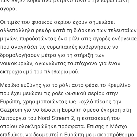
των 89,37 ευρώ ανά μετρικό τόνο στην ευρωπαϊκή
αγορά.
Οι τιμές του φυσικού αερίου έχουν σημειώσει
αλλεπάλληλα ρεκόρ κατά τη διάρκεια των τελευταίων
μηνών, πυροδοτώντας ένα ράλι στις αγορές ενέργειας
που αναγκάζει τις ευρωπαϊκές κυβερνήσεις να
δρομολογήσουν μέτρα για τη στήριξη των
νοικοκυριών, αγωνιώντας ταυτόχρονα για έναν
εκτροχιασμό του πληθωρισμού.
Μερίδιο ευθύνης για το ράλι αυτό φέρει το Κρεμλίνο
που έχει μειώσει τις ροές φυσικού αερίου στην
Ευρώπη, χρησιμοποιώντας ως μοχλό πίεσης την
Gazprom για να δώσει η Ευρώπη άμεσα έγκριση στη
λειτουργία του Nord Stream 2, η κατασκευή του
οποίου ολοκληρώθηκε πρόσφατα. Επίσης η Μόσχα
επιδιώκει να δεσμευτεί η Ευρώπη με μακροπρόθεσμα