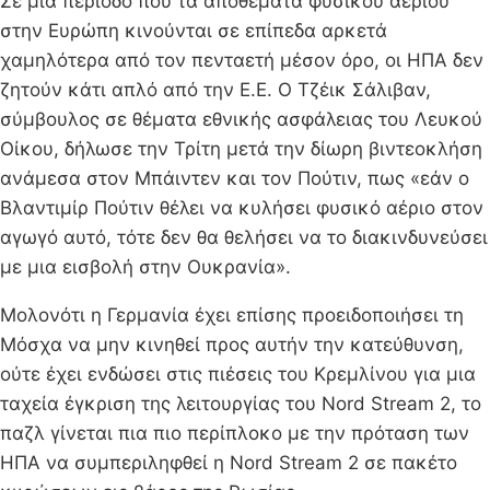
Σε μια περίοδο που τα αποθέματα φυσικού αερίου
στην Ευρώπη κινούνται σε επίπεδα αρκετά
χαμηλότερα από τον πενταετή μέσον όρο, οι ΗΠΑ δεν
ζητούν κάτι απλό από την Ε.Ε. Ο Τζέικ Σάλιβαν,
σύμβουλος σε θέματα εθνικής ασφάλειας του Λευκού
Οίκου, δήλωσε την Τρίτη μετά την δίωρη βιντεοκλήση
ανάμεσα στον Μπάιντεν και τον Πούτιν, πως «εάν ο
Βλαντιμίρ Πούτιν θέλει να κυλήσει φυσικό αέριο στον
αγωγό αυτό, τότε δεν θα θελήσει να το διακινδυνεύσει
με μια εισβολή στην Ουκρανία».
Μολονότι η Γερμανία έχει επίσης προειδοποιήσει τη
Μόσχα να μην κινηθεί προς αυτήν την κατεύθυνση,
ούτε έχει ενδώσει στις πιέσεις του Κρεμλίνου για μια
ταχεία έγκριση της λειτουργίας του Nord Stream 2, το
παζλ γίνεται πια πιο περίπλοκο με την πρόταση των
ΗΠΑ να συμπεριληφθεί η Nord Stream 2 σε πακέτο