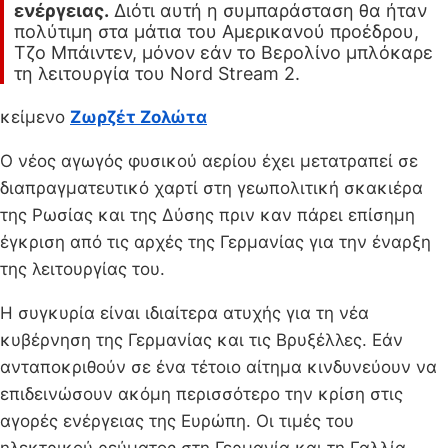
ενέργειας.
Διότι αυτή η συμπαράσταση θα ήταν
πολύτιμη στα μάτια του Αμερικανού προέδρου,
Τζο Μπάιντεν, μόνον εάν το Βερολίνο μπλόκαρε
τη λειτουργία του Nord Stream 2.
κείμενο
Ζωρζέτ Ζολώτα
Ο νέος αγωγός φυσικού αερίου έχει μετατραπεί σε
διαπραγματευτικό χαρτί στη γεωπολιτική σκακιέρα
της Ρωσίας και της Δύσης πριν καν πάρει επίσημη
έγκριση από τις αρχές της Γερμανίας για την έναρξη
της λειτουργίας του.
Η συγκυρία είναι ιδιαίτερα ατυχής για τη νέα
κυβέρνηση της Γερμανίας και τις Βρυξέλλες. Εάν
ανταποκριθούν σε ένα τέτοιο αίτημα κινδυνεύουν να
επιδεινώσουν ακόμη περισσότερο την κρίση στις
αγορές ενέργειας της Ευρώπη. Οι τιμές του
ηλεκτρικού ρεύματος στη Γερμανία και τη Γαλλία