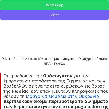
WhatsApp
Viber
Ο Nord Stream 2 και το ράλι στις τιμές ενέργειας | Ο ψυχρός πόλεμος
ΗΠΑ – Ρωσίας
Οι προσδοκίες της
Ουάσινγκτον
για την
έμπρακτη συμπαράσταση της Γερμανίας και των
Βρυξελλών σε ένα πακέτο κυρώσεων εις βάρος
της
Ρωσίας
, εάν επαληθευτούν πληροφορίες που
θέλουν τη
Μόσχα να εισβάλει στην Ουκρανία,
περιπλέκουν ακόμα περισσότερο τα διλήμματα
των Ευρωπαίων ηγετών στο επίμαχο πεδίο της