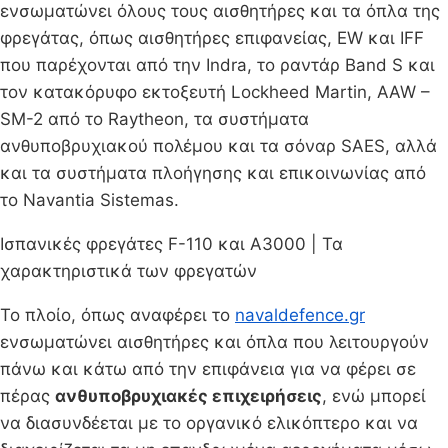
ενσωματώνει όλους τους αισθητήρες και τα όπλα της
φρεγάτας, όπως αισθητήρες επιφανείας, EW και IFF
που παρέχονται από την Indra, το ραντάρ Band S και
τον κατακόρυφο εκτοξευτή Lockheed Martin, AAW –
SM-2 από το Raytheon, τα συστήματα
ανθυποβρυχιακού πολέμου και τα σόναρ SAES, αλλά
και τα συστήματα πλοήγησης και επικοινωνίας από
το Navantia Sistemas.
Ισπανικές φρεγάτες F-110 και A3000 | Τα
χαρακτηριστικά των φρεγατών
Το πλοίο, όπως αναφέρει το
navaldefence.gr
ενσωματώνει αισθητήρες και όπλα που λειτουργούν
πάνω και κάτω από την επιφάνεια για να φέρει σε
πέρας
ανθυποβρυχιακές επιχειρήσεις
, ενώ μπορεί
να διασυνδέεται με το οργανικό ελικόπτερο και να