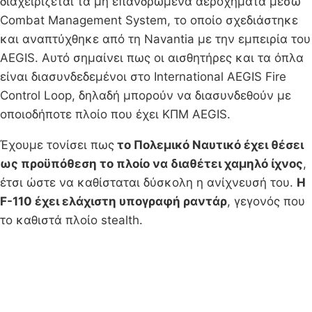
διαχειρίζεται τα μη επανδρωμένα αεροχήματα μέσω
Combat Management System, το οποίο σχεδιάστηκε
και αναπτύχθηκε από τη Navantia με την εμπειρία του
AEGIS. Αυτό σημαίνει πως οι αισθητήρες και τα όπλα
είναι διασυνδεδεμένοι στο International AEGIS Fire
Control Loop, δηλαδή μπορούν να διασυνδεθούν με
οποιοδήποτε πλοίο που έχει ΚΠΜ AEGIS.
Έχουμε τονίσει πως
το Πολεμικό Ναυτικό έχει θέσει
ως προϋπόθεση το πλοίο να διαθέτει χαμηλό ίχνος
,
έτσι ώστε να καθίσταται δύσκολη η ανίχνευσή του.
Η
F-110 έχει ελάχιστη υπογραφή ραντάρ
, γεγονός που
το καθιστά πλοίο stealth.