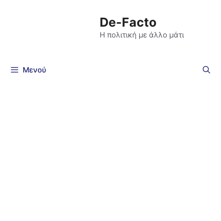
De-Facto
Η πολιτική με άλλο μάτι
Μενού