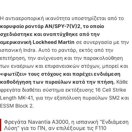
Η αντιαεροπορική ικανότητα υποστηρίζεται από το
κορυφαίο ραντάρ AN/SPY-7(V)2, το οποίο
σχεδιάστηκε και αναπτύχθηκε από την
αμερικανική Lockheed Martin
σε συνεργασία με την
ισπανική Indra. Αυτό το ραντάρ, εκτός από την
επιτήρηση, την ανίχνευση και την παρακολούθηση
των εναέριων και επιφανειακών στόχων, μπορεί και
«φωτίζει» τους στόχους και παρέχει ενδιάμεση
καθοδήγηση των πυραύλων κατά την πτήση.
Κάθε
φρεγάτα διαθέτει σύστημα εκτόξευσης 16 Cell Strike
Length MK-41, για την εξαπόλυση πυραύλων SM2 και
ESSM Block 2.
Φρεγάτα Navantia A3000, η ισπανική “Ενδιάμεση
Λύση” για το ΠΝ, αν επιλέξουμε τις F110