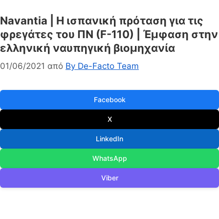
Navantia | H ισπανική πρόταση για τις
φρεγάτες του ΠΝ (F-110) | Έμφαση στην
ελληνική ναυπηγική βιομηχανία
01/06/2021
από
By De-Facto Team
Facebook
X
LinkedIn
WhatsApp
Viber