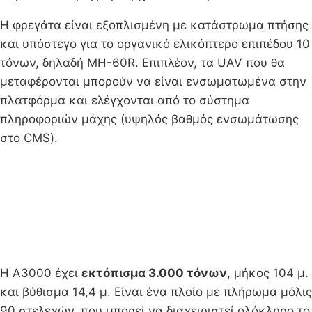
Η φρεγάτα είναι εξοπλισμένη με κατάστρωμα πτήσης
και υπόστεγο για το οργανικό ελικόπτερο επιπέδου 10
τόνων, δηλαδή MH-60R. Επιπλέον, τα UAV που θα
μεταφέρονται μπορούν να είναι ενσωματωμένα στην
πλατφόρμα και ελέγχονται από το σύστημα
πληροφοριών μάχης (υψηλός βαθμός ενσωμάτωσης
στο CMS).
Η A3000 έχει
εκτόπισμα 3.000 τόνων
, μήκος 104 μ.
και βύθισμα 14,4 μ. Είναι ένα πλοίο με πλήρωμα μόλις
90 στελεχών, που μπορεί να διαχειριστεί ολόκληρο το