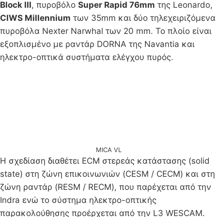
Block III
, πυροβόλο
Super Rapid 76mm
της Leonardo,
CIWS Millennium
των 35mm και δύο τηλεχειριζόμενα
πυροβόλα Nexter Narwhal των 20 mm. Το πλοίο είναι
εξοπλισμένο με ραντάρ DORNA της Navantia και
ηλεκτρο-οπτικά συστήματα ελέγχου πυρός.
MICA VL
Η σχεδίαση διαθέτει ECM στερεάς κατάστασης (solid
state) στη ζώνη επικοινωνιών (CESM / CECM) και στη
ζώνη ραντάρ (RESM / RECM), που παρέχεται από την
Indra ενώ το σύστημα ηλεκτρο-οπτικής
παρακολούθησης προέρχεται από την L3 WESCAM.