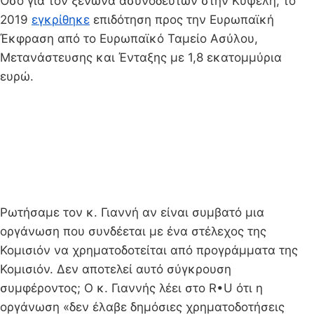
Όσο για τον ξενώνα ασυνόδευτων στην Κυψέλη, το
2019
εγκρίθηκε
επιδότηση προς την Ευρωπαϊκή
Έκφραση από το Ευρωπαϊκό Ταμείο Ασύλου,
Μετανάστευσης και Ένταξης με 1,8 εκατομμύρια
ευρώ.
Ρωτήσαμε τον κ. Γιαννή αν είναι συμβατό μια
οργάνωση που συνδέεται με ένα στέλεχος της
Κομισιόν να χρηματοδοτείται από προγράμματα της
Κομισιόν. Δεν αποτελεί αυτό σύγκρουση
συμφέροντος; Ο κ. Γιαννής λέει στο R•U ότι η
οργάνωση «δεν έλαβε δημόσιες χρηματοδοτήσεις