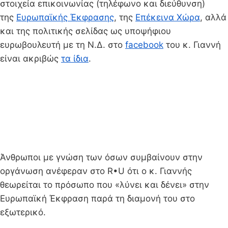
στοιχεία επικοινωνίας (τηλέφωνο και διεύθυνση)
της
Ευρωπαϊκής Έκφρασης
, της
Επέκεινα Χώρα
, αλλά
και της πολιτικής σελίδας ως υποψήφιου
ευρωβουλευτή με τη Ν.Δ. στο
facebook
του κ. Γιαννή
είναι ακριβώς
τα ίδια
.
Άνθρωποι με γνώση των όσων συμβαίνουν στην
οργάνωση ανέφεραν στο R•U ότι ο κ. Γιαννής
θεωρείται το πρόσωπο που «λύνει και δένει» στην
Ευρωπαϊκή Έκφραση παρά τη διαμονή του στο
εξωτερικό.