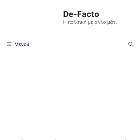
De-Facto
Η πολιτική με άλλο μάτι
Μενού