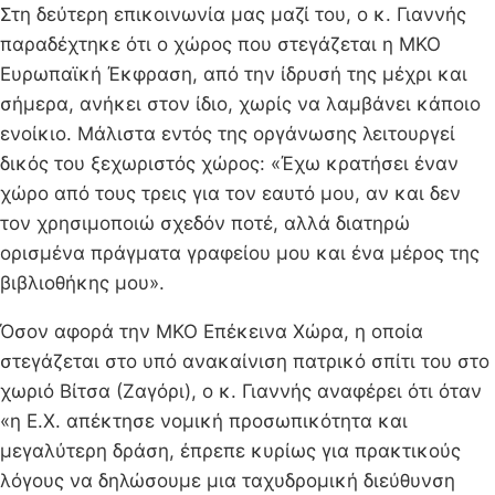
Στη δεύτερη επικοινωνία μας μαζί του, ο κ. Γιαννής
παραδέχτηκε ότι ο χώρος που στεγάζεται η ΜΚΟ
Ευρωπαϊκή Έκφραση, από την ίδρυσή της μέχρι και
σήμερα, ανήκει στον ίδιο, χωρίς να λαμβάνει κάποιο
ενοίκιο. Μάλιστα εντός της οργάνωσης λειτουργεί
δικός του ξεχωριστός χώρος: «Έχω κρατήσει έναν
χώρο από τους τρεις για τον εαυτό μου, αν και δεν
τον χρησιμοποιώ σχεδόν ποτέ, αλλά διατηρώ
ορισμένα πράγματα γραφείου μου και ένα μέρος της
βιβλιοθήκης μου».
Όσον αφορά την ΜΚΟ Επέκεινα Χώρα, η οποία
στεγάζεται στο υπό ανακαίνιση πατρικό σπίτι του στο
χωριό Βίτσα (Ζαγόρι), ο κ. Γιαννής αναφέρει ότι όταν
«η Ε.Χ. απέκτησε νομική προσωπικότητα και
μεγαλύτερη δράση, έπρεπε κυρίως για πρακτικούς
λόγους να δηλώσουμε μια ταχυδρομική διεύθυνση