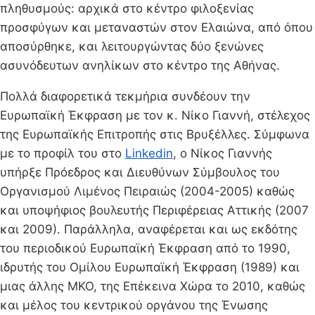
πληθυσμούς: αρχικά στο κέντρο φιλοξενίας
προσφύγων και μεταναστών στον Ελαιώνα, από όπου
αποσύρθηκε, και λειτουργώντας δύο ξενώνες
ασυνόδευτων ανηλίκων στο κέντρο της Αθήνας.
Πολλά διαφορετικά τεκμήρια συνδέουν την
Ευρωπαϊκή Έκφραση με τον κ. Νίκο Γιαννή, στέλεχος
της Ευρωπαϊκής Επιτροπής στις Βρυξέλλες. Σύμφωνα
με το προφίλ του στο
Linkedin
, ο Νίκος Γιαννής
υπήρξε Πρόεδρος και Διευθύνων Σύμβουλος του
Οργανισμού Λιμένος Πειραιώς (2004-2005) καθώς
και υποψήφιος βουλευτής Περιφέρειας Αττικής (2007
και 2009). Παράλληλα, αναφέρεται και ως εκδότης
του περιοδικού Ευρωπαϊκή Έκφραση από το 1990,
ιδρυτής του Ομίλου Ευρωπαϊκή Έκφραση (1989) και
μιας άλλης ΜΚΟ, της Επέκεινα Χώρα το 2010, καθώς
και μέλος του κεντρικού οργάνου της Ένωσης