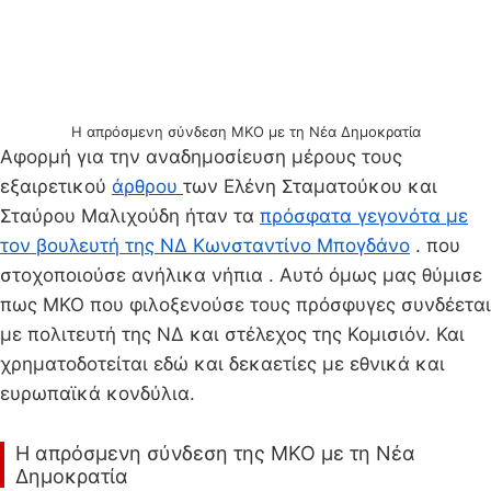
Η απρόσμενη σύνδεση ΜΚΟ με τη Νέα Δημοκρατία
Αφορμή για την αναδημοσίευση μέρους τους
εξαιρετικού
άρθρου
των Ελένη Σταματούκου και
Σταύρου Μαλιχούδη ήταν τα
πρόσφατα γεγονότα με
τον βουλευτή της ΝΔ Κωνσταντίνο Μπογδάνο
. που
στοχοποιούσε ανήλικα νήπια . Αυτό όμως μας θύμισε
πως ΜΚΟ που φιλοξενούσε τους πρόσφυγες συνδέεται
με πολιτευτή της ΝΔ και στέλεχος της Κομισιόν. Και
χρηματοδοτείται εδώ και δεκαετίες με εθνικά και
ευρωπαϊκά κονδύλια.
Η απρόσμενη σύνδεση της ΜΚΟ με τη Νέα
Δημοκρατία