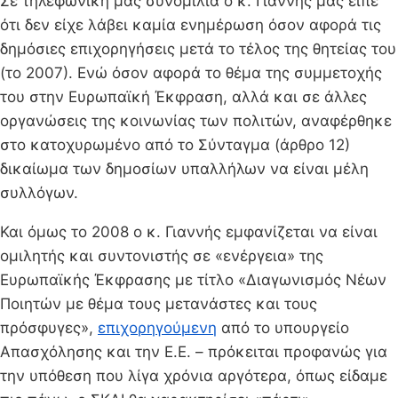
Σε τηλεφωνική μας συνομιλία ο κ. Γιαννής μας είπε
ότι δεν είχε λάβει καμία ενημέρωση όσον αφορά τις
δημόσιες επιχορηγήσεις μετά το τέλος της θητείας του
(το 2007). Ενώ όσον αφορά το θέμα της συμμετοχής
του στην Ευρωπαϊκή Έκφραση, αλλά και σε άλλες
οργανώσεις της κοινωνίας των πολιτών, αναφέρθηκε
στο κατοχυρωμένο από το Σύνταγμα (άρθρο 12)
δικαίωμα των δημοσίων υπαλλήλων να είναι μέλη
συλλόγων.
Και όμως το 2008 ο κ. Γιαννής εμφανίζεται να είναι
ομιλητής και συντονιστής σε «ενέργεια» της
Ευρωπαϊκής Έκφρασης με τίτλο «∆ιαγωνισμός Νέων
Ποιητών με θέμα τους μετανάστες και τους
πρόσφυγες»,
επιχορηγούμενη
από το υπουργείο
Απασχόλησης και την Ε.Ε. – πρόκειται προφανώς για
την υπόθεση που λίγα χρόνια αργότερα, όπως είδαμε