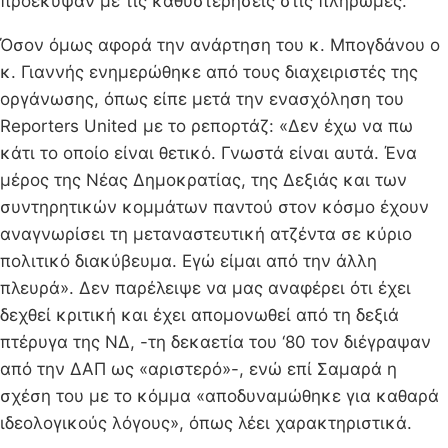
προέκυψαν με τις καθυστερήσεις στις πληρωμές.
Όσον όμως αφορά την ανάρτηση του κ. Μπογδάνου ο
κ. Γιαννής ενημερώθηκε από τους διαχειριστές της
οργάνωσης, όπως είπε μετά την ενασχόληση του
Reporters United με το ρεπορτάζ: «Δεν έχω να πω
κάτι το οποίο είναι θετικό. Γνωστά είναι αυτά. Ένα
μέρος της Νέας Δημοκρατίας, της Δεξιάς και των
συντηρητικών κομμάτων παντού στον κόσμο έχουν
αναγνωρίσει τη μεταναστευτική ατζέντα σε κύριο
πολιτικό διακύβευμα. Εγώ είμαι από την άλλη
πλευρά». Δεν παρέλειψε να μας αναφέρει ότι έχει
δεχθεί κριτική και έχει απομονωθεί από τη δεξιά
πτέρυγα της ΝΔ, -τη δεκαετία του ‘80 τον διέγραψαν
από την ΔΑΠ ως «αριστερό»-, ενώ επί Σαμαρά η
σχέση του με το κόμμα «αποδυναμώθηκε για καθαρά
ιδεολογικούς λόγους», όπως λέει χαρακτηριστικά.