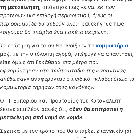
τη μετακίνηση,
απάντησε πως
«είναι εκ των
προτέρων μια επιλογή περιορισμού, όμως οι
περιορισμοί δε θα αρθούν όλοι»
και εξήγησε πως
«σίγουρα θα υπάρξει ένα πακέτο μέτρων».
Σε ερώτηση για το αν θα ανοίξουν τα
κομμωτήρια
μαζί με την υπόλοιπη αγορά, απέφυγε να απαντήσει,
είπε όμως ότι ξεκάθαρα «
τα μέτρα που
εφαρμόστηκαν στο πρώτο στάδιο της καραντίνας
απέδωσαν»
αναφέροντας ότι ειδικά «
κλάδοι όπως τα
κομμωτήρια τήρησαν τους κανόνες».
Ο ΓΓ Εμπορίου και Προστασίας του Καταναλωτή
έκανε επιπλέον σαφές ότι,
«δεν θα επιτραπεί η
μετακίνηση από νομό σε νομό».
Σχετικά με τον τρόπο που θα υπάρξει επανεκκίνηση