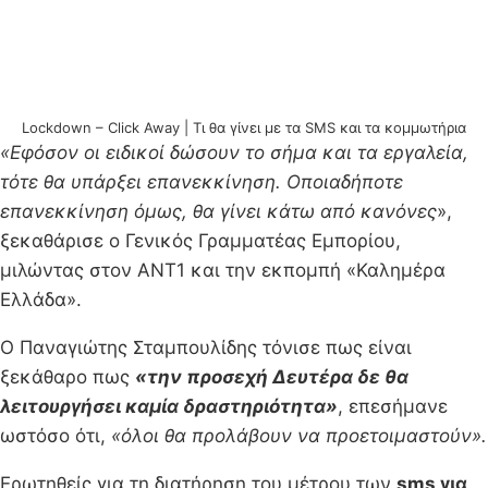
Lockdown – Click Away | Τι θα γίνει με τα SMS και τα κομμωτήρια
«Εφόσον οι ειδικοί δώσουν το σήμα και τα εργαλεία,
τότε θα υπάρξει επανεκκίνηση. Οποιαδήποτε
επανεκκίνηση όμως, θα γίνει κάτω από κανόνες
»,
ξεκαθάρισε ο Γενικός Γραμματέας Εμπορίου,
μιλώντας στον ΑΝΤ1 και την εκπομπή «Καλημέρα
Ελλάδα».
Ο Παναγιώτης Σταμπουλίδης τόνισε πως είναι
ξεκάθαρο πως
«την προσεχή Δευτέρα δε θα
λειτουργήσει καμία δραστηριότητα»
, επεσήμανε
ωστόσο ότι,
«όλοι θα προλάβουν να προετοιμαστούν».
Ερωτηθείς για τη διατήρηση του μέτρου των
sms για