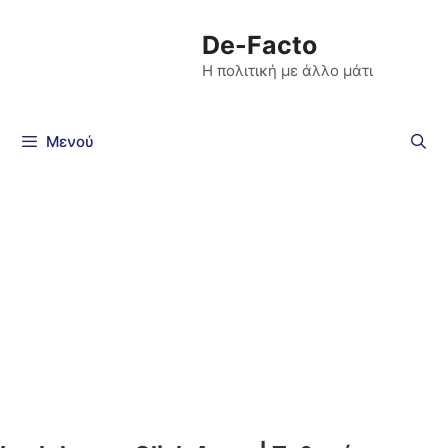
De-Facto
Η πολιτική με άλλο μάτι
Μενού