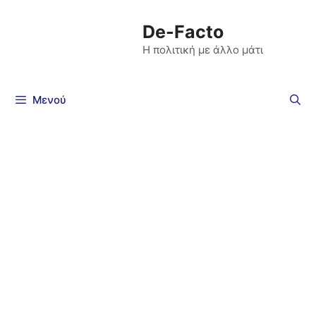
De-Facto
Η πολιτική με άλλο μάτι
Μενού