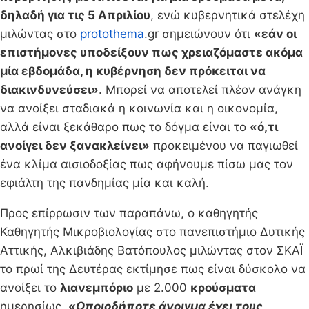
δηλαδή για τις 5 Απριλίου
, ενώ κυβερνητικά στελέχη
μιλώντας στο
protothema
.gr σημειώνουν ότι
«εάν οι
επιστήμονες υποδείξουν πως χρειαζόμαστε ακόμα
μία εβδομάδα, η κυβέρνηση δεν πρόκειται να
διακινδυνεύσει»
. Μπορεί να αποτελεί πλέον ανάγκη
να ανοίξει σταδιακά η κοινωνία και η οικονομία,
αλλά είναι ξεκάθαρο πως το δόγμα είναι το
«ό,τι
ανοίγει δεν ξανακλείνει»
προκειμένου να παγιωθεί
ένα κλίμα αισιοδοξίας πως αφήνουμε πίσω μας τον
εφιάλτη της πανδημίας μία και καλή.
Προς επίρρωσιν των παραπάνω, ο καθηγητής
Καθηγητής Μικροβιολογίας στο πανεπιστήμιο Δυτικής
Αττικής, Αλκιβιάδης Βατόπουλος μιλώντας στον ΣΚΑΪ
το πρωί της Δευτέρας εκτίμησε πως είναι δύσκολο να
ανοίξει το
λιανεμπόριο
με 2.000
κρούσματα
ημερησίως.
«Οποιοδήποτε άνοιγμα έχει τους