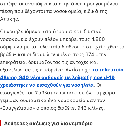
στρέφεται αναπόφευκτα στην άνευ προηγουμένου
πίεση που δέχονται τα νοσοκομεία, ειδικά της
Αττικής.
Οι νοσηλευόμενοι στα δημόσια και ιδιωτικά
νοσοκομεία έχουν πλέον υπερβεί τους 4.900 –
σύμφωνα με τα τελευταία διαθέσιμα στοιχεία χθες το
βράδυ- και οι διασωληνωμένοι τους 674 στην
επικράτεια, δοκιμάζοντας τις αντοχές και
εξαντλώντας τις εφεδρείες. Αντίστοιχα
το τελευταίο
48ωρο, 940 νέοι ασθενείς με λοίμωξη covid-19
χρειάστηκε να εισαχθούν για νοσηλεία
.
Οι
εισαγωγές του Σαββατοκύριακου σε όλη τη χώρα
γέμισαν ουσιαστικά ένα νοσοκομείο σαν τον
«Ευαγγελισμό» ο οποίος διαθέτει 943 κλίνες.
Δεύτερες σκέψεις για λιανεμπόριο