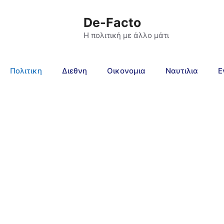
De-Facto
Η πολιτική με άλλο μάτι
Πολιτικη
Διεθνη
Οικονομια
Ναυτιλια
Ε