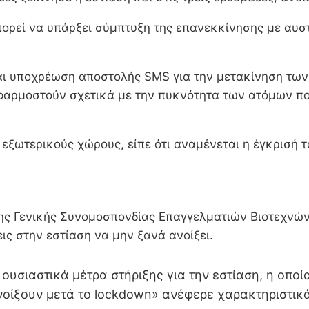
πορεί να υπάρξει σύμπτυξη της επανεκκίνησης με αυστ
 υποχρέωση αποστολής SMS για την μετακίνηση των πο
εφαρμοστούν σχετικά με την πυκνότητα των ατόμων π
εξωτερικούς χώρους, είπε ότι αναμένεται η έγκρισή τ
ς Γενικής Συνομοσπονδίας Επαγγελματιών Βιοτεχνών
εις στην εστίαση να μην ξανά ανοίξει.
 ουσιαστικά μέτρα στήριξης για την εστίαση, η οπο
ανοίξουν μετά το lockdown» ανέφερε χαρακτηριστικά