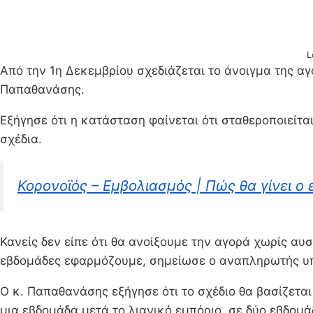
L
Από την 1η Δεκεμβρίου σχεδιάζεται το άνοιγμα της α
Παπαθανάσης.
Εξήγησε ότι η κατάσταση φαίνεται ότι σταθεροποιείτ
σχέδια.
Κορονοϊός – Εμβολιασμός | Πώς θα γίνει ο
Κανείς δεν είπε ότι θα ανοίξουμε την αγορά χωρίς αυ
εβδομάδες εφαρμόζουμε, σημείωσε ο αναπληρωτής υ
Ο κ. Παπαθανάσης εξήγησε ότι το σχέδιο θα βασίζεται
μια εβδομάδα μετά το λιανικό εμπόριο, σε δύο εβδομάδ