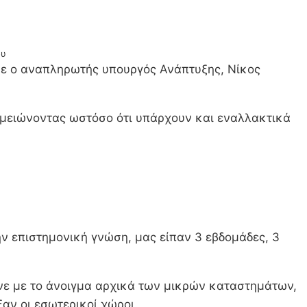
ου
νισε ο αναπληρωτής υπουργός Ανάπτυξης, Νίκος
σημειώνοντας ωστόσο ότι υπάρχουν και εναλλακτικά
ην επιστημονική γνώση, μας είπαν 3 εβδομάδες, 3
νε με το άνοιγμα αρχικά των μικρών καταστημάτων,
ξαν οι εσωτερικοί χώροι.