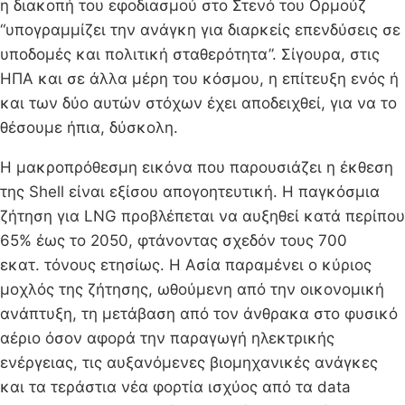
η διακοπή του εφοδιασμού στο Στενό του Ορμούζ
“υπογραμμίζει την ανάγκη για διαρκείς επενδύσεις σε
υποδομές και πολιτική σταθερότητα”. Σίγουρα, στις
ΗΠΑ και σε άλλα μέρη του κόσμου, η επίτευξη ενός ή
και των δύο αυτών στόχων έχει αποδειχθεί, για να το
θέσουμε ήπια, δύσκολη.
Η μακροπρόθεσμη εικόνα που παρουσιάζει η έκθεση
της Shell είναι εξίσου απογοητευτική. Η παγκόσμια
ζήτηση για LNG προβλέπεται να αυξηθεί κατά περίπου
65% έως το 2050, φτάνοντας σχεδόν τους 700
εκατ. τόνους ετησίως. Η Ασία παραμένει ο κύριος
μοχλός της ζήτησης, ωθούμενη από την οικονομική
ανάπτυξη, τη μετάβαση από τον άνθρακα στο φυσικό
αέριο όσον αφορά την παραγωγή ηλεκτρικής
ενέργειας, τις αυξανόμενες βιομηχανικές ανάγκες
και τα τεράστια νέα φορτία ισχύος από τα data