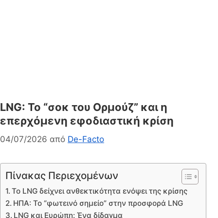
LNG: Το “σοκ του Ορμούζ” και η
επερχόμενη εφοδιαστική κρίση
04/07/2026
από
De-Facto
Πίνακας Περιεχομένων
Το LNG δείχνει ανθεκτικότητα ενόψει της κρίσης
ΗΠΑ: Το “φωτεινό σημείο” στην προσφορά LNG
LNG και Ευρώπη: Ένα δίδαγμα