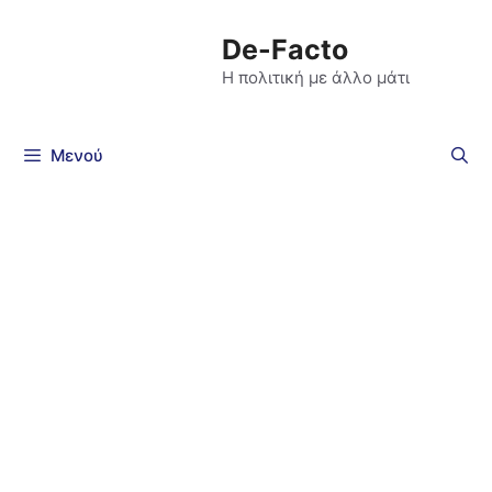
De-Facto
Η πολιτική με άλλο μάτι
Μενού