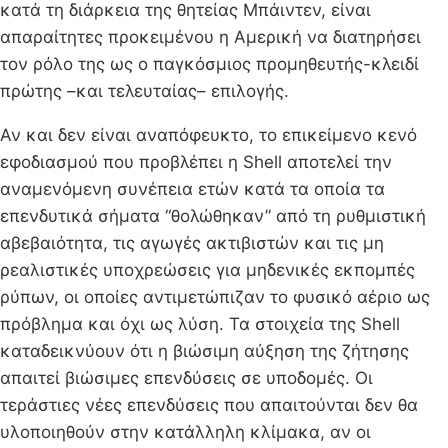
κατά τη διάρκεια της θητείας Μπάιντεν, είναι
απαραίτητες προκειμένου η Αμερική να διατηρήσει
τον ρόλο της ως ο παγκόσμιος προμηθευτής-κλειδί
πρώτης –και τελευταίας– επιλογής.
Αν και δεν είναι αναπόφευκτο, το επικείμενο κενό
εφοδιασμού που προβλέπει η Shell αποτελεί την
αναμενόμενη συνέπεια ετών κατά τα οποία τα
επενδυτικά σήματα “θολώθηκαν” από τη ρυθμιστική
αβεβαιότητα, τις αγωγές ακτιβιστών και τις μη
ρεαλιστικές υποχρεώσεις για μηδενικές εκπομπές
ρύπων, οι οποίες αντιμετώπιζαν το φυσικό αέριο ως
πρόβλημα και όχι ως λύση. Τα στοιχεία της Shell
καταδεικνύουν ότι η βιώσιμη αύξηση της ζήτησης
απαιτεί βιώσιμες επενδύσεις σε υποδομές. Οι
τεράστιες νέες επενδύσεις που απαιτούνται δεν θα
υλοποιηθούν στην κατάλληλη κλίμακα, αν οι