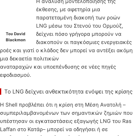
Η ανάλυση μοντελοποίησης της
έκθεσης, με αφετηρία μια
παρατεταμένη διακοπή των ροών
LNG μέσω του Στενού του Ορμούζ,
δείχνει πόσο γρήγορα μπορούν να
Του David
Blackmon
διακοπούν οι παγκόσμιες ενεργειακές
ροές και γιατί ο κλάδος δεν μπορεί να αντέξει ακόμη
μια δεκαετία πολιτικών
αναταραχών και υποεπένδυσης σε νέες πηγές
εφοδιασμού.
Το LNG δείχνει ανθεκτικότητα ενόψει της κρίσης
Η Shell προβλέπει ότι η κρίση στη Μέση Ανατολή –
συμπεριλαμβανομένων των σημαντικών ζημιών που
υπέστησαν οι εγκαταστάσεις εξαγωγής LNG του Ras
Laffan στο Κατάρ– μπορεί να οδηγήσει ή σε