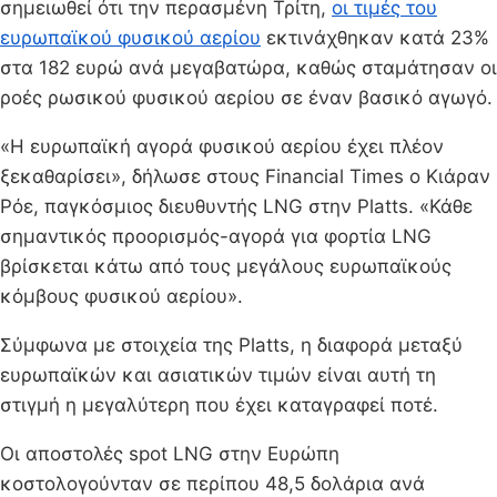
σημειωθεί ότι την περασμένη Τρίτη,
οι τιμές του
ευρωπαϊκού φυσικού αερίου
εκτινάχθηκαν κατά 23%
στα 182 ευρώ ανά μεγαβατώρα, καθώς σταμάτησαν οι
ροές ρωσικού φυσικού αερίου σε έναν βασικό αγωγό.
«Η ευρωπαϊκή αγορά φυσικού αερίου έχει πλέον
ξεκαθαρίσει», δήλωσε στους Financial Times ο Κιάραν
Ρόε, παγκόσμιος διευθυντής LNG στην Platts. «Κάθε
σημαντικός προορισμός-αγορά για φορτία LNG
βρίσκεται κάτω από τους μεγάλους ευρωπαϊκούς
κόμβους φυσικού αερίου».
Σύμφωνα με στοιχεία της Platts, η διαφορά μεταξύ
ευρωπαϊκών και ασιατικών τιμών είναι αυτή τη
στιγμή η μεγαλύτερη που έχει καταγραφεί ποτέ.
Οι αποστολές spot LNG στην Ευρώπη
κοστολογούνταν σε περίπου 48,5 δολάρια ανά