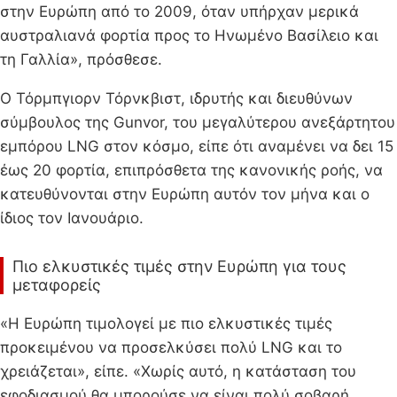
στην Ευρώπη από το 2009, όταν υπήρχαν μερικά
αυστραλιανά φορτία προς το Ηνωμένο Βασίλειο και
τη Γαλλία», πρόσθεσε.
Ο Τόρμπγιορν Τόρνκβιστ, ιδρυτής και διευθύνων
σύμβουλος της Gunvor, του μεγαλύτερου ανεξάρτητου
εμπόρου LNG στον κόσμο, είπε ότι αναμένει να δει 15
έως 20 φορτία, επιπρόσθετα της κανονικής ροής, να
κατευθύνονται στην Ευρώπη αυτόν τον μήνα και ο
ίδιος τον Ιανουάριο.
Πιο ελκυστικές τιμές στην Ευρώπη για τους
μεταφορείς
«Η Ευρώπη τιμολογεί με πιο ελκυστικές τιμές
προκειμένου να προσελκύσει πολύ LNG και το
χρειάζεται», είπε. «Χωρίς αυτό, η κατάσταση του
εφοδιασμού θα μπορούσε να είναι πολύ σοβαρή