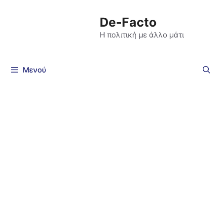
De-Facto
Η πολιτική με άλλο μάτι
Μενού