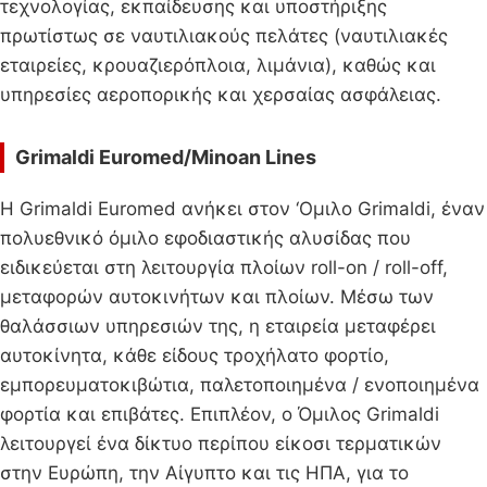
τεχνολογίας, εκπαίδευσης και υποστήριξης
πρωτίστως σε ναυτιλιακούς πελάτες (ναυτιλιακές
εταιρείες, κρουαζιερόπλοια, λιμάνια), καθώς και
υπηρεσίες αεροπορικής και χερσαίας ασφάλειας.
Grimaldi Euromed/Minoan Lines
H Grimaldi Euromed ανήκει στον ‘Ομιλο Grimaldi, έναν
πολυεθνικό όμιλο εφοδιαστικής αλυσίδας που
ειδικεύεται στη λειτουργία πλοίων roll-on / roll-off,
μεταφορών αυτοκινήτων και πλοίων. Μέσω των
θαλάσσιων υπηρεσιών της, η εταιρεία μεταφέρει
αυτοκίνητα, κάθε είδους τροχήλατο φορτίο,
εμπορευματοκιβώτια, παλετοποιημένα / ενοποιημένα
φορτία και επιβάτες. Επιπλέον, ο Όμιλος Grimaldi
λειτουργεί ένα δίκτυο περίπου είκοσι τερματικών
στην Ευρώπη, την Αίγυπτο και τις ΗΠΑ, για το