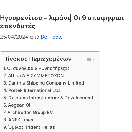
Ηγουμενίτσα – λιμάνι| Οι 9 υποψήφιοι
επενδυτές
25/04/2024
από
De-Facto
Πίνακας Περιεχομένων
Οι συνολικά 9 «μνηστήρες»:
Attica A.E ΣΥΜΜΕΤΟΧΩΝ
Danthia Shipping Company Limited
Portek International Ltd
Quintana Infrastructure & Development
Aegean Oil
Archirodon Group BV
ANEK Lines
Όμιλος Trident Hellas