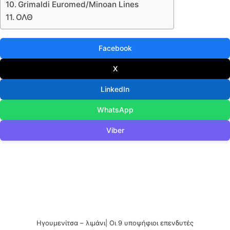
Grimaldi Euromed/Minoan Lines
ΟΛΘ
Facebook
X
LinkedIn
WhatsApp
Viber
Ηγουμενίτσα – λιμάνι| Οι 9 υποψήφιοι επενδυτές