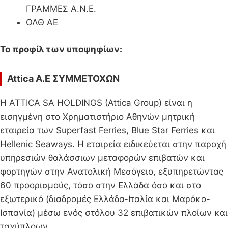
ΓΡΑΜΜΕΣ Α.Ν.Ε.
ΟΛΘ ΑΕ
Το προφίλ των υποψηφίων:
Attica A.E ΣΥΜΜΕΤΟΧΩΝ
Η ATTICA SA HOLDINGS (Attica Group) είναι η
εισηγμένη στο Χρηματιστήριο Αθηνών μητρική
εταιρεία των Superfast Ferries, Blue Star Ferries και
Hellenic Seaways. Η εταιρεία ειδικεύεται στην παροχή
υπηρεσιών θαλάσσιων μεταφορών επιβατών και
φορτηγών στην Ανατολική Μεσόγειο, εξυπηρετώντας
60 προορισμούς, τόσο στην Ελλάδα όσο και στο
εξωτερικό (διαδρομές Ελλάδα-Ιταλία και Μαρόκο-
Ισπανία) μέσω ενός στόλου 32 επιβατικών πλοίων και
ταχύπλοων.