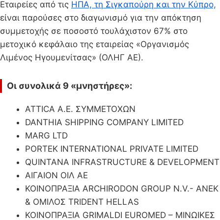
Εταιρείες από τις
ΗΠΑ, τη Σιγκαπούρη και την Κύπρο,
είναι παρούσες στο διαγωνισμό για την απόκτηση
συμμετοχής σε ποσοστό τουλάχιστον 67% στο
μετοχικό κεφάλαιο της εταιρείας «Οργανισμός
Λιμένος Ηγουμενίτσας» (ΟΛΗΓ ΑΕ).
Οι συνολικά 9 «μνηστήρες»:
ATTICA A.E. ΣΥΜΜΕΤΟΧΩΝ
DANTHIA SHIPPING COMPANY LIMITED
MARG LTD
PORTEK INTERNATIONAL PRIVATE LIMITED
QUINTANA INFRASTRUCTURE & DEVELOPMENT
ΑΙΓΑΙΟΝ ΟΙΛ ΑΕ
ΚΟΙΝΟΠΡΑΞΙΑ ARCHIRODON GROUP N.V.- ANEK
& ΟΜΙΛΟΣ TRIDENT HELLAS
ΚΟΙΝΟΠΡΑΞΙΑ GRIMALDI EUROMED – MΙΝΩΙΚΕΣ