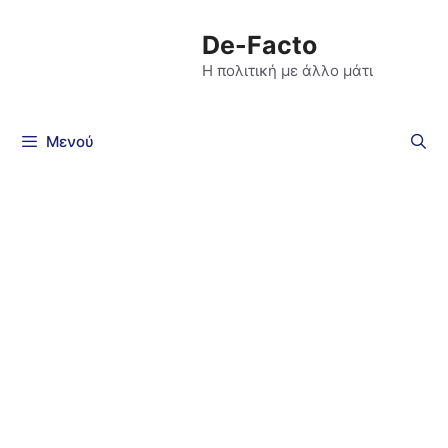
De-Facto
Η πολιτική με άλλο μάτι
Μενού