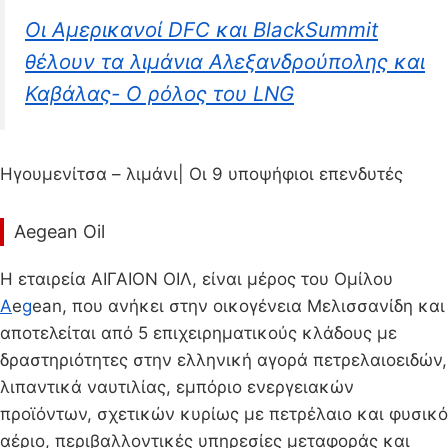
Οι Αμερικανοί DFC και BlackSummit
θέλουν τα λιμάνια Αλεξανδρούπολης και
Καβάλας- O ρόλος του LNG
Ηγουμενίτσα – λιμάνι| Οι 9 υποψήφιοι επενδυτές
Aegean Oil
H εταιρεία ΑΙΓΑΙΟΝ ΟΙΛ, είναι μέρος του Ομίλου
A
e
g
ean, που ανήκει στην οικογένεια Μελισσανίδη και
αποτελείται από 5 επιχειρηματικούς κλάδους με
δραστηριότητες στην ελληνική αγορά πετρελαιοειδών,
λιπαντικά ναυτιλίας, εμπόριο ενεργειακών
προϊόντων, σχετικών κυρίως με πετρέλαιο και φυσικό
αέριο, περιβαλλοντικές υπηρεσίες μεταφοράς και