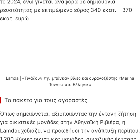
το 2024, ενώ γίνεται αναφορά σε δημιουργία
ρευστότητας με εκτιμώμενο εύρος 340 εκατ. – 370
εκατ. ευρώ.
Lamda | «Τινάζουν την μπάνκα» βίλες και ουρανοξύστης «Marina
Tower» στο Ελληνικό
Το πακέτο για τους αγοραστές
Όπως σημειώνεται, αξιοποιώντας την έντονη ζήτηση
για οικιστικές μονάδες στην Αθηναϊκή Ριβιέρα, η
Lamdaσχεδιάζει να προωθήσει την ανάπτυξη περίπου.
1.200 Κύριες οικιστικές μονάδες, συνολικής έκτασης