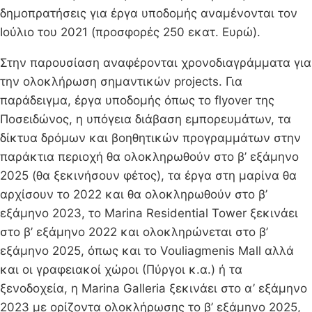
δημοπρατήσεις για έργα υποδομής αναμένονται τον
Ιούλιο του 2021 (προσφορές 250 εκατ. Ευρώ).
Στην παρουσίαση αναφέρονται χρονοδιαγράμματα για
την ολοκλήρωση σημαντικών projects. Για
παράδειγμα, έργα υποδομής όπως το flyover της
Ποσειδώνος, η υπόγεια διάβαση εμπορευμάτων, τα
δίκτυα δρόμων και βοηθητικών προγραμμάτων στην
παράκτια περιοχή θα ολοκληρωθούν στο β’ εξάμηνο
2025 (θα ξεκινήσουν φέτος), τα έργα στη μαρίνα θα
αρχίσουν το 2022 και θα ολοκληρωθούν στο β’
εξάμηνο 2023, το Marina Residential Tower ξεκινάει
στο β’ εξάμηνο 2022 και ολοκληρώνεται στο β’
εξάμηνο 2025, όπως και το Vouliagmenis Mall αλλά
και οι γραφειακοί χώροι (Πύργοι κ.α.) ή τα
ξενοδοχεία, η Marina Galleria ξεκινάει στο α’ εξάμηνο
2023 με ορίζοντα ολοκλήρωσης το β’ εξάμηνο 2025,