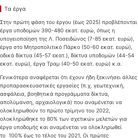
Τα έργα
Στην πρώτη φάση του έργου (έως 2025) προβλέπονται
έργα υποδομών 390-480 εκατ. ευρώ, όπως η
υπογειοποίηση της Λ. Ποσειδώνος (7-85 εκατ. ευρώ),
έργα στο Μητροπολιτικό Πάρκο (50-60 εκατ. ευρώ),
οδικά δίκτυα (45-57 εκατ.), δίκτυα υποδομών (44-54
εκατ. ευρώ), έργα Τραμ (40-50 εκατ. ευρώ) κ.α.
Γενικότερα αναφέρεται ότι έχουν ήδη ξεκινήσει άλλες
προπαρασκευαστικές εργασίες (π.χ. γεωτεχνική,
ασφάλεια, βοηθητικά προγράμματα δίκτυα,
απολύμανση, αρχαιολογικά) που αναμένεται να
ολοκληρωθούν το πρώτο τρίμηνο του 2022,
ολοκληρώθηκε το 80% των σχετικών μελετών για
έργα υποδομής και αναμένεται να ολοκληρωθεί
το 100% έως το τέλος του 2021, Οι πρώτες