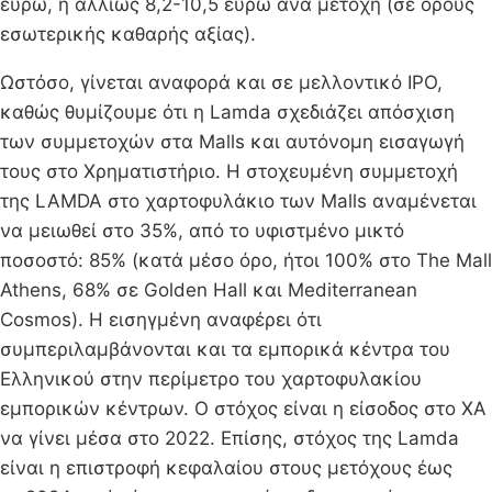
ευρώ, ή αλλιώς 8,2-10,5 ευρώ ανά μετοχή (σε όρους
εσωτερικής καθαρής αξίας).
Ωστόσο, γίνεται αναφορά και σε μελλοντικό IPO,
καθώς θυμίζουμε ότι η Lamda σχεδιάζει απόσχιση
των συμμετοχών στα Malls και αυτόνομη εισαγωγή
τους στο Χρηματιστήριο. Η στοχευμένη συμμετοχή
της LAMDA στο χαρτοφυλάκιο των Malls αναμένεται
να μειωθεί στο 35%, από το υφιστμένο μικτό
ποσοστό: 85% (κατά μέσο όρο, ήτοι 100% στο The Mall
Athens, 68% σε Golden Hall και Mediterranean
Cosmos). Η εισηγμένη αναφέρει ότι
συμπεριλαμβάνονται και τα εμπορικά κέντρα του
Ελληνικού στην περίμετρο του χαρτοφυλακίου
εμπορικών κέντρων. Ο στόχος είναι η είσοδος στο ΧΑ
να γίνει μέσα στο 2022. Επίσης, στόχος της Lamda
είναι η επιστροφή κεφαλαίου στους μετόχους έως