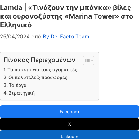
Lamda | «Τινάζουν την μπάνκα» βίλες
και ουρανοξύστης «Marina Tower» στο
Ελληνικό
25/04/2024
από
By De-Facto Team
Πίνακας Περιεχομένων
Το πακέτο για τους αγοραστές
Οι πολυτελείς προσφορές
Τα έργα
Στρατηγική
Facebook
X
LinkedIn