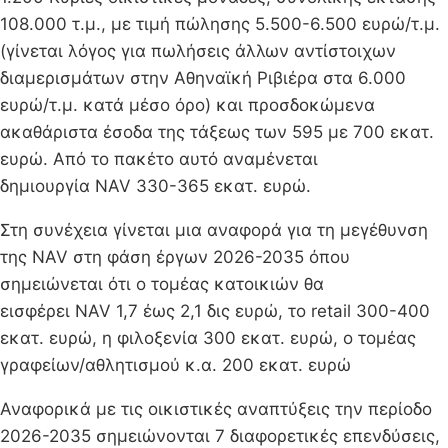
108.000 τ.μ., με τιμή πώλησης 5.500-6.500 ευρώ/τ.μ.
(γίνεται λόγος για πωλήσεις άλλων αντίστοιχων
διαμερισμάτων στην Αθηναϊκή Ριβιέρα στα 6.000
ευρώ/τ.μ. κατά μέσο όρο) και προσδοκώμενα
ακαθάριστα έσοδα της τάξεως των 595 με 700 εκατ.
ευρώ. Από το πακέτο αυτό αναμένεται
δημιουργία NAV 330-365 εκατ. ευρώ.
Στη συνέχεια γίνεται μια αναφορά για τη μεγέθυνση
της NAV στη φάση έργων 2026-2035 όπου
σημειώνεται ότι ο τομέας κατοικιών θα
εισφέρει NAV 1,7 έως 2,1 δις ευρώ, το retail 300-400
εκατ. ευρώ, η φιλοξενία 300 εκατ. ευρώ, ο τομέας
γραφείων/αθλητισμού κ.α. 200 εκατ. ευρώ
Αναφορικά με τις οικιστικές αναπτύξεις την περίοδο
2026-2035 σημειώνονται 7 διαφορετικές επενδύσεις,