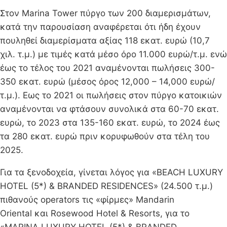
Στον Marina Tower πύργο των 200 διαμερισμάτων,
κατά την παρουσίαση αναφέρεται ότι ήδη έχουν
πουληθεί διαμερίσματα αξίας 118 εκατ. ευρώ (10,7
χιλ. τ.μ.) με τιμές κατά μέσο όρο 11.000 ευρώ/τ.μ. ενώ
έως το τέλος του 2021 αναμένονται πωλήσεις 300-
350 εκατ. ευρώ (μέσος όρος 12,000 – 14,000 ευρώ/
τ.μ.). Εως το 2021 οι πωλήσεις στον πύργο κατοικιών
αναμένονται να φτάσουν συνολικά στα 60-70 εκατ.
ευρώ, το 2023 στα 135-160 εκατ. ευρώ, το 2024 έως
τα 280 εκατ. ευρώ πριν κορυφωθούν στα τέλη του
2025.
Για τα ξενοδοχεία, γίνεται λόγος για «BEACH LUXURY
HOTEL (5*) & BRANDED RESIDENCES» (24.500 τ.μ.)
πιθανούς operators τις «φίρμες» Mandarin
Oriental και Rosewood Hotel & Resorts, για το
«MARINA LUXURY HOTEL (5*) & BRANDED