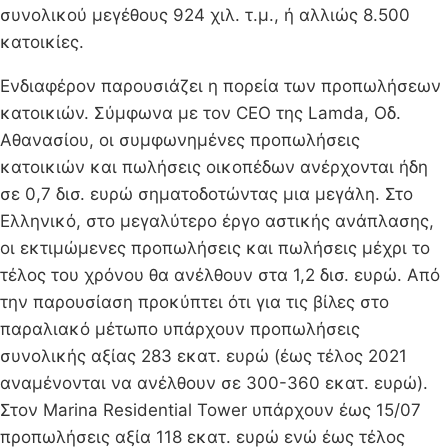
συνολικού μεγέθους 924 χιλ. τ.μ., ή αλλιώς 8.500
κατοικίες.
Ενδιαφέρον παρουσιάζει η πορεία των προπωλήσεων
κατοικιών. Σύμφωνα με τον CEO της Lamda, Οδ.
Αθανασίου, οι συμφωνημένες προπωλήσεις
κατοικιών και πωλήσεις οικοπέδων ανέρχονται ήδη
σε 0,7 δισ. ευρώ σηματοδοτώντας μια μεγάλη. Στο
Ελληνικό, στο μεγαλύτερο έργο αστικής ανάπλασης,
οι εκτιμώμενες προπωλήσεις και πωλήσεις μέχρι το
τέλος του χρόνου θα ανέλθουν στα 1,2 δισ. ευρώ. Από
την παρουσίαση προκύπτει ότι για τις βίλες στο
παραλιακό μέτωπο υπάρχουν προπωλήσεις
συνολικής αξίας 283 εκατ. ευρώ (έως τέλος 2021
αναμένονται να ανέλθουν σε 300-360 εκατ. ευρώ).
Στον Marina Residential Tower υπάρχουν έως 15/07
προπωλήσεις αξία 118 εκατ. ευρώ ενώ έως τέλος