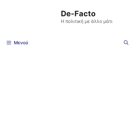
De-Facto
Η πολιτική με άλλο μάτι
Μενού