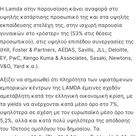
Η Lamda στην παρουσίαση κάνει αναφορά στο
υψηλής κατάρτισης προσωπικό της και στα υψηλής
εκπαίδευσης στελέχη της, στην ισχυρή παρουσία
γυναικών στο «ρόστερ» της (53% στις θέσεις
προσωπικού), στις υψηλού επιπέδου συνεργασίες της
(Hill, Foster & Partners, AEDAS, Savills, JLL, Deloitte,
EY, PwC, Kengo Kuma & Associates, Sasaki, Newtons,
V&O, Yard κ.α.).
Αξίζει να σημειωθεί ότι πληρότητα των υφιστάμενων
εμπορικών κέντρων της LAMDA έμεινες σχεδόν
αμετάβλητη κατά την ελληνική οικονομική κρίση, με
τα yields να ανέρχονται κατά μέσο όρο στο 7%,
υψηλότερα σε σχέση με τον ευρωπαϊκό μέσο όρο του
5,2%, αλλά και κατά πολύ υψηλότερα της απόδοσης
του 10ετούς ομολόγου του δημοσίου. Τα