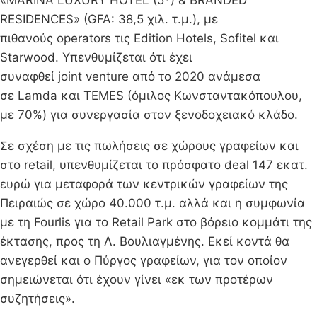
RESIDENCES» (GFA: 38,5 χιλ. τ.μ.), με
πιθανούς operators τις Edition Hotels, Sofitel και
Starwood. Υπενθυμίζεται ότι έχει
συναφθεί joint venture από το 2020 ανάμεσα
σε Lamda και TEMES (όμιλος Κωνσταντακόπουλου,
με 70%) για συνεργασία στον ξενοδοχειακό κλάδο.
Σε σχέση με τις πωλήσεις σε χώρους γραφείων και
στο retail, υπενθυμίζεται το πρόσφατο deal 147 εκατ.
ευρώ για μεταφορά των κεντρικών γραφείων της
Πειραιώς σε χώρο 40.000 τ.μ. αλλά και η συμφωνία
με τη Fourlis για το Retail Park στο βόρειο κομμάτι της
έκτασης, προς τη Λ. Βουλιαγμένης. Εκεί κοντά θα
ανεγερθεί και ο Πύργος γραφείων, για τον οποίον
σημειώνεται ότι έχουν γίνει «εκ των προτέρων
συζητήσεις».