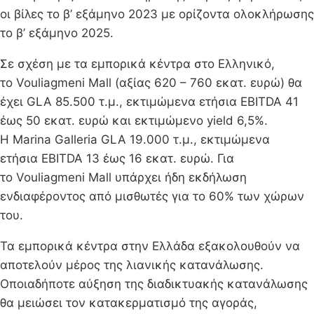
οι βίλες το β’ εξάμηνο 2023 με ορίζοντα ολοκλήρωσης
το β’ εξάμηνο 2025.
Σε σχέση με τα εμπορικά κέντρα στο Ελληνικό,
το Vouliagmeni Mall (αξίας 620 – 760 εκατ. ευρώ) θα
έχει GLA 85.500 τ.μ., εκτιμώμενα ετήσια EBITDA 41
έως 50 εκατ. ευρώ και εκτιμώμενο yield 6,5%.
Η Marina Galleria GLA 19.000 τ.μ., εκτιμώμενα
ετήσια EBITDA 13 έως 16 εκατ. ευρώ. Για
το Vouliagmeni Mall υπάρχει ήδη εκδήλωση
ενδιαφέροντος από μισθωτές για το 60% των χώρων
του.
Τα εμπορικά κέντρα στην Ελλάδα εξακολουθούν να
αποτελούν μέρος της λιανικής κατανάλωσης.
Οποιαδήποτε αύξηση της διαδικτυακής κατανάλωσης
θα μειώσει τον κατακερματισμό της αγοράς,