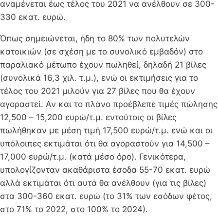
αναμένεται έως τέλος του 2021 να ανέλθουν σε 300-
330 εκατ. ευρώ.
Όπως σημειώνεται, ήδη το 80% των πολυτελών
κατοικιών (σε σχέση με το συνολικό εμβαδόν) στο
παραλιακό μέτωπο έχουν πωληθεί, δηλαδή 21 βίλες
(συνολικά 16,3 χιλ. τ.μ.), ενώ οι εκτιμήσεις για το
τέλος του 2021 μιλούν για 27 βίλες που θα έχουν
αγοραστεί. Αν και το πλάνο προέβλεπε τιμές πώλησης
12,500 – 15,200 ευρώ/τ.μ. εντούτοις οι βίλες
πωλήθηκαν με μέση τιμή 17,500 ευρώ/τ.μ. ενώ και οι
υπόλοιπες εκτιμάται ότι θα αγοραστούν για 14,500 –
17,000 ευρώ/τ.μ. (κατά μέσο όρο). Γενικότερα,
υπολογίζονταν ακαθάριστα έσοδα 55-70 εκατ. ευρώ
αλλά εκτιμάται ότι αυτά θα ανέλθουν (για τις βίλες)
στα 300-360 εκατ. ευρώ (το 31% των εσόδων φέτος,
στο 71% το 2022, στο 100% το 2024).