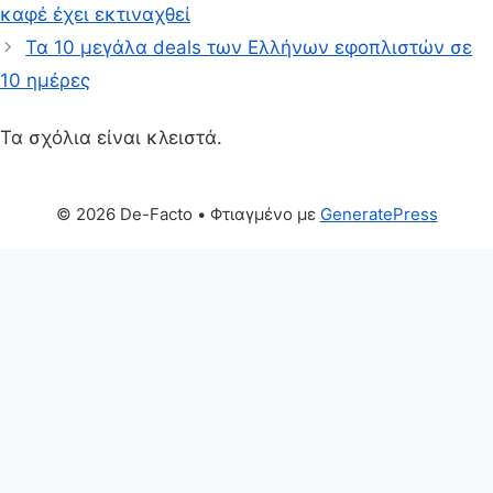
καφέ έχει εκτιναχθεί
Τα 10 μεγάλα deals των Ελλήνων εφοπλιστών σε
10 ημέρες
Τα σχόλια είναι κλειστά.
© 2026 De-Facto
• Φτιαγμένο με
GeneratePress