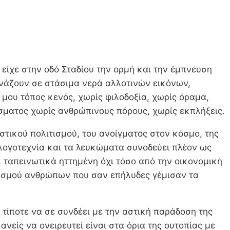
είχε στην οδό Σταδίου την ορμή και την έμπνευση
νάζουν σε στάσιμα νερά αλλοτινών εικόνων,
 μου τόπος κενός, χωρίς φιλοδοξία, χωρίς όραμα,
άσματος χωρίς ανθρώπινους πόρους, χωρίς εκπλήξεις.
στικού πολιτισμού, του ανοίγματος στον κόσμο, της
 λογοτεχνία και τα λευκώματα συνοδεύει πλέον ως
, ταπεινωτικά ηττημένη όχι τόσο από την οικονομική
 εσμού ανθρώπων που σαν επήλυδες γέμισαν τα
 τίποτε να σε συνδέει με την αστική παράδοση της
ανείς να ονειρευτεί είναι στα όρια της ουτοπίας με