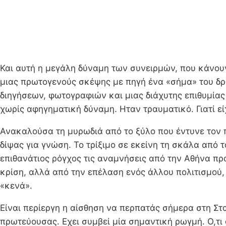
Και αυτή η μεγάλη δύναμη των συνειρμών, που κάνουν
μιας πρωτογενούς σκέψης με πηγή ένα «σήμα» του δρ
διηγήσεων, φωτογραφιών και μιας διάχυτης επιθυμίας 
χωρίς αφηγηματική δύναμη. Ηταν τραυματικό. Γιατί ε
Ανακαλούσα τη μυρωδιά από το ξύλο που έντυνε τον π
δίψας για γνώση. Το τρίξιμο σε εκείνη τη σκάλα από 
επιθανάτιος ρόγχος τις αναμνήσεις από την Αθήνα πρ
κρίση, αλλά από την επέλαση ενός άλλου πολιτισμού
«κενά».
Είναι περίεργη η αίσθηση να περπατάς σήμερα στη Στ
πρωτεύουσας. Εχει συμβεί μία σημαντική ρωγμή. Ο,τι α