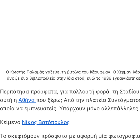
O Kωστής Παλαμάς χαζεύει τη βιτρίνα του Κάουφμαν. Ο Χέρμαν Κάου
άνοιξε ένα βιβλιοπωλείο στην ίδια στοά, ενώ το 1936 εγκαινιάστηκ
Περπάτησα πρόσφατα, για πολλοστή φορά, τη Σταδίου 
αυτή η
Αθήνα
που ξέρω; Από την πλατεία Συντάγματο
οποία να εμπνευστείς. Υπάρχουν μόνο αλλεπάλληλες 
Kείμενο
Νίκος Βατόπουλος
Το σκεφτόμουν πρόσφατα με αφορμή μία φωτογραφία τ