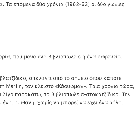
». Τα επόμενα δύο χρόνια (1962-63) οι δύο γωνίες
ρία, που μόνο ένα βιβλιοπωλείο ή ένα καφενείο,
λατζίδικο, απέναντι από το σημείο όπου κάποτε
η Marfin, τον κλειστό «Κάουφμαν». Τρία χρόνια τώρα,
 λίγο παρακάτω, τα βιβλιοπωλεία-στοκατζίδικα. Την
νη, ημιθανή, χωρίς να μπορεί να έχει ένα ρόλο,