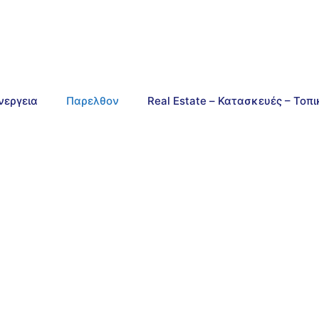
νεργεια
Παρελθον
Real Estate – Κατασκευές – Τοπ