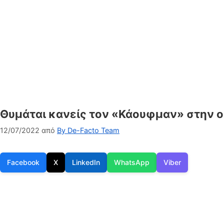
Θυμάται κανείς τον «Κάουφμαν» στην ο
12/07/2022
από
By De-Facto Team
Facebook
X
LinkedIn
WhatsApp
Viber