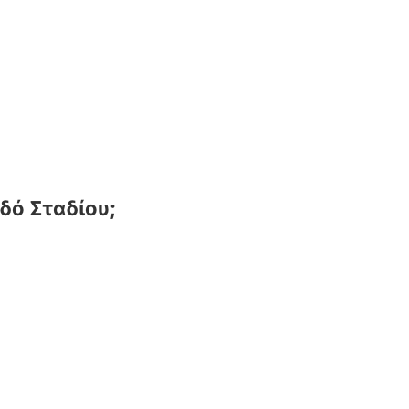
δό Σταδίου;