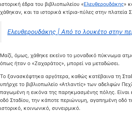
ιστορική έδρα του βιβλιοπωλείου «
Ελευθερουδάκης
» κ
χάθηκαν, και τα ιστορικά κτίρια-πύλες στην πλατεία
Ελευθερουδάκης | Από το λουκέτο στην πε
Μαζί, όμως, χάθηκε εκείνο το μοναδικό πύκνωμα ατμό
όπως ήταν ο «Ζαχαράτος», μπορεί να μεταδώσει.
Το ξανασκέφτηκα αργότερα, καθώς κατέβαινα τη Σταδί
υπήρχε το βιβλιοπωλείο «Ατλαντίς» των αδελφών Πεχλι
παγωμένη η εικόνα της παρηκμασμένης πόλης. Είναι έ
οδό Σταδίου, την κάποτε περιώνυμη, αγαπημένη οδό τ
ιστορικό, κοινωνικό, συνειρμικό.