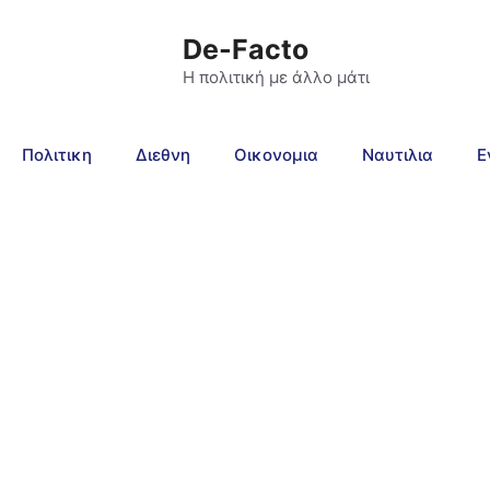
De-Facto
Η πολιτική με άλλο μάτι
Πολιτικη
Διεθνη
Οικονομια
Ναυτιλια
Ε