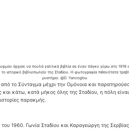
φμαν άρχισε να πουλά γαλλικά βιβλία σε έναν πάγκο γύρω στο 1918 σ
ε το ιστορικό βιβλιοπωλείο της Σταδίου. Η φωτογραφία πιθανότατα τρα
μυστήριο. @D. Yancoglou
από το Σύνταγμα μέχρι την Ομόνοια και παρατηρούσα 
ς και κάτω, κατά μήκος όλης της Σταδίου, η πόλη εί
ιστορίες παρακμής.
ου 1960. Γωνία Σταδίου και Καραγεώργη της Σερβίας 