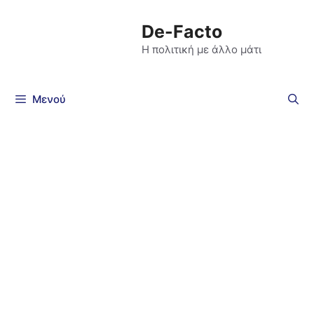
De-Facto
Η πολιτική με άλλο μάτι
Μενού