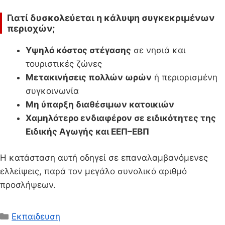
Γιατί δυσκολεύεται η κάλυψη συγκεκριμένων
περιοχών;
Υψηλό κόστος στέγασης
σε νησιά και
τουριστικές ζώνες
Μετακινήσεις πολλών ωρών
ή περιορισμένη
συγκοινωνία
Μη ύπαρξη διαθέσιμων κατοικιών
Χαμηλότερο ενδιαφέρον σε ειδικότητες της
Ειδικής Αγωγής και ΕΕΠ–ΕΒΠ
Η κατάσταση αυτή οδηγεί σε επαναλαμβανόμενες
ελλείψεις, παρά τον μεγάλο συνολικό αριθμό
προσλήψεων.
Κατηγορίες
Εκπαιδευση