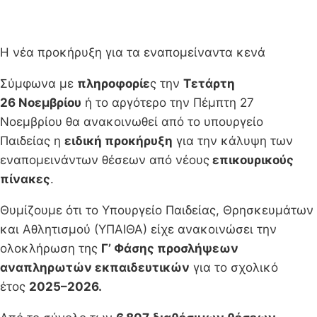
Η νέα προκήρυξη για τα εναπομείναντα κενά
Σύμφωνα με
πληροφορίε
ς την
Τετάρτη
26 Νοεμβρίου
ή το αργότερο την Πέμπτη 27
Νοεμβρίου θα ανακοινωθεί από το υπουργείο
Παιδείας η
ειδική προκήρυξη
για την κάλυψη των
εναπομεινάντων θέσεων από νέους
επικουρικούς
πίνακες
.
Θυμίζουμε ότι το Υπουργείο Παιδείας, Θρησκευμάτων
και Αθλητισμού (ΥΠΑΙΘΑ) είχε ανακοινώσει την
ολοκλήρωση της
Γ’ Φάσης προσλήψεων
αναπληρωτών εκπαιδευτικών
για το σχολικό
έτος
2025–2026.