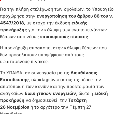
Για την πλήρη στελέχωση των σχολείων, το Υπουργείο
προχώρησε στην
ενεργοποίηση του άρθρου 86 του ν.
4547/2018
, με στόχο την έκδοση
ειδικής
προκήρυξης
για την κάλυψη των εναπομεινάντων
θέσεων από νέους
επικουρικούς πίνακες
.
Η προκήρυξη αποσκοπεί στην κάλυψη θέσεων που
δεν προσελκύουν υποψήφιους από τους
υφιστάμενους πίνακες,
Το ΥΠΑΙΘΑ, σε συνεργασία με τις
Διευθύνσεις
Εκπαίδευσης
, ολοκληρώνει αυτές τις μέρες την
αποτύπωση των κενών και την προετοιμασία των
αναγκαίων
διοικητικών ενεργειών
, ώστε η
ειδική
προκήρυξη
να δημοσιευθεί την
Τετάρτη
26 Νοεμβρίου
ή το αργότερο την Πέμπτη 27
Νοεμβρίου