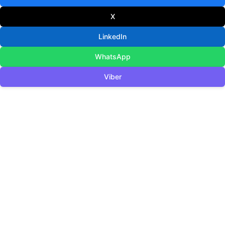
X
LinkedIn
WhatsApp
Viber