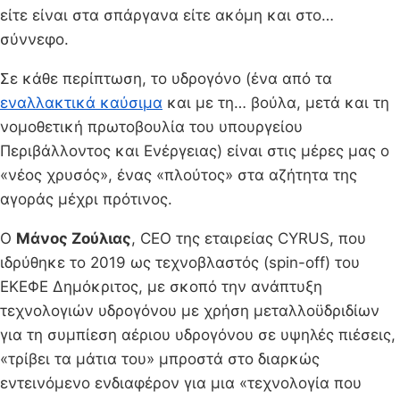
είτε είναι στα σπάργανα είτε ακόμη και στο…
σύννεφο.
Σε κάθε περίπτωση, το υδρογόνο (ένα από τα
εναλλακτικά καύσιμα
και με τη… βούλα, μετά και τη
νομοθετική πρωτοβουλία του υπουργείου
Περιβάλλοντος και Ενέργειας) είναι στις μέρες μας ο
«νέος χρυσός», ένας «πλούτος» στα αζήτητα της
αγοράς μέχρι πρότινος.
Ο
Μάνος Ζούλιας
, CEO της εταιρείας CYRUS, που
ιδρύθηκε το 2019 ως τεχνοβλαστός (spin-off) του
ΕΚΕΦΕ Δημόκριτος, με σκοπό την ανάπτυξη
τεχνολογιών υδρογόνου με χρήση μεταλλοϋδριδίων
για τη συμπίεση αέριου υδρογόνου σε υψηλές πιέσεις,
«τρίβει τα μάτια του» μπροστά στο διαρκώς
εντεινόμενο ενδιαφέρον για μια «τεχνολογία που