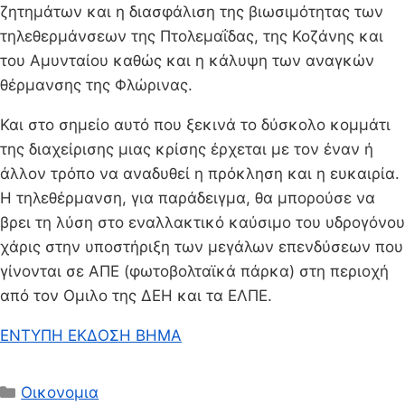
ζητημάτων και η διασφάλιση της βιωσιμότητας των
τηλεθερμάνσεων της Πτολεμαΐδας, της Κοζάνης και
του Αμυνταίου καθώς και η κάλυψη των αναγκών
θέρμανσης της Φλώρινας.
Και στο σημείο αυτό που ξεκινά το δύσκολο κομμάτι
της διαχείρισης μιας κρίσης έρχεται με τον έναν ή
άλλον τρόπο να αναδυθεί η πρόκληση και η ευκαιρία.
Η τηλεθέρμανση, για παράδειγμα, θα μπορούσε να
βρει τη λύση στο εναλλακτικό καύσιμο του υδρογόνου
χάρις στην υποστήριξη των μεγάλων επενδύσεων που
γίνονται σε ΑΠΕ (φωτοβολταϊκά πάρκα) στη περιοχή
από τον Ομιλο της ΔΕΗ και τα ΕΛΠΕ.
ΕΝΤΥΠΗ ΕΚΔΟΣΗ ΒΗΜΑ
Κατηγορίες
Οικονομια