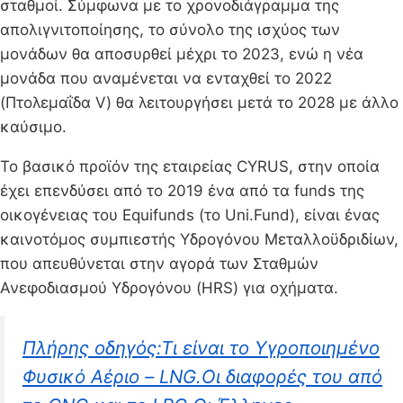
σταθμοί. Σύμφωνα με το χρονοδιάγραμμα της
απολιγνιτοποίησης, το σύνολο της ισχύος των
μονάδων θα αποσυρθεί μέχρι το 2023, ενώ η νέα
μονάδα που αναμένεται να ενταχθεί το 2022
(Πτολεμαΐδα V) θα λειτουργήσει μετά το 2028 με άλλο
καύσιμο.
To βασικό προϊόν της εταιρείας CYRUS, στην οποία
έχει επενδύσει από το 2019 ένα από τα funds της
οικογένειας του Equifunds (το Uni.Fund), είναι ένας
καινοτόμος συμπιεστής Υδρογόνου Μεταλλοϋδριδίων,
που απευθύνεται στην αγορά των Σταθμών
Ανεφοδιασμού Υδρογόνου (HRS) για οχήματα.
Πλήρης οδηγός:Τι είναι το Υγροποιημένο
Φυσικό Αέριο – LNG.Οι διαφορές του από