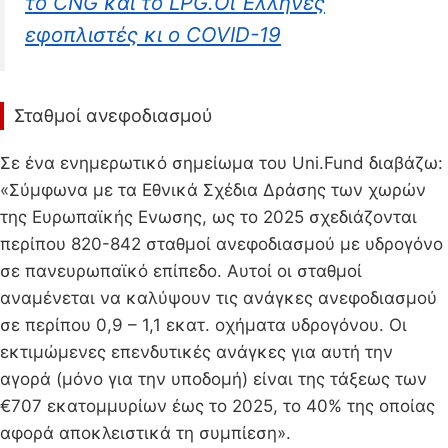
το CNG και το LPG.Οι Έλληνες
εφοπλιστές κι ο COVID-19
Σταθμοί ανεφοδιασμού
Σε ένα ενημερωτικό σημείωμα του Uni.Fund διαβάζω:
«Σύμφωνα με τα Εθνικά Σχέδια Δράσης των χωρών
της Ευρωπαϊκής Ενωσης, ως το 2025 σχεδιάζονται
περίπου 820-842 σταθμοί ανεφοδιασμού με υδρογόνο
σε πανευρωπαϊκό επίπεδο. Αυτοί οι σταθμοί
αναμένεται να καλύψουν τις ανάγκες ανεφοδιασμού
σε περίπου 0,9 – 1,1 εκατ. οχήματα υδρογόνου. Οι
εκτιμώμενες επενδυτικές ανάγκες για αυτή την
αγορά (μόνο για την υποδομή) είναι της τάξεως των
€707 εκατομμυρίων έως το 2025, το 40% της οποίας
αφορά αποκλειστικά τη συμπίεση».