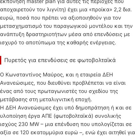
εκπόνηση master plan για αυτές τις περιοχές που
αποχαιρετούν τον λιγνίτη) έχει μια «προίκα» 2,2 δισ.
ευρώ, ποσά που πρέπει να αξιοποιηθούν για τον
μετασχηματισμό του παραγωγικού μοντέλου και την
ανάπτυξη δραστηριοτήτων μέσα από επενδύσεις με
ισχυρό το αποτύπωμα της καθαρής ενέργειας.
Πυρετός για επενδύσεις σε φωτοβολταϊκά
Ο Κωνσταντίνος Μαύρος, και η εταιρεία ΔΕΗ
Ανανεώσιμες, που διευθύνει προβλέπεται να είναι
ένας από τους πρωταγωνιστές του σχεδίου της
μετάβασης στη μεταλιγνιτική εποχή.
Η ΔΕΗ Ανανεώσιμες έχει υπό δημοπράτηση ή και σε
υλοποίηση έργα ΑΠΕ (φωτοβολταϊκά) συνολικής
ισχύος 230 MW – μια επένδυση που υπολογίζεται σε
αξία σε 120 εκατομμύρια ευρώ –, ενώ έχει αιτηθεί για