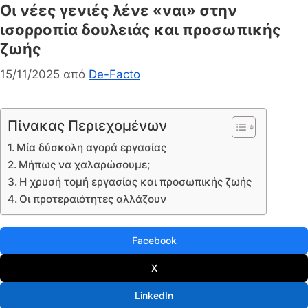
Οι νέες γενιές λένε «ναι» στην
ισορροπία δουλειάς και προσωπικής
ζωής
15/11/2025
από
De-Facto
Πίνακας Περιεχομένων
Μία δύσκολη αγορά εργασίας
Μήπως να χαλαρώσουμε;
Η χρυσή τομή εργασίας και προσωπικής ζωής
Οι προτεραιότητες αλλάζουν
Facebook
X
LinkedIn