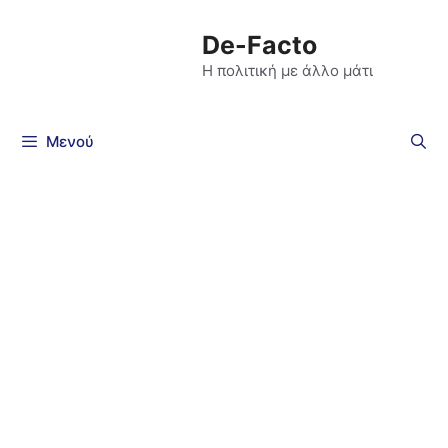
De-Facto
Η πολιτική με άλλο μάτι
Μενού