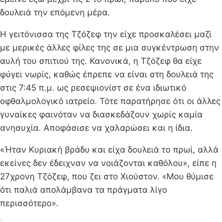
δουλειά την επόμενη μέρα.
Η γειτόνισσα της Τζόζεφ την είχε προσκαλέσει μαζί
με μερικές άλλες φίλες της σε μια συγκέντρωση στην
αυλή του σπιτιού της. Κανονικά, η Τζόζεφ θα είχε
φύγει νωρίς, καθώς έπρεπε να είναι στη δουλειά της
στις 7:45 π.μ. ως ρεσεψιονίστ σε ένα ιδιωτικό
οφθαλμολογικό ιατρείο. Τότε παρατήρησε ότι οι άλλες
γυναίκες φαινόταν να διασκεδάζουν χωρίς καμία
ανησυχία. Αποφάσισε να χαλαρώσει και η ίδια.
«Ήταν Κυριακή βράδυ και είχα δουλειά το πρωί, αλλά
εκείνες δεν έδειχναν να νοιάζονται καθόλου», είπε η
27χρονη Τζόζεφ, που ζει στο Χιούστον. «Μου θύμισε
ότι παλιά απολάμβανα τα πράγματα λίγο
περισσότερο».