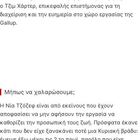
ο Τζιμ Χάρτερ, επικεφαλής επιστήμονας για τη
διαχείριση και την ευημερία στο χώρο εργασίας της
Gallup.
Μήπως να χαλαρώσουμε;
Η Νία Τζόζεφ είναι από εκείνους που έχουν
αποφασίσει να μην αφήσουν την εργασία να
καθορίζει την προσωπική τους ζωή. Πρόσφατα έκανε
κάτι που δεν είχε ξανακάνει ποτέ μια Κυριακή βράδυ:
έμεινε έξω μέχρι τις 2 το πρωί, παρόλο που είχε