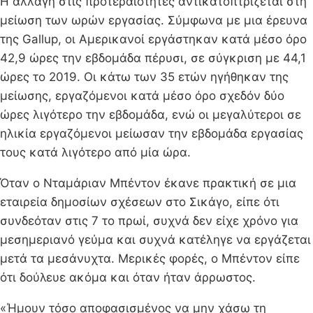
Η αλλαγή στις προτεραιότητες αντικατοπτρίζεται στη
μείωση των ωρών εργασίας. Σύμφωνα με μια έρευνα
της Gallup, οι Αμερικανοί εργάστηκαν κατά μέσο όρο
42,9 ώρες την εβδομάδα πέρυσι, σε σύγκριση με 44,1
ώρες το 2019. Οι κάτω των 35 ετών ηγήθηκαν της
μείωσης, εργαζόμενοι κατά μέσο όρο σχεδόν δύο
ώρες λιγότερο την εβδομάδα, ενώ οι μεγαλύτεροι σε
ηλικία εργαζόμενοι μείωσαν την εβδομάδα εργασίας
τους κατά λιγότερο από μία ώρα.
Όταν ο Νταμάριαν Μπέντον έκανε πρακτική σε μια
εταιρεία δημοσίων σχέσεων στο Σικάγο, είπε ότι
συνδεόταν στις 7 το πρωί, συχνά δεν είχε χρόνο για
μεσημεριανό γεύμα και συχνά κατέληγε να εργάζεται
μετά τα μεσάνυχτα. Μερικές φορές, ο Μπέντον είπε
ότι δούλευε ακόμα και όταν ήταν άρρωστος.
«Ήμουν τόσο αποφασισμένος να μην χάσω τη