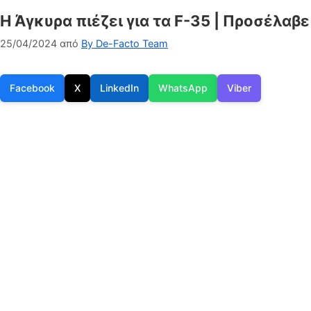
Η Άγκυρα πιέζει για τα F-35 | Προσέλα
25/04/2024
από
By De-Facto Team
Facebook
X
LinkedIn
WhatsApp
Viber