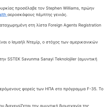
ουρκίας προσέλαβε τον Stephen Williams, πρώην
alth
αεροσκάφους πέμπτης γενιάς.
 καταχωρημένη στη λίστα Foreign Agents Registration
ίναι ο Ισμαήλ Ντεμίρ, ο στόχος των αμερικανικών
την SSTEK Savunma Sanayi Teknolojiler (αμυντική
φερόμενους φορείς των ΗΠΑ στο πρόγραμμα F-35. Το
υ διαχειρίζεται την αμυντική βιομηχανία της