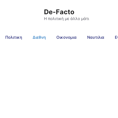
De-Facto
Η πολιτική με άλλο μάτι
Πολιτικη
Διεθνη
Οικονομια
Ναυτιλια
Ε