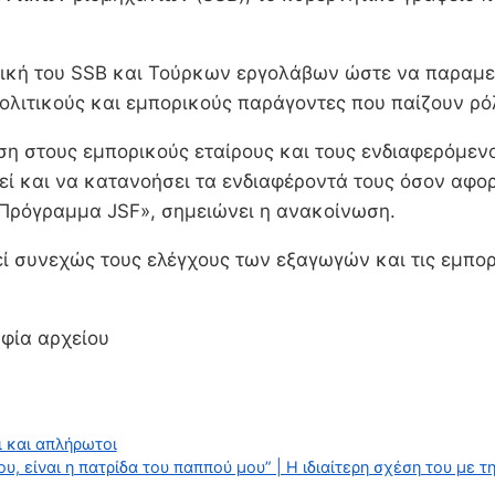
ατηγική του SSB και Τούρκων εργολάβων ώστε να παρα
λιτικούς και εμπορικούς παράγοντες που παίζουν ρόλ
ιση στους εμπορικούς εταίρους και τους ενδιαφερόμε
εί και να κατανοήσει τα ενδιαφέροντά τους όσον αφο
 Πρόγραμμα JSF», σημειώνει η ανακοίνωση.
εί συνεχώς τους ελέγχους των εξαγωγών και τις εμπορ
φία αρχείου
 και απλήρωτοι
υ, είναι η πατρίδα του παππού μου” | Η ιδιαίτερη σχέση του με τ