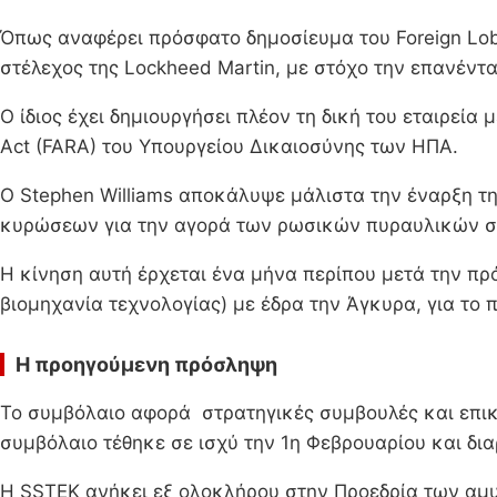
Όπως αναφέρει πρόσφατο δημοσίευμα του Foreign Lob
στέλεχος της Lockheed Martin, με στόχο την επανέν
Ο ίδιος έχει δημιουργήσει πλέον τη δική του εταιρεία
Act (FARA) του Υπουργείου Δικαιοσύνης των ΗΠΑ.
O Stephen Williams αποκάλυψε μάλιστα την έναρξη τη
κυρώσεων για την αγορά των ρωσικών πυραυλικών σ
H κίνηση αυτή έρχεται ένα μήνα περίπου μετά την πρό
βιομηχανία τεχνολογίας) με έδρα την Άγκυρα, για το
Η προηγούμενη πρόσληψη
Το συμβόλαιο αφορά στρατηγικές συμβουλές και επικ
συμβόλαιο τέθηκε σε ισχύ την 1η Φεβρουαρίου και διαρ
Η SSTEK ανήκει εξ ολοκλήρου στην Προεδρία των αμυν