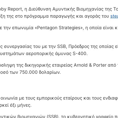
by Report, η Διεύθυνση Αμυντικής Βιομηχανίας της Τ
ταξη της στο πρόγραμμα παραγωγής και αγοράς του
ste
 με την επωνυμία «Pentagon Strategies», η οποία είναι
ς συνεργασίας του με την SSB, Πρόεδρος της οποίας ε
υστημάτων αεροπορικής άμυνας S-400.
σληψη της δικηγορικής εταιρείας Αrnold & Porter από 
 ποσό των 750.000 δολαρίων.
οινωνία με τους εμπορικούς εταίρους και τους ενδια
κεί έξι μήνες.
τικών βιομηχανιών (SSB), το κυβερνητικό γραφείο πο