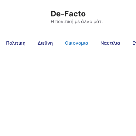
De-Facto
Η πολιτική με άλλο μάτι
Πολιτικη
Διεθνη
Οικονομια
Ναυτιλια
Ε