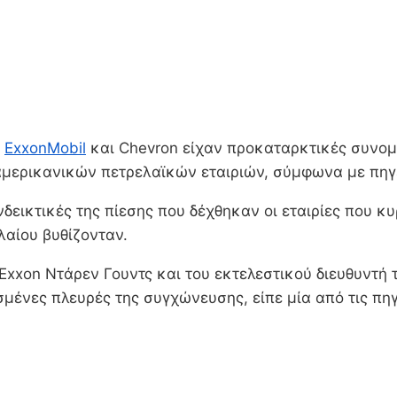
ν
ExxonMobil
και Chevron είχαν προκαταρκτικές συνομι
μερικανικών πετρελαϊκών εταιριών, σύμφωνα με πηγ
ι ενδεικτικές της πίεσης που δέχθηκαν οι εταιρίες που
λαίου βυθίζονταν.
 Exxon Ντάρεν Γουντς και του εκτελεστικού διευθυντή
νες πλευρές της συγχώνευσης, είπε μία από τις πηγές