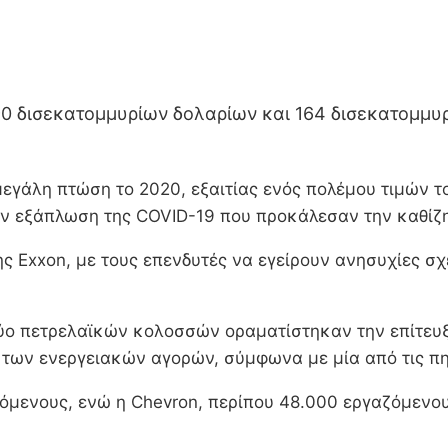
90 δισεκατομμυρίων δολαρίων και 164 δισεκατομμυ
εγάλη πτώση το 2020, εξαιτίας ενός πολέμου τιμών το
ν εξάπλωση της COVID-19 που προκάλεσαν την καθίζη
ς Exxon, με τους επενδυτές να εγείρουν ανησυχίες σ
ν δύο πετρελαϊκών κολοσσών οραματίστηκαν την επίτε
 των ενεργειακών αγορών, σύμφωνα με μία από τις πη
ζόμενους, ενώ η Chevron, περίπου 48.000 εργαζόμενου