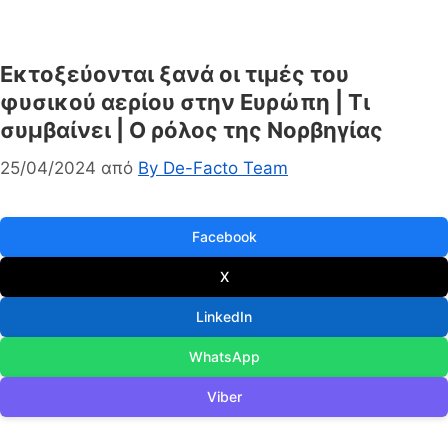
Εκτοξεύονται ξανά οι τιμές του
φυσικού αερίου στην Ευρώπη | Τι
συμβαίνει | Ο ρόλος της Νορβηγίας
25/04/2024
από
By De-Facto Team
Facebook
X
LinkedIn
WhatsApp
Viber