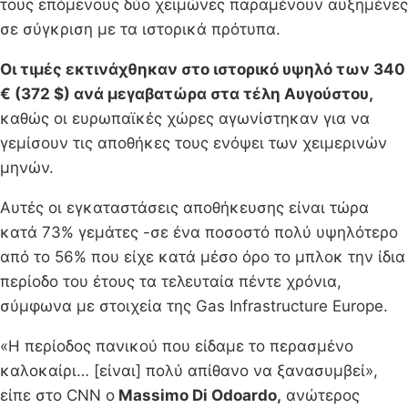
τους επόμενους δύο χειμώνες παραμένουν αυξημένες
σε σύγκριση με τα ιστορικά πρότυπα.
Οι τιμές εκτινάχθηκαν στο ιστορικό υψηλό των 340
€ (372 $) ανά μεγαβατώρα στα τέλη Αυγούστου,
καθώς οι ευρωπαϊκές χώρες αγωνίστηκαν για να
γεμίσουν τις αποθήκες τους ενόψει των χειμερινών
μηνών.
Αυτές οι εγκαταστάσεις αποθήκευσης είναι τώρα
κατά 73% γεμάτες -σε ένα ποσοστό πολύ υψηλότερο
από το 56% που είχε κατά μέσο όρο το μπλοκ την ίδια
περίοδο του έτους τα τελευταία πέντε χρόνια,
σύμφωνα με στοιχεία της Gas Infrastructure Europe.
«Η περίοδος πανικού που είδαμε το περασμένο
καλοκαίρι… [είναι] πολύ απίθανο να ξανασυμβεί»,
είπε στο CNN ο
Massimo Di Odoardo,
ανώτερος