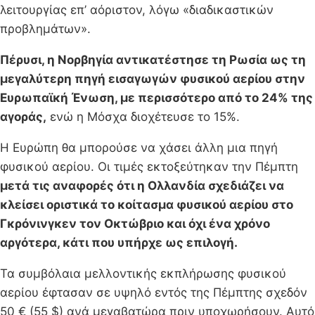
λειτουργίας επ’ αόριστον, λόγω «διαδικαστικών
προβλημάτων».
Πέρυσι, η Νορβηγία αντικατέστησε τη Ρωσία ως τη
μεγαλύτερη πηγή εισαγωγών φυσικού αερίου στην
Ευρωπαϊκή Ένωση, με περισσότερο από το 24% της
αγοράς,
ενώ η Μόσχα διοχέτευσε το 15%.
Η Ευρώπη θα μπορούσε να χάσει άλλη μια πηγή
φυσικού αερίου. Οι τιμές εκτοξεύτηκαν την Πέμπτη
μετά τις αναφορές ότι η Ολλανδία σχεδιάζει να
κλείσει οριστικά το κοίτασμα φυσικού αερίου στο
Γκρόνινγκεν τον Οκτώβριο και όχι ένα χρόνο
αργότερα, κάτι που υπήρχε ως επιλογή.
Τα συμβόλαια μελλοντικής εκπλήρωσης φυσικού
αερίου έφτασαν σε υψηλό εντός της Πέμπτης σχεδόν
50 € (55 $) ανά μεγαβατώρα πριν υποχωρήσουν. Αυτό