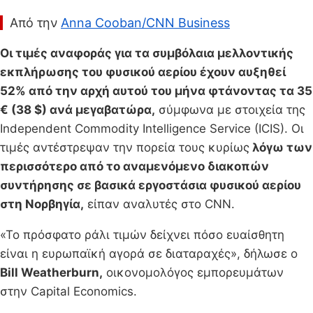
Από την
Anna Cooban/CNN Business
Οι τιμές αναφοράς για τα συμβόλαια μελλοντικής
εκπλήρωσης του φυσικού αερίου έχουν αυξηθεί
52% από την αρχή αυτού του μήνα φτάνοντας τα 35
€ (38 $) ανά μεγαβατώρα,
σύμφωνα με στοιχεία της
Independent Commodity Intelligence Service (ICIS). Οι
τιμές αντέστρεψαν την πορεία τους κυρίως
λόγω των
περισσότερο από το αναμενόμενο διακοπών
συντήρησης σε βασικά εργοστάσια φυσικού αερίου
στη Νορβηγία,
είπαν αναλυτές στο CNN.
«Το πρόσφατο ράλι τιμών δείχνει πόσο ευαίσθητη
είναι η ευρωπαϊκή αγορά σε διαταραχές», δήλωσε ο
Bill Weatherburn,
οικονομολόγος εμπορευμάτων
στην Capital Economics.