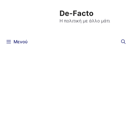
De-Facto
Η πολιτική με άλλο μάτι
Μενού