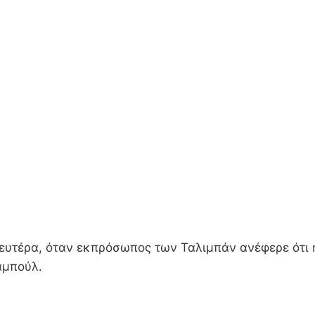
ευτέρα, όταν εκπρόσωπος των Ταλιμπάν ανέφερε ότι η
αμπούλ.