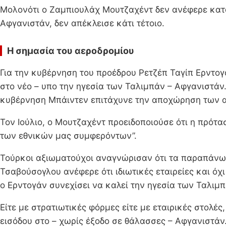
Μολονότι ο Ζαμπιουλάχ Μουτζαχέντ δεν ανέφερε κατά 
Αφγανιστάν, δεν απέκλεισε κάτι τέτοιο.
Η σημασία του αεροδρομίου
Για την κυβέρνηση του προέδρου Ρετζέπ Ταγίπ Ερντογ
στο νέο – υπο την ηγεσία των Ταλιμπάν – Αφγανιστάν
κυβέρνηση Μπάιντεν επιτάχυνε την αποχώρηση των α
Τον Ιούλιο, ο Μουτζαχέντ προειδοποιούσε ότι η πρότα
των εθνικών μας συμφερόντων”.
Τούρκοι αξιωματούχοι αναγνώρισαν ότι τα παραπάνω
Τσαβούσογλου ανέφερε ότι ιδιωτικές εταιρείες και όχ
ο Ερντογάν συνεχίσει να καλεί την ηγεσία των Ταλιμπ
Είτε με στρατιωτικές φόρμες είτε με εταιρικές στολές
εισόδου στο – χωρίς έξοδο σε θάλασσες – Αφγανιστάν.