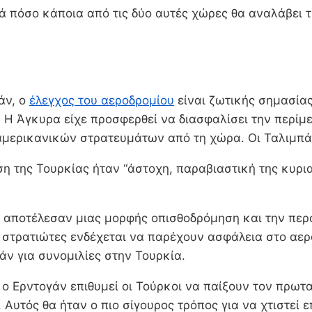
πόσο κάποια από τις δύο αυτές χώρες θα αναλάβει τη
άν, ο
έλεγχος του αεροδρομίου
είναι ζωτικής σημασία
. Η Άγκυρα είχε προσφερθεί να διασφαλίσει την περίμ
μερικανικών στρατευμάτων από τη χώρα. Οι Ταλιμπά
ση της Τουρκίας ήταν “άστοχη, παραβιαστική της κυρι
 αποτέλεσαν μιας μορφής οπισθοδρόμηση και την πε
ι στρατιώτες ενδέχεται να παρέχουν ασφάλεια στο αερ
άν για συνομιλίες στην Τουρκία.
, ο Ερντογάν επιθυμεί οι Τούρκοι να παίξουν τον πρωτ
 Αυτός θα ήταν ο πιο σίγουρος τρόπος για να χτιστεί 