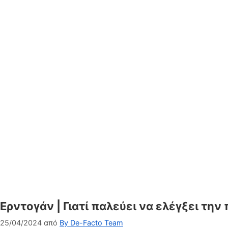
Ερντογάν | Γιατί παλεύει να ελέγξει τ
25/04/2024
από
By De-Facto Team