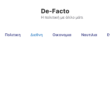
De-Facto
Η πολιτική με άλλο μάτι
Πολιτικη
Διεθνη
Οικονομια
Ναυτιλια
Ε