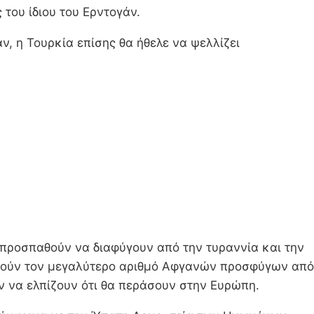
 του ίδιου του Ερντογάν.
ν, η Τουρκία επίσης θα ήθελε να ψελλίζει
α προσπαθούν να διαφύγουν από την τυραννία και την
οξενούν τον μεγαλύτερο αριθμό Αφγανών προσφύγων από
ν να ελπίζουν ότι θα περάσουν στην Ευρώπη.