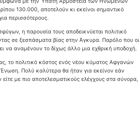
 σύμφωνα με την Ύπατη Αρμοστεία των Ηνωμένων
ερίπου 130.000, αποτελούν κι εκείνοι σημαντικό
για περισσότερους.
σφύγων, η παρουσία τους αποδεικνύεται πολιτικό
ώντας σε ξεσπάσματα βίας στην Άγκυρα. Παρόλο που οι
έπει να αναμένουν το δίχως άλλο μια εχθρική υποδοχή.
ίας, το πολιτικό κόστος ενός νέου κύματος Αφγανών
Ένωση. Πολύ καλύτερα θα ήταν για εκείνον εάν
ν είτε με πιο αποτελεσματικούς ελέγχους στα σύνορα,