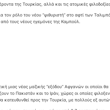
ροντα της Τουρκίας, αλλά και τις ατομικές φιλοδοξίες
α τον ρόλο του νέου “ψιθυριστή” στο αφτί των Ταλιμπά
ν από τους νέους ηγεμόνες της Καμπούλ.
τική μιας νέας μαζικής “εξόδου” Αφγανών οι οποίοι θ
λέξουν το Πακιστάν και το Ιράν, χώρες οι οποίες φιλ
α κατευθυνθεί προς την Τουρκία, με πολλούς εξ αυτώ