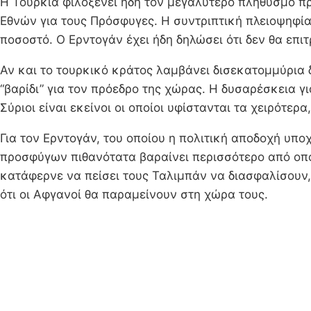
Η Τουρκία φιλοξενεί ήδη τον μεγαλύτερο πληθυσμό 
Εθνών για τους Πρόσφυγες. Η συντριπτική πλειοψηφία 
ποσοστό. Ο Ερντογάν έχει ήδη δηλώσει ότι δεν θα επι
Αν και το τουρκικό κράτος λαμβάνει δισεκατομμύρια 
“βαρίδι” για τον πρόεδρο της χώρας. Η δυσαρέσκεια 
Σύριοι είναι εκείνοι οι οποίοι υφίστανται τα χειρότε
Για τον Ερντογάν, του οποίου η πολιτική αποδοχή υπ
προσφύγων πιθανότατα βαραίνει περισσότερο από οπο
κατάφερνε να πείσει τους Ταλιμπάν να διασφαλίσουν,
ότι οι Αφγανοί θα παραμείνουν στη χώρα τους.