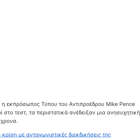
 η εκπρόσωπος Τύπου του Αντιπροέδρου Mike Pence
 στο τεστ, τα περιστατικά ανέδειξαν μια ανησυχητική
όχρονα.
 κρίση με ανταγωνιστικές διεκδικήσεις της