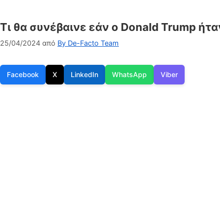
Τι θα συνέβαινε εάν ο Donald Trump ήτ
25/04/2024
από
By De-Facto Team
Facebook
X
LinkedIn
WhatsApp
Viber