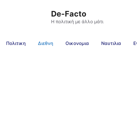
De-Facto
Η πολιτική με άλλο μάτι
Πολιτικη
Διεθνη
Οικονομια
Ναυτιλια
Ε