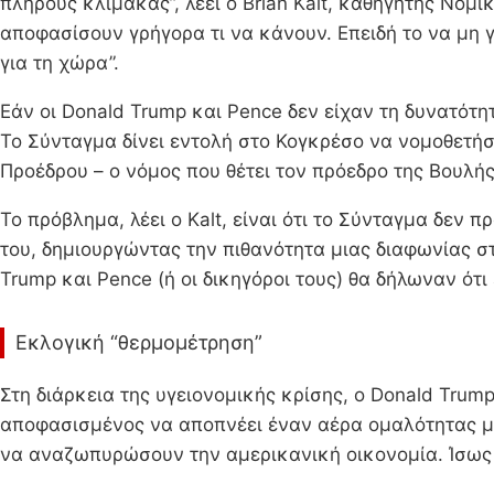
πλήρους κλίμακας”, λέει ο Brian Kalt, καθηγητής Νομ
αποφασίσουν γρήγορα τι να κάνουν. Επειδή το να μη γ
για τη χώρα”.
Εάν οι Donald Trump και Pence δεν είχαν τη δυνατότ
Το Σύνταγμα δίνει εντολή στο Κογκρέσο να νομοθετήσ
Προέδρου – ο νόμος που θέτει τον πρόεδρο της Βουλ
Το πρόβλημα, λέει ο Kalt, είναι ότι το Σύνταγμα δεν 
του, δημιουργώντας την πιθανότητα μιας διαφωνίας σ
Trump και Pence (ή οι δικηγόροι τους) θα δήλωναν ότι
Εκλογική “θερμομέτρηση”
Στη διάρκεια της υγειονομικής κρίσης, ο Donald Trump
αποφασισμένος να αποπνέει έναν αέρα ομαλότητας με 
να αναζωπυρώσουν την αμερικανική οικονομία. Ίσως 