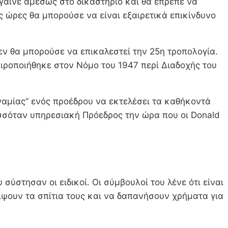
ήγαινε αμέσως στο δικαστήριο και θα έπρεπε να
ς ώρες θα μπορούσε να είναι εξαιρετικά επικίνδυνο
εν θα μπορούσε να επικαλεστεί την 25η τροπολογία.
αιροποιήθηκε στον Νόμο του 1947 περί Διαδοχής του
δυναμίας” ενός προέδρου να εκτελέσει τα καθήκοντά
υσσόταν υπηρεσιακή Πρόεδρος την ώρα που οι Donald
ύστησαν οι ειδικοί. Οι σύμβουλοί του λένε ότι είναι
ψουν τα σπίτια τους και να δαπανήσουν χρήματα για