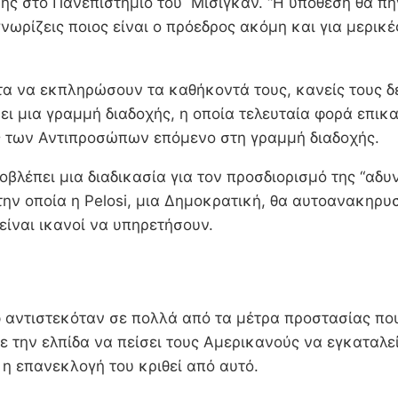
ικής στο Πανεπιστήμιο του Μίσιγκαν. “Η υπόθεση θα π
νωρίζεις ποιος είναι ο πρόεδρος ακόμη και για μερικέ
ητα να εκπληρώσουν τα καθήκοντά τους, κανείς τους δ
ει μια γραμμή διαδοχής, η οποία τελευταία φορά επικ
ής των Αντιπροσώπων επόμενο στη γραμμή διαδοχής.
προβλέπει μια διαδικασία για τον προσδιορισμό της “α
την οποία η Pelosi, μια Δημοκρατική, θα αυτοανακηρ
 είναι ικανοί να υπηρετήσουν.
 αντιστεκόταν σε πολλά από τα μέτρα προστασίας που σ
την ελπίδα να πείσει τους Αμερικανούς να εγκαταλεί
η επανεκλογή του κριθεί από αυτό.