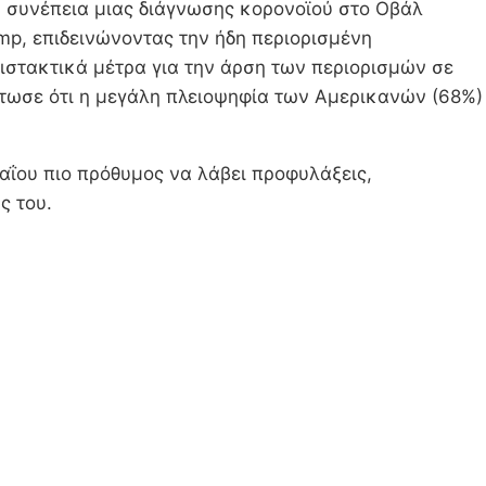
η συνέπεια μιας διάγνωσης κορονοϊού στο Οβάλ
ump, επιδεινώνοντας την ήδη περιορισμένη
ιστακτικά μέτρα για την άρση των περιορισμών σε
ίστωσε ότι η μεγάλη πλειοψηφία των Αμερικανών (68%)
Μαΐου πιο πρόθυμος να λάβει προφυλάξεις,
ς του.