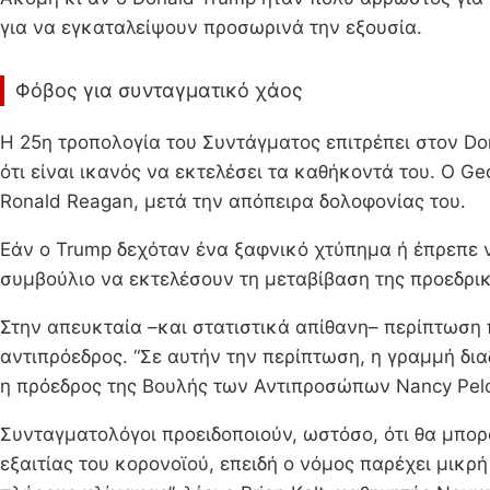
για να εγκαταλείψουν προσωρινά την εξουσία.
Φόβος για συνταγματικό χάος
Η 25η τροπολογία του Συντάγματος επιτρέπει στον Do
ότι είναι ικανός να εκτελέσει τα καθήκοντά του. Ο Ge
Ronald Reagan, μετά την απόπειρα δολοφονίας του.
Εάν ο Trump δεχόταν ένα ξαφνικό χτύπημα ή έπρεπε ν
συμβούλιο να εκτελέσουν τη μεταβίβαση της προεδρικ
Στην απευκταία –και στατιστικά απίθανη– περίπτωση π
αντιπρόεδρος. “Σε αυτήν την περίπτωση, η γραμμή δια
η πρόεδρος της Βουλής των Αντιπροσώπων Nancy Pelo
Συνταγματολόγοι προειδοποιούν, ωστόσο, ότι θα μπορ
εξαιτίας του κορονοϊού, επειδή ο νόμος παρέχει μικρ