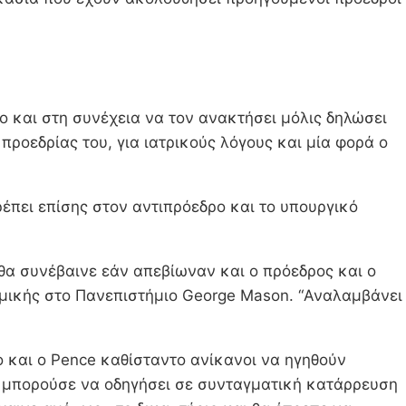
ο και στη συνέχεια να τον ανακτήσει μόλις δηλώσει
 προεδρίας του, για ιατρικούς λόγους και μία φορά ο
έπει επίσης στον αντιπρόεδρο και το υπουργικό
 θα συνέβαινε εάν απεβίωναν και ο πρόεδρος και ο
 νομικής στο Πανεπιστήμιο George Mason. “Αναλαμβάνει
ο και ο Pence καθίσταντο ανίκανοι να ηγηθούν
Θα μπορούσε να οδηγήσει σε συνταγματική κατάρρευση