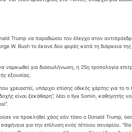
nald Trump να παραδώσει τον έλεγχο στον αντιπρόεδρ
orge W. Bush το έκανε δύο φορές κατά τη διάρκεια της
α ναρκωθεί για διασωλήνωση, η 25η τροπολογία επιτρ
ής εξουσίας.
ου χρειαστεί, υπάρχει επίσης οδικός χάρτης για το τι
δοχής είναι ξεκάθαρη”, λέει ο Ilya Somin, καθηγητής
si”.
ούσε να προκληθεί χάος εάν τόσο ο Donald Trump, όσ
ή σαφήνεια για την επίλυση ενός τέτοιου σεναρίου. “