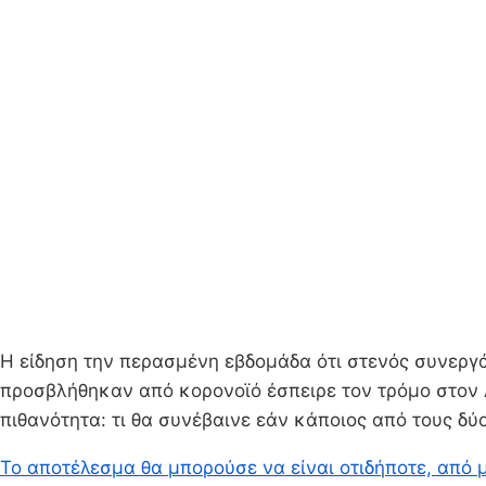
Η είδηση την περασμένη εβδομάδα ότι στενός συνερ
προσβλήθηκαν από κορονοϊό έσπειρε τον τρόμο στον Λε
πιθανότητα: τι θα συνέβαινε εάν κάποιος από τους δύο
Το αποτέλεσμα θα μπορούσε να είναι οτιδήποτε, από 