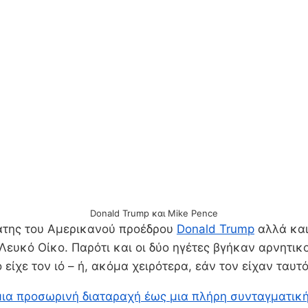
Donald Trump και Mike Pence
γάτης του Αμερικανού προέδρου
Donald Trump
αλλά και
υκό Οίκο. Παρότι και οι δύο ηγέτες βγήκαν αρνητικοί
 είχε τον ιό – ή, ακόμα χειρότερα, εάν τον είχαν ταυτ
μια προσωρινή διαταραχή έως μια πλήρη συνταγματική