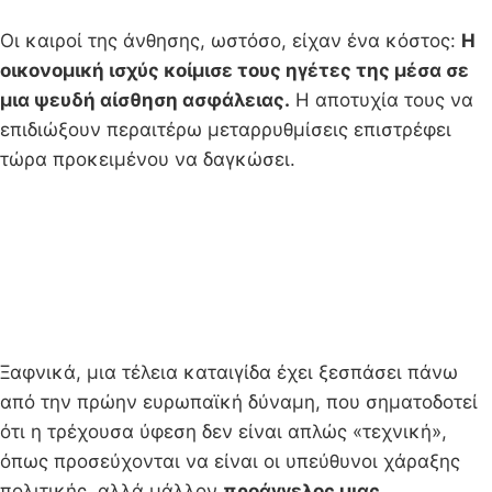
Οι καιροί της άνθησης, ωστόσο, είχαν ένα κόστος:
Η
οικονομική ισχύς κοίμισε τους ηγέτες της μέσα σε
μια ψευδή αίσθηση ασφάλειας.
Η αποτυχία τους να
επιδιώξουν περαιτέρω μεταρρυθμίσεις επιστρέφει
τώρα προκειμένου να δαγκώσει.
Ξαφνικά, μια τέλεια καταιγίδα έχει ξεσπάσει πάνω
από την πρώην ευρωπαϊκή δύναμη, που σηματοδοτεί
ότι η τρέχουσα ύφεση δεν είναι απλώς «τεχνική»,
όπως προσεύχονται να είναι οι υπεύθυνοι χάραξης
πολιτικής, αλλά μάλλον
προάγγελος μιας