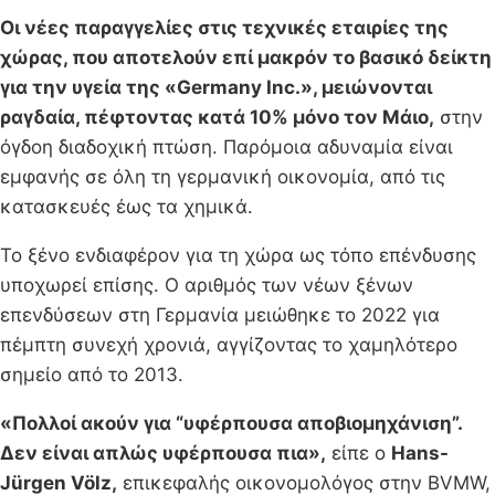
Οι νέες παραγγελίες στις τεχνικές εταιρίες της
χώρας, που αποτελούν επί μακρόν το βασικό δείκτη
για την υγεία της «Germany Inc.», μειώνονται
ραγδαία, πέφτοντας κατά 10% μόνο τον Μάιο,
στην
όγδοη διαδοχική πτώση. Παρόμοια αδυναμία είναι
εμφανής σε όλη τη γερμανική οικονομία, από τις
κατασκευές έως τα χημικά.
Το ξένο ενδιαφέρον για τη χώρα ως τόπο επένδυσης
υποχωρεί επίσης. Ο αριθμός των νέων ξένων
επενδύσεων στη Γερμανία μειώθηκε το 2022 για
πέμπτη συνεχή χρονιά, αγγίζοντας το χαμηλότερο
σημείο από το 2013.
«Πολλοί ακούν για “υφέρπουσα αποβιομηχάνιση”.
Δεν είναι απλώς υφέρπουσα πια»,
είπε ο
Hans-
Jürgen Völz,
επικεφαλής οικονομολόγος στην BVMW,