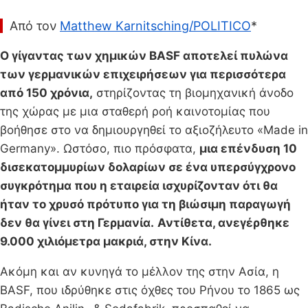
Από τον
Matthew Karnitsching/POLITICO
*
Ο γίγαντας των χημικών BASF αποτελεί πυλώνα
των γερμανικών επιχειρήσεων για περισσότερα
από 150 χρόνια,
στηρίζοντας τη βιομηχανική άνοδο
της χώρας με μια σταθερή ροή καινοτομίας που
βοήθησε στο να δημιουργηθεί το αξιοζήλευτο «Made in
Germany». Ωστόσο, πιο πρόσφατα,
μια επένδυση 10
δισεκατομμυρίων δολαρίων σε ένα υπερσύγχρονο
συγκρότημα που η εταιρεία ισχυρίζονταν ότι θα
ήταν το χρυσό πρότυπο για τη βιώσιμη παραγωγή
δεν θα γίνει στη Γερμανία.
Αντίθετα, ανεγέρθηκε
9.000 χιλιόμετρα μακριά, στην Κίνα.
Ακόμη και αν κυνηγά το μέλλον της στην Ασία, η
BASF, που ιδρύθηκε στις όχθες του Ρήνου το 1865 ως