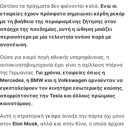
Ωστόσο τα πράγματα δεν φαίνονται καλά.
Ενώ οι
εταιρείες έχουν πρόσφατα σημειώσει κέρδη ρεκόρ
με τη βοήθεια της περιορισμένης ζήτησης στον
απόηχο της πανδημίας, αυτή η ώθηση μοιάζει
περισσότερο με μία τελευταία ανάσα παρά με
ανανέωση.
Ούσα για καιρό πηγή εθνικής υπερηφάνειας, η
αυτοκινητοβιομηχανία έχει γίνει η αχίλλειος πτέρνα
της Γερμανίας.
Για χρόνια, εταιρείες όπως η
Mercedes, η BMW και η Volkswagen αρνούνταν να
εγκαταλείψουν τον κινητήρα εσωτερικής καύσης,
απορρίπτοντας την Tesla και άλλους πρώιμους
καινοτόμους.
Αυτή η στρατηγική γκάφα άνοιξε την πόρτα όχι μόνο
στον
Elon Musk,
αλλά και στην Κίνα, η οποία άρχισε