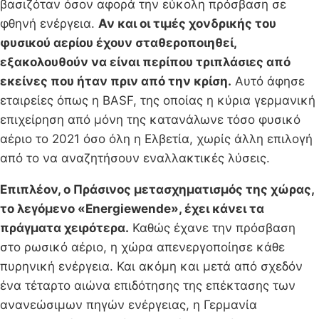
βασιζόταν όσον αφορά την εύκολη πρόσβαση σε
φθηνή ενέργεια.
Αν και οι τιμές χονδρικής του
φυσικού αερίου έχουν σταθεροποιηθεί,
εξακολουθούν να είναι περίπου τριπλάσιες από
εκείνες που ήταν πριν από την κρίση.
Αυτό άφησε
εταιρείες όπως η BASF, της οποίας η κύρια γερμανική
επιχείρηση από μόνη της κατανάλωνε τόσο φυσικό
αέριο το 2021 όσο όλη η Ελβετία, χωρίς άλλη επιλογή
από το να αναζητήσουν εναλλακτικές λύσεις.
Επιπλέον, ο Πράσινος μετασχηματισμός της χώρας,
το λεγόμενο «Energiewende», έχει κάνει τα
πράγματα χειρότερα.
Καθώς έχανε την πρόσβαση
στο ρωσικό αέριο, η χώρα απενεργοποίησε κάθε
πυρηνική ενέργεια. Και ακόμη και μετά από σχεδόν
ένα τέταρτο αιώνα επιδότησης της επέκτασης των
ανανεώσιμων πηγών ενέργειας, η Γερμανία