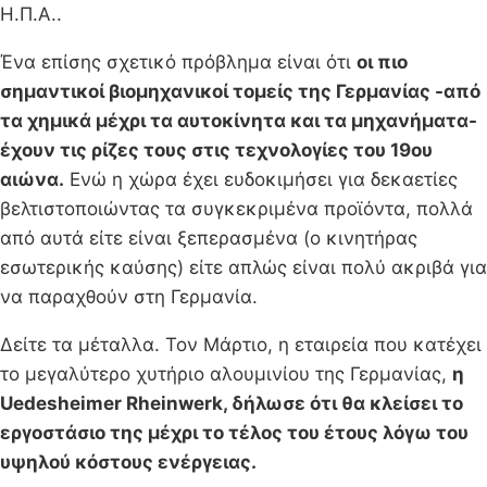
Η.Π.Α..
Ένα επίσης σχετικό πρόβλημα είναι ότι
οι πιο
σημαντικοί βιομηχανικοί τομείς της Γερμανίας -από
τα χημικά μέχρι τα αυτοκίνητα και τα μηχανήματα-
έχουν τις ρίζες τους στις τεχνολογίες του 19ου
αιώνα.
Ενώ η χώρα έχει ευδοκιμήσει για δεκαετίες
βελτιστοποιώντας τα συγκεκριμένα προϊόντα, πολλά
από αυτά είτε είναι ξεπερασμένα (ο κινητήρας
εσωτερικής καύσης) είτε απλώς είναι πολύ ακριβά για
να παραχθούν στη Γερμανία.
Δείτε τα μέταλλα. Τον Μάρτιο, η εταιρεία που κατέχει
το μεγαλύτερο χυτήριο αλουμινίου της Γερμανίας,
η
Uedesheimer Rheinwerk, δήλωσε ότι θα κλείσει το
εργοστάσιο της μέχρι το τέλος του έτους λόγω του
υψηλού κόστους ενέργειας.