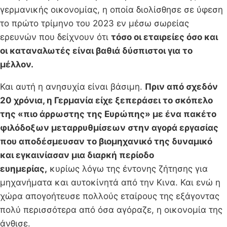
γερμανικής οικονομίας, η οποία διολίσθησε σε ύφεση
το πρώτο τρίμηνο του 2023 εν μέσω σωρείας
ερευνών που δείχνουν ότι
τόσο οι εταιρείες όσο και
οι καταναλωτές είναι βαθιά δύσπιστοι για το
μέλλον.
Και αυτή η ανησυχία είναι βάσιμη.
Πριν από σχεδόν
20 χρόνια, η Γερμανία είχε ξεπεράσει το σκόπελο
της «πιο άρρωστης της Ευρώπης» με ένα πακέτο
φιλόδοξων μεταρρυθμίσεων στην αγορά εργασίας
που αποδέσμευσαν το βιομηχανικό της δυναμικό
και εγκαινίασαν μια διαρκή περίοδο
ευημερίας,
κυρίως λόγω της έντονης ζήτησης για
μηχανήματα και αυτοκίνητά από την Κινα. Και ενώ η
χώρα απογοήτευσε πολλούς εταίρους της εξάγοντας
πολύ περισσότερα από όσα αγόραζε, η οικονομία της
άνθισε.