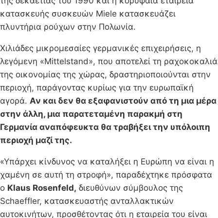
της δεκαετίας του 1990 και η κορυφαία εταιρεία
κατασκευής συσκευών Miele κατασκευάζει
πλυντήρια ρούχων στην Πολωνία.
Χιλιάδες μικρομεσαίες γερμανικές επιχειρήσεις, η
λεγόμενη «Mittelstand», που αποτελεί τη ραχοκοκαλιά
της οικονομίας της χώρας, δραστηριοποιούνται στην
περιοχή, παράγοντας κυρίως για την ευρωπαϊκή
αγορά.
Αν και δεν θα εξαφανιστούν από τη μια μέρα
στην άλλη, μια παρατεταμένη παρακμή στη
Γερμανία αναπόφευκτα θα τραβήξει την υπόλοιπη
περιοχή μαζί της.
«Υπάρχει κίνδυνος να καταλήξει η Ευρώπη να είναι η
χαμένη σε αυτή τη στροφή», παραδέχτηκε πρόσφατα
ο
Klaus Rosenfeld,
διευθύνων σύμβουλος της
Schaeffler, κατασκευαστής ανταλλακτικών
αυτοκινήτων, προσθέτοντας ότι η εταιρεία του είναι