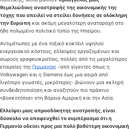
θεμελιώδους αναστροφής της οικονομικής της
τύχης που απειλεί να στείλει δονήσεις σε ολόκληρη
την Ευρώπη
και ακόμη μεγαλύτερη αναταραχή στο
ήδη πολωμένο πολιτικό τοπίο της Ηπείρου.
Αντιμέτωπες με ένα τοξικό κοκτέιλ υψηλού
ενεργειακού κόστους, ελλείψεις εργαζομένων και
σωρούς γραφειοκρατίας, πολλές από τις μεγαλύτερες
εταιρείες της
Γερμανίας
-από γίγαντες όπως η
Volkswagen και η Siemens έως μια σειρά από
λιγότερο γνωστές, μικρότερες- βιώνουν μια σκληρή
συνδειδητοποίηση και αναζητούν πιο πράσινο
«βοσκοτόπια» στη Βόρεια Αμερική και την Ασία.
Ελλείψει μιας απροσδόκητης ανατροπής, είναι
δύσκολο να αποφευχθεί το συμπέρασμα ότι η
Γερμανία οδεύει προς μια πολύ βαθύτερη οικονομική