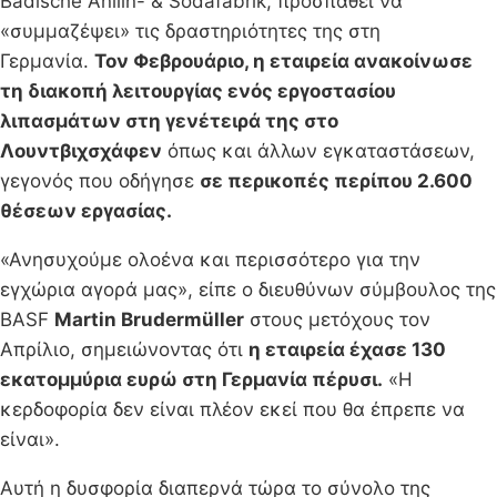
Badische Anilin- & Sodafabrik, προσπαθεί να
«συμμαζέψει» τις δραστηριότητες της στη
Γερμανία.
Τον Φεβρουάριο, η εταιρεία ανακοίνωσε
τη διακοπή λειτουργίας ενός εργοστασίου
λιπασμάτων στη γενέτειρά της στο
Λουντβιχσχάφεν
όπως και άλλων εγκαταστάσεων,
γεγονός που οδήγησε
σε περικοπές περίπου 2.600
θέσεων εργασίας.
«Ανησυχούμε ολοένα και περισσότερο για την
εγχώρια αγορά μας», είπε ο διευθύνων σύμβουλος της
BASF
Martin Brudermüller
στους μετόχους τον
Απρίλιο, σημειώνοντας ότι
η εταιρεία έχασε 130
εκατομμύρια ευρώ στη Γερμανία πέρυσι.
«Η
κερδοφορία δεν είναι πλέον εκεί που θα έπρεπε να
είναι».
Αυτή η δυσφορία διαπερνά τώρα το σύνολο της