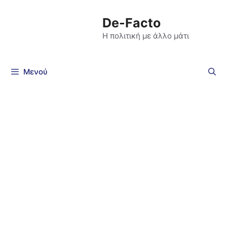
De-Facto
Η πολιτική με άλλο μάτι
Μενού