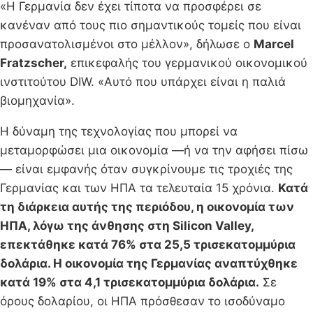
«Η Γερμανία δεν έχει τίποτα να προσφέρει σε
κανέναν από τους πιο σημαντικούς τομείς που είναι
προσανατολισμένοι στο μέλλον», δήλωσε ο
Marcel
Fratzscher,
επικεφαλής του γερμανικού οικονομικού
ινστιτούτου DIW. «Αυτό που υπάρχει είναι η παλιά
βιομηχανία».
Η δύναμη της τεχνολογίας που μπορεί να
μεταμορφώσει μια οικονομία —ή να την αφήσει πίσω
— είναι εμφανής όταν συγκρίνουμε τις τροχιές της
Γερμανίας και των ΗΠΑ τα τελευταία 15 χρόνια.
Κατά
τη διάρκεια αυτής της περιόδου, η οικονομία των
ΗΠΑ, λόγω της άνθησης στη Silicon Valley,
επεκτάθηκε κατά 76% στα 25,5 τρισεκατομμύρια
δολάρια. Η οικονομία της Γερμανίας αναπτύχθηκε
κατά 19% στα 4,1 τρισεκατομμύρια δολάρια.
Σε
όρους δολαρίου, οι ΗΠΑ πρόσθεσαν το ισοδύναμο