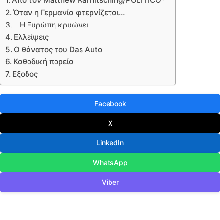
Από τον Matthew Karnitsching/POLITICO*
Όταν η Γερμανία φτερνίζεται…
…Η Ευρώπη κρυώνει
Ελλείψεις
Ο θάνατος του Das Auto
Καθοδική πορεία
Εξοδος
Facebook
X
LinkedIn
WhatsApp
Viber