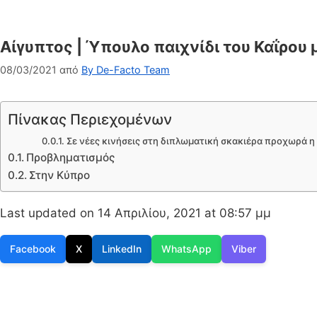
Αίγυπτος | Ύπουλο παιχνίδι του Καΐρου 
08/03/2021
από
By De-Facto Team
Πίνακας Περιεχομένων
Σε νέες κινήσεις στη διπλωματική σκακιέρα προχωρά η 
Προβληματισμός
Στην Κύπρο
Last updated on 14 Απριλίου, 2021 at 08:57 μμ
Facebook
X
LinkedIn
WhatsApp
Viber