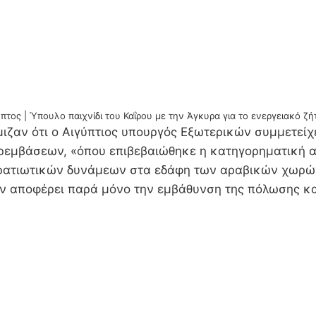
πτος | Ύπουλο παιχνίδι του Καΐρου με την Άγκυρα για το ενεργειακό ζ
ιζαν ότι ο Αιγύπτιος υπουργός Εξωτερικών συμμετεί
ρεμβάσεων, «όπου επιβεβαιώθηκε η κατηγορηματική 
ρατιωτικών δυνάμεων στα εδάφη των αραβικών χωρών».
χουν αποφέρει παρά μόνο την εμβάθυνση της πόλωσης κ