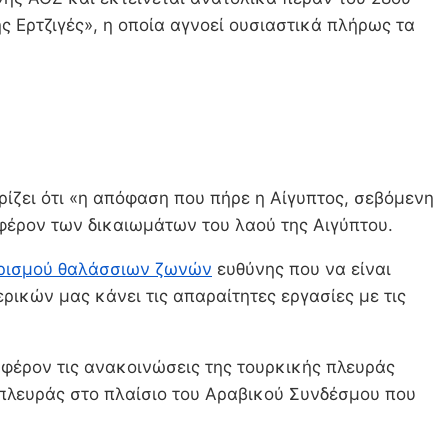
ς Ερτζιγές», η οποία αγνοεί ουσιαστικά πλήρως τα
ίζει ότι «η απόφαση που πήρε η Αίγυπτος, σεβόμενη
μφέρον των δικαιωμάτων του λαού της Αιγύπτου.
ρισμού θαλάσσιων ζωνών
ευθύνης που να είναι
ικών μας κάνει τις απαραίτητες εργασίες με τις
αφέρον τις ανακοινώσεις της τουρκικής πλευράς
 πλευράς στο πλαίσιο του Αραβικού Συνδέσμου που