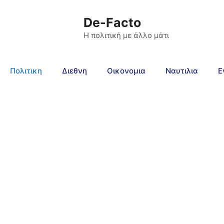
De-Facto
Η πολιτική με άλλο μάτι
Πολιτικη
Διεθνη
Οικονομια
Ναυτιλια
Ε