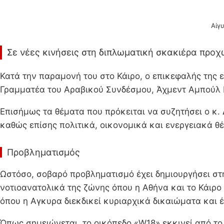
Αίγυ
Σε νέες κινήσεις στη διπλωματική σκακιέρα προχ
Κατά την παραμονή του στο Κάιρο, ο επικεφαλής της 
Γραμματέα του Αραβικού Συνδέσμου, Άχμεντ Αμπούλ Γ
Επισήμως τα θέματα που πρόκειται να συζητήσει ο κ. 
καθώς επίσης πολιτικά, οικονομικά και ενεργειακά θ
Προβληματισμός
Ωστόσο, σοβαρό προβληματισμό έχει δημιουργήσει στη
νοτιοανατολικά της ζώνης όπου η Αθήνα και το Κάιρ
όπου η Αγκυρα διεκδικεί κυριαρχικά δικαιώματα και 
Όπως σημειώνεται, το οικόπεδο «W18» εκκινεί από το