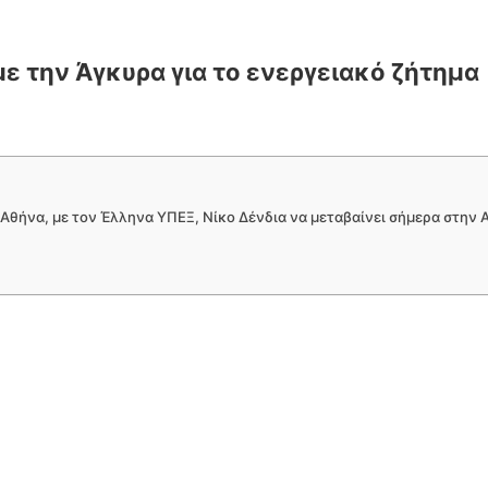
με την Άγκυρα για το ενεργειακό ζήτημα
Αθήνα, με τον Έλληνα ΥΠΕΞ, Νίκο Δένδια να μεταβαίνει σήμερα στην 