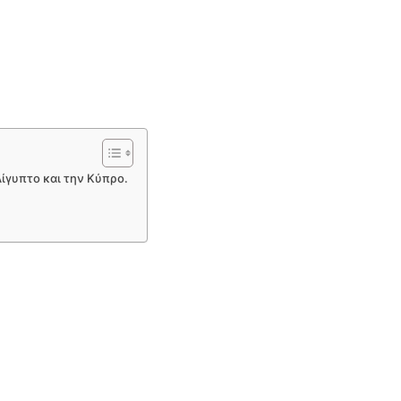
Αίγυπτο και την Κύπρο.