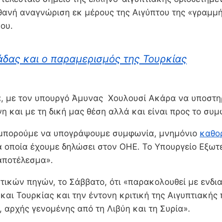
ιθανή αναγνώριση εκ μέρους της Αιγύπτου της «γραμμή
ου.
άδας και ο παραμερισμός της Τουρκίας
α, με τον υπουργό Άμυνας Χουλουσί Ακάρα να υποστηρ
η και με τη δική μας θέση αλλά και είναι προς το συ
ο μπορούμε να υπογράψουμε συμφωνία, μνημόνιο
καθο
οποία έχουμε δηλώσει στον ΟΗΕ. To Υπουργείο Εξωτερ
αποτέλεσμα».
τικών πηγών, το Σάββατο, ότι «παρακολουθεί με ενδι
και Τουρκίας και την έντονη κριτική της Αιγυπτιακής
 αρχής γενομένης από τη Λιβύη και τη Συρία».