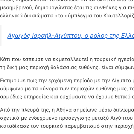
μεσημβρινού, δημιουργώντας έτσι τις συνθήκες για π
ελληνικά δικαιώματα στο σύμπλεγμα του Καστελλορίζ
Αγωγός Ισραήλ-Αιγύπτου, ο ρόλος της Ελλ
Κάτι που έσπευσε να εκμεταλλευτεί η τουρκική ηγεσί
τη δική μας περιοχή θαλάσσιας ευθύνης, είναι σύμφων
Εκτιμούμε πως την ερχόμενη περίοδο με την Αίγυπτ
σύμφωνο με τα σύνορα των περιοχών ευθύνης μας, τα 
αρμόδιες υπηρεσίες και ευχόμαστε να έχουμε θετικό 
Από την πλευρά της, η Αθήνα σημείωνε μέσω διπλωμα
σχετικά με ενδεχόμενο προσέγγισης μεταξύ Αιγύπτου 
καταδίκασε τον τουρκικό παρεμβατισμό στην περιοχή,