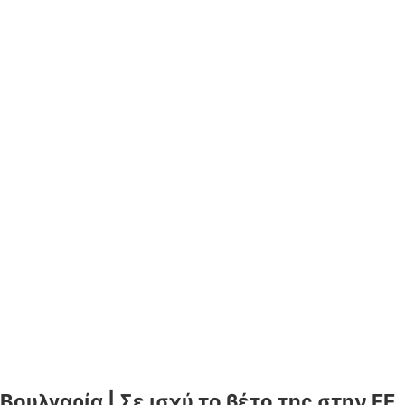
Βουλγαρία | Σε ισχύ το βέτο της στην ΕΕ