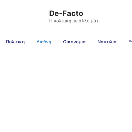
De-Facto
Η πολιτική με άλλο μάτι
Πολιτικη
Διεθνη
Οικονομια
Ναυτιλια
Ε