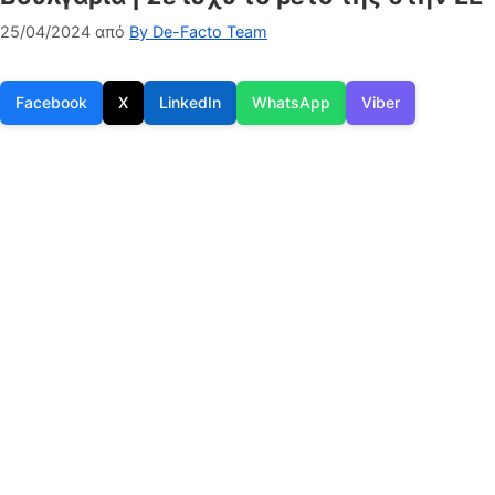
25/04/2024
από
By De-Facto Team
Facebook
X
LinkedIn
WhatsApp
Viber